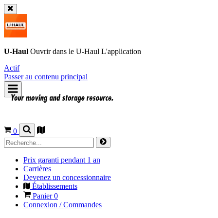
U-Haul
Ouvrir dans le
U-Haul
L'application
Actif
Passer au contenu principal
0
Prix garanti pendant 1 an
Carrières
Devenez un concessionnaire
Établissements
Panier
0
Connexion / Commandes