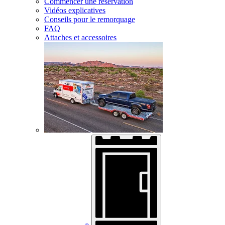
Commencer une réservation
Vidéos explicatives
Conseils pour le remorquage
FAQ
Attaches et accessoires