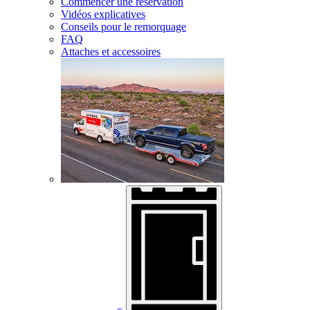
Commencer une réservation
Vidéos explicatives
Conseils pour le remorquage
FAQ
Attaches et accessoires