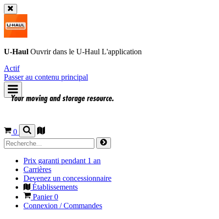
U-Haul
Ouvrir dans le
U-Haul
L'application
Actif
Passer au contenu principal
0
Prix garanti pendant 1 an
Carrières
Devenez un concessionnaire
Établissements
Panier
0
Connexion / Commandes