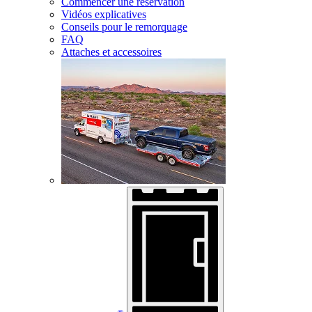
Commencer une réservation
Vidéos explicatives
Conseils pour le remorquage
FAQ
Attaches et accessoires