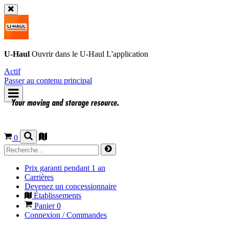
U-Haul
Ouvrir dans le
U-Haul
L'application
Actif
Passer au contenu principal
0
Prix garanti pendant 1 an
Carrières
Devenez un concessionnaire
Établissements
Panier
0
Connexion / Commandes