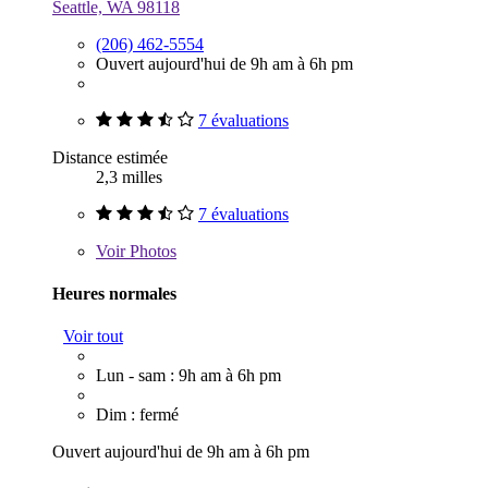
Seattle, WA 98118
(206) 462-5554
Ouvert aujourd'hui de 9h am à 6h pm
7 évaluations
Distance estimée
2,3 milles
7 évaluations
Voir
Photos
Heures normales
Voir tout
Lun - sam : 9h am à 6h pm
Dim : fermé
Ouvert aujourd'hui de 9h am à 6h pm