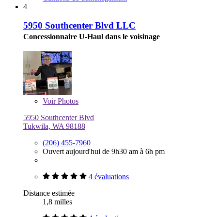
4
5950 Southcenter Blvd LLC
Concessionnaire U-Haul dans le voisinage
Voir
Photos
5950 Southcenter Blvd
Tukwila, WA 98188
(206) 455-7960
Ouvert aujourd'hui de 9h30 am à 6h pm
4 évaluations
Distance estimée
1,8 milles