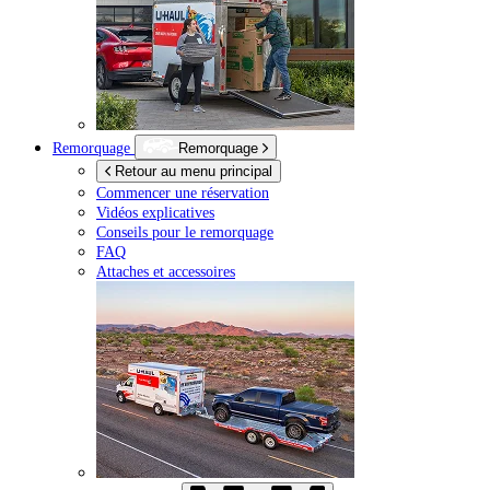
Remorquage
Remorquage
Retour au menu principal
Commencer une réservation
Vidéos explicatives
Conseils pour le remorquage
FAQ
Attaches et accessoires