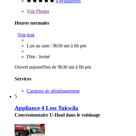
4 évaluations
Voir
Photos
Heures normales
Voir tout
Lun au sam : 9h30 am à 6h pm
Dim : fermé
Ouvert aujourd'hui de 9h30 am à 6h pm
Services
Camions de déménagement
5
Appliance 4 Less Tukwila
Concessionnaire U-Haul dans le voisinage