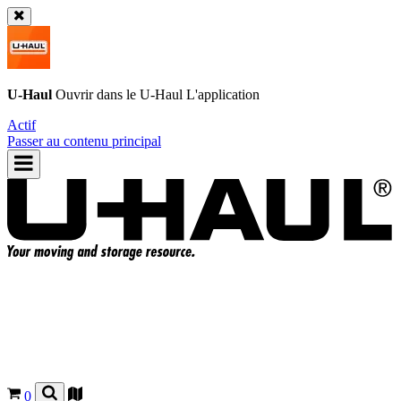
U-Haul
Ouvrir dans le
U-Haul
L'application
Actif
Passer au contenu principal
0