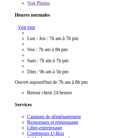
Voir
Photos
Heures normales
Voir tout
Lun - Jeu : 7h am à 7h pm
Ven : 7h am à 8h pm
Sam : 7h am à 7h pm
Dim : 9h am à 5h pm
Ouvert aujourd'hui de 7h am à 8h pm
Retour client 24 heures
Services
Camions de déménagement
Remorques et remorquage
Libre-entreposage
Conteneurs U-Box