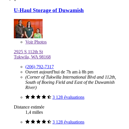
U-Haul Storage of Duwamish
Voir
Photos
2925 S 112th St
Tukwila, WA 98168
(206) 792-7317
Ouvert aujourd'hui de 7h am à 8h pm
(Corner of Tukwilla International Blvd and 112th,
South of Boeing Field and East of the Duwamish
River)
3 128 évaluations
Distance estimée
1,4 milles
3 128 évaluations