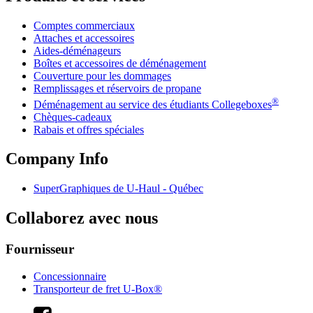
Comptes commerciaux
Attaches et accessoires
Aides-déménageurs
Boîtes et accessoires de déménagement
Couverture pour les dommages
Remplissages et réservoirs de propane
®
Déménagement au service des étudiants Collegeboxes
Chèques-cadeaux
Rabais et offres spéciales
Company Info
SuperGraphiques de
U-Haul
- Québec
Collaborez avec nous
Fournisseur
Concessionnaire
Transporteur de fret U-Box®