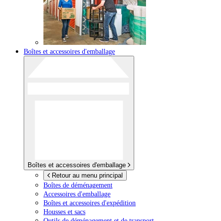
Boîtes et accessoires d'emballage
Boîtes et accessoires d'emballage
Retour au menu principal
Boîtes de déménagement
Accessoires d'emballage
Boîtes et accessoires d'expédition
Housses et sacs
Outils de déménagement et de transport