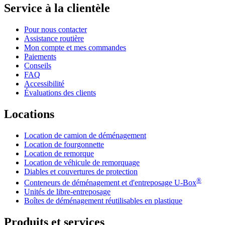
Service à la clientèle
Pour nous contacter
Assistance routière
Mon compte et mes commandes
Paiements
Conseils
FAQ
Accessibilité
Évaluations des clients
Locations
Location de camion de déménagement
Location de fourgonnette
Location de remorque
Location de véhicule de remorquage
Diables et couvertures de protection
®
Conteneurs de déménagement et d'entreposage
U-Box
Unités de libre-entreposage
Boîtes de déménagement réutilisables en plastique
Produits et services