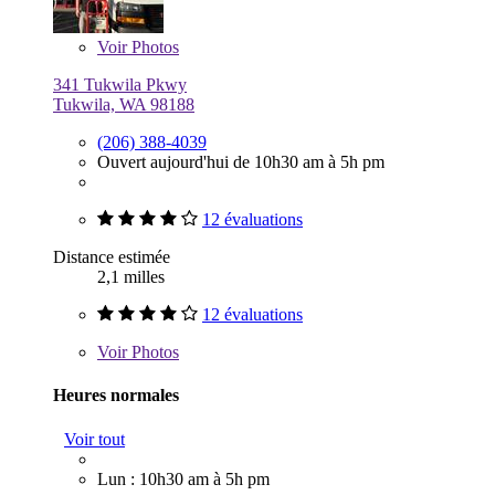
Voir
Photos
341 Tukwila Pkwy
Tukwila, WA 98188
(206) 388-4039
Ouvert aujourd'hui de 10h30 am à 5h pm
12 évaluations
Distance estimée
2,1 milles
12 évaluations
Voir
Photos
Heures normales
Voir tout
Lun : 10h30 am à 5h pm