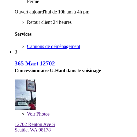
Fermé
Ouvert aujourd'hui de 10h am à 4h pm
Retour client 24 heures
Services
Camions de déménagement
3
365 Mart 12702
Concessionnaire U-Haul dans le voisinage
Voir
Photos
12702 Renton Ave S
Seattle, WA 98178