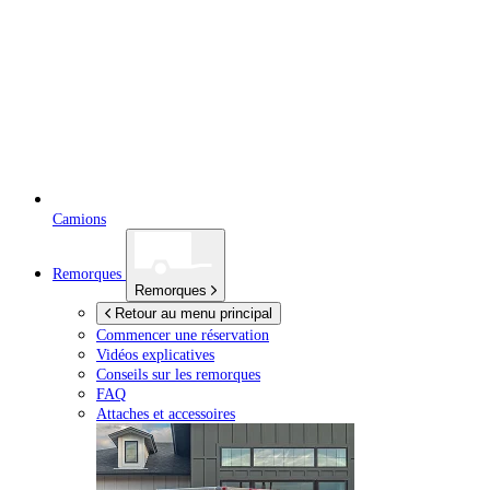
Camions
Remorques
Remorques
Retour au menu principal
Commencer une réservation
Vidéos explicatives
Conseils sur les remorques
FAQ
Attaches et accessoires