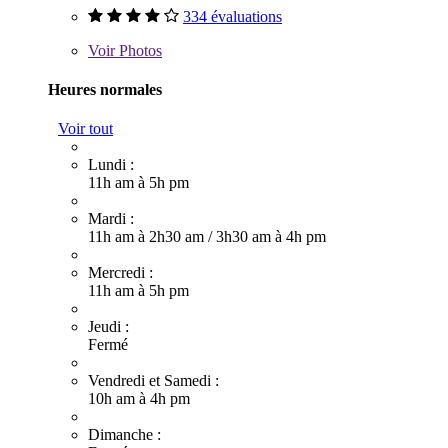
334 évaluations
Voir
Photos
Heures normales
Voir tout
Lundi :
11h am à 5h pm
Mardi :
11h am à 2h30 am
/
3h30 am à 4h pm
Mercredi :
11h am à 5h pm
Jeudi :
Fermé
Vendredi et Samedi :
10h am à 4h pm
Dimanche :