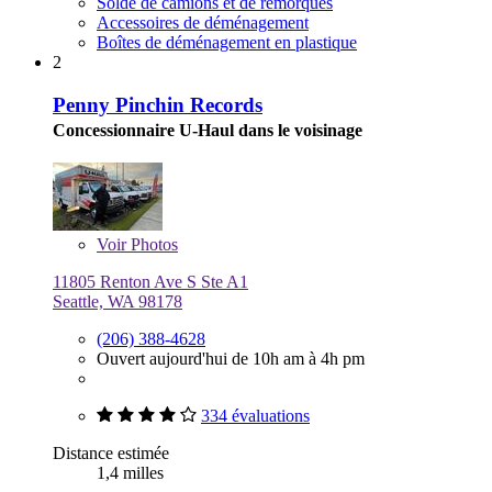
Solde de camions et de remorques
Accessoires de déménagement
Boîtes de déménagement en plastique
2
Penny Pinchin Records
Concessionnaire U-Haul dans le voisinage
Voir
Photos
11805 Renton Ave S Ste A1
Seattle, WA 98178
(206) 388-4628
Ouvert aujourd'hui de 10h am à 4h pm
334 évaluations
Distance estimée
1,4 milles