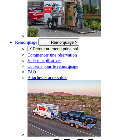
Remorquage
Remorquage
Retour au menu principal
Commencer une réservation
Vidéos explicatives
Conseils pour le remorquage
FAQ
Attaches et accessoires