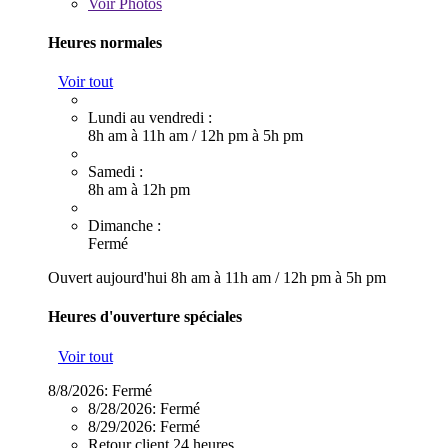
Voir
Photos
Heures normales
Voir tout
Lundi au vendredi :
8h am à 11h am
/
12h pm à 5h pm
Samedi :
8h am à 12h pm
Dimanche :
Fermé
Ouvert aujourd'hui
8h am à 11h am
/
12h pm à 5h pm
Heures d'ouverture spéciales
Voir tout
8/8/2026:
Fermé
8/28/2026:
Fermé
8/29/2026:
Fermé
Retour client 24 heures