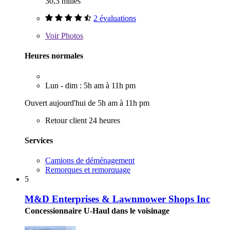
30,3 milles
2 évaluations
Voir
Photos
Heures normales
Lun - dim : 5h am à 11h pm
Ouvert aujourd'hui de 5h am à 11h pm
Retour client 24 heures
Services
Camions de déménagement
Remorques et remorquage
5
M&D Enterprises & Lawnmower Shops Inc
Concessionnaire U-Haul dans le voisinage