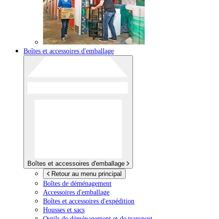
Boîtes et accessoires d'emballage
Boîtes et accessoires d'emballage
Retour au menu principal
Boîtes de déménagement
Accessoires d'emballage
Boîtes et accessoires d'expédition
Housses et sacs
Outils de déménagement et de transport