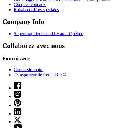
Chèques-cadeaux
Rabais et offres spéciales
Company Info
SuperGraphiques de
U-Haul
- Québec
Collaborez avec nous
Fournisseur
Concessionnaire
Transporteur de fret U-Box®