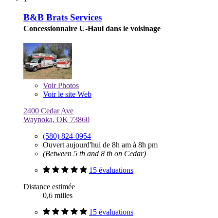
B&B Brats Services
Concessionnaire U-Haul dans le voisinage
Voir
Photos
Voir le site Web
2400 Cedar Ave
Waynoka, OK 73860
(580) 824-0954
Ouvert aujourd'hui de 8h am à 8h pm
(Between 5 th and 8 th on Cedar)
15 évaluations
Distance estimée
0,6 milles
15 évaluations