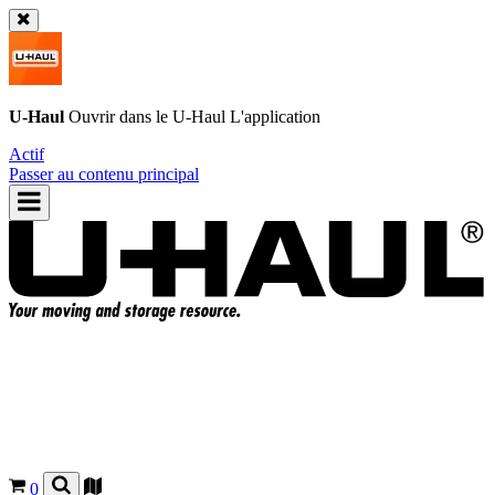
U-Haul
Ouvrir dans le
U-Haul
L'application
Actif
Passer au contenu principal
0