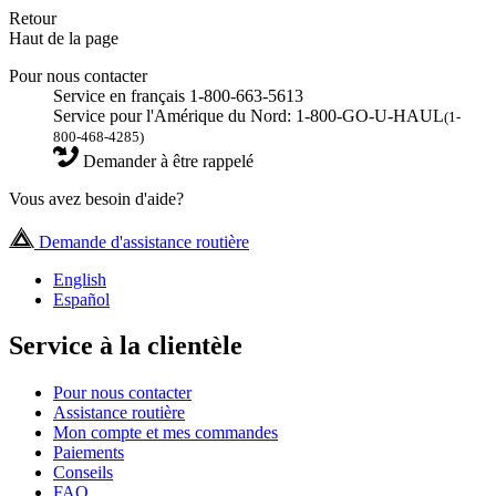
Retour
Haut de la page
Pour nous contacter
Service en français 1-800-663-5613
Service pour l'Amérique du Nord: 1-800-GO-U-HAUL
(1-
800-468-4285)
Demander à être rappelé
Vous avez besoin d'aide?
Demande d'assistance routière
English
Español
Service à la clientèle
Pour nous contacter
Assistance routière
Mon compte et mes commandes
Paiements
Conseils
FAQ