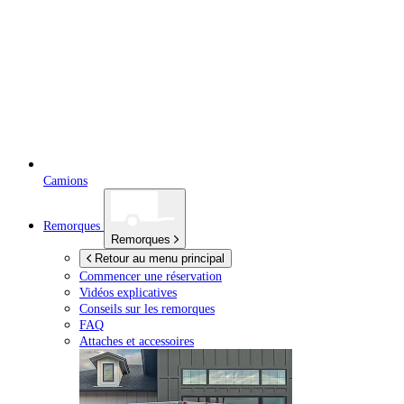
Camions
Remorques
Remorques
Retour au menu principal
Commencer une réservation
Vidéos explicatives
Conseils sur les remorques
FAQ
Attaches et accessoires