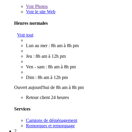
Voir
Photos
Voir le site Web
Heures normales
Voir tout
Lun au mer : 8h am à 8h pm
Jeu : 8h am à 12h pm
Ven - sam : 8h am à 8h pm
Dim : 8h am à 12h pm
Ouvert aujourd'hui de 8h am à 8h pm
Retour client 24 heures
Services
Camions de déménagement
Remorques et remorquage
2