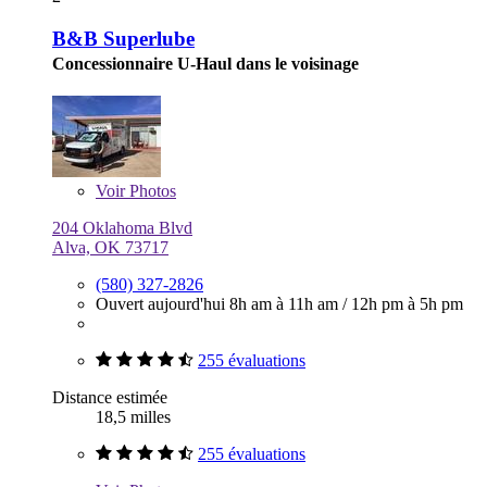
B&B Superlube
Concessionnaire U-Haul dans le voisinage
Voir
Photos
204 Oklahoma Blvd
Alva, OK 73717
(580) 327-2826
Ouvert aujourd'hui
8h am à 11h am
/
12h pm à 5h pm
255 évaluations
Distance estimée
18,5 milles
255 évaluations