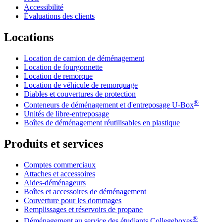
Accessibilité
Évaluations des clients
Locations
Location de camion de déménagement
Location de fourgonnette
Location de remorque
Location de véhicule de remorquage
Diables et couvertures de protection
®
Conteneurs de déménagement et d'entreposage
U-Box
Unités de libre-entreposage
Boîtes de déménagement réutilisables en plastique
Produits et services
Comptes commerciaux
Attaches et accessoires
Aides-déménageurs
Boîtes et accessoires de déménagement
Couverture pour les dommages
Remplissages et réservoirs de propane
®
Déménagement au service des étudiants Collegeboxes