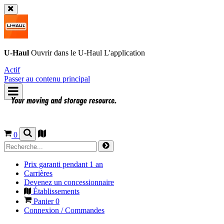
U-Haul
Ouvrir dans le
U-Haul
L'application
Actif
Passer au contenu principal
0
Prix garanti pendant 1 an
Carrières
Devenez un concessionnaire
Établissements
Panier
0
Connexion / Commandes