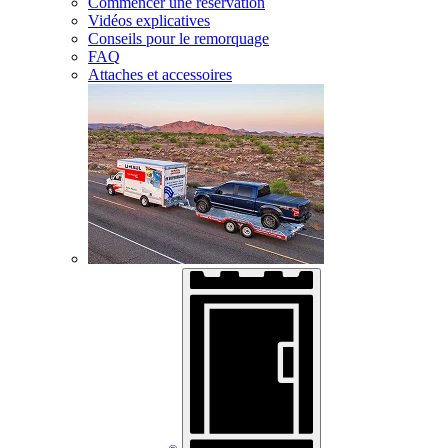
Commencer une réservation
Vidéos explicatives
Conseils pour le remorquage
FAQ
Attaches et accessoires