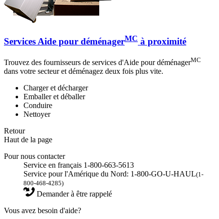
MC
Services Aide pour déménager
à proximité
MC
Trouvez des fournisseurs de services d'Aide pour déménager
dans votre secteur et déménagez deux fois plus vite.
Charger et décharger
Emballer et déballer
Conduire
Nettoyer
Retour
Haut de la page
Pour nous contacter
Service en français 1-800-663-5613
Service pour l'Amérique du Nord: 1-800-GO-U-HAUL
(1-
800-468-4285)
Demander à être rappelé
Vous avez besoin d'aide?