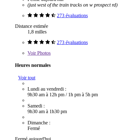
(just west of the train tracks on w prospect rd)
273 évaluations
Distance estimée
1,8 milles
273 évaluations
Voir
Photos
Heures normales
Voir tout
Lundi au vendredi :
9h30 am à 12h pm
/
1h pm à 5h pm
Samedi :
9h30 am à 1h30 pm
Dimanche :
Fermé
Fermé aujourd'hui