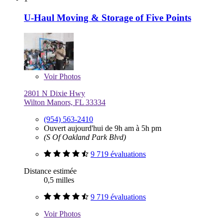
U-Haul Moving & Storage of Five Points
Voir
Photos
2801 N Dixie Hwy
Wilton Manors, FL 33334
(954) 563-2410
Ouvert aujourd'hui de 9h am à 5h pm
(S Of Oakland Park Blvd)
9 719 évaluations
Distance estimée
0,5 milles
9 719 évaluations
Voir
Photos