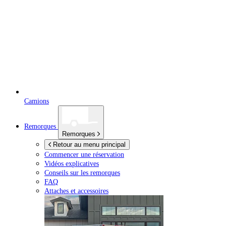
Camions
Remorques
Remorques
Retour au menu principal
Commencer une réservation
Vidéos explicatives
Conseils sur les remorques
FAQ
Attaches et accessoires