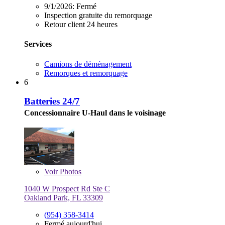
9/1/2026:
Fermé
Inspection gratuite du remorquage
Retour client 24 heures
Services
Camions de déménagement
Remorques et remorquage
6
Batteries 24/7
Concessionnaire U-Haul dans le voisinage
Voir
Photos
1040 W Prospect Rd Ste C
Oakland Park, FL 33309
(954) 358-3414
Fermé aujourd'hui