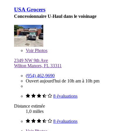
USA Grocers
Concessionnaire U-Haul dans le voisinage
Voir
Photos
2349 NW 9th Ave
Wilton Manors, FL 33311
(954) 462-9690
Ouvert aujourd'hui de 10h am à 10h pm
8 évaluations
Distance estimée
1,0 milles
8 évaluations