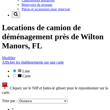
Chaufferettes portatives
Réservoirs de propane
Pièces et accessoires pour réservoir
Locations de camion de
déménagement près de
Wilton
Manors, FL
Modifier
Afficher les établissements sur une carte
Liste
Carte
Cliquez sur le NIP et faites-le glisser pour le repositionner sur la
carte.
Trier par :
1