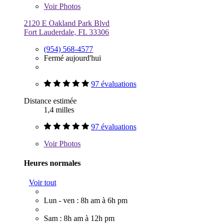
Voir
Photos
2120 E Oakland Park Blvd
Fort Lauderdale, FL 33306
(954) 568-4577
Fermé aujourd'hui
97 évaluations
Distance estimée
1,4 milles
97 évaluations
Voir
Photos
Heures normales
Voir tout
Lun - ven : 8h am à 6h pm
Sam : 8h am à 12h pm