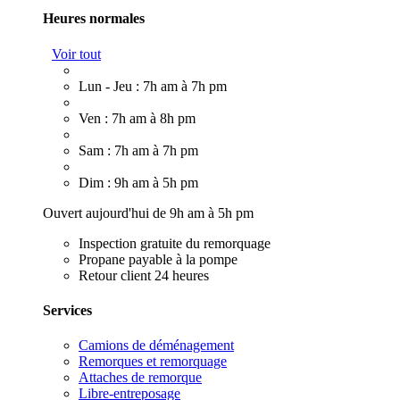
Heures normales
Voir tout
Lun - Jeu : 7h am à 7h pm
Ven : 7h am à 8h pm
Sam : 7h am à 7h pm
Dim : 9h am à 5h pm
Ouvert aujourd'hui de 9h am à 5h pm
Inspection gratuite du remorquage
Propane payable à la pompe
Retour client 24 heures
Services
Camions de déménagement
Remorques et remorquage
Attaches de remorque
Libre-entreposage