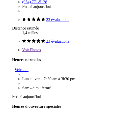
(954) 771-5128
Fermé aujourd'hui
23 évaluations
Distance estimée
1,4 milles
23 évaluations
Voir
Photos
Heures normales
Voir tout
Lun au ven : 7h30 am à 3h30 pm
Sam - dim : fermé
Fermé aujourd'hui
Heures d'ouverture spéciales