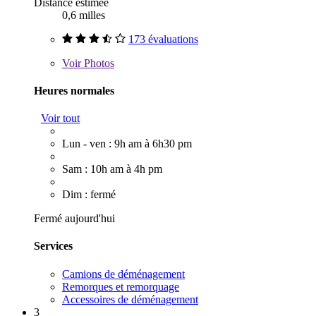
Distance estimée
0,6 milles
173 évaluations
Voir
Photos
Heures normales
Voir tout
Lun - ven : 9h am à 6h30 pm
Sam : 10h am à 4h pm
Dim : fermé
Fermé aujourd'hui
Services
Camions de déménagement
Remorques et remorquage
Accessoires de déménagement
3