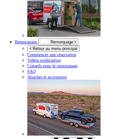
Remorquage
Remorquage
Retour au menu principal
Commencer une réservation
Vidéos explicatives
Conseils pour le remorquage
FAQ
Attaches et accessoires