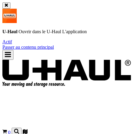
U-Haul
Ouvrir dans le
U-Haul
L'application
Actif
Passer au contenu principal
0