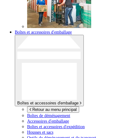
Boîtes et accessoires d'emballage
Boîtes et accessoires d'emballage
Retour au menu principal
Boîtes de déménagement
Accessoires d'emballage
Boîtes et accessoires d'expédition
Housses et sacs
Outils de déménagement et de transport