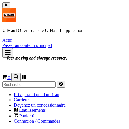
U-Haul
Ouvrir dans le
U-Haul
L'application
Actif
Passer au contenu principal
0
Prix garanti pendant 1 an
Carrières
Devenez un concessionnaire
Établissements
Panier
0
Connexion / Commandes