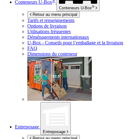
®
Conteneurs
U-Box
®
Conteneurs
U-Box
Retour au menu principal
Tarifs et renseignements
Options de livraison
Utilisations fréquentes
Déménagements internationaux
U-Box -
Conseils pour l’emballage et la livraison
FAQ
Dimensions du conteneur
Entreposage
Entreposage
Retour au menu principal