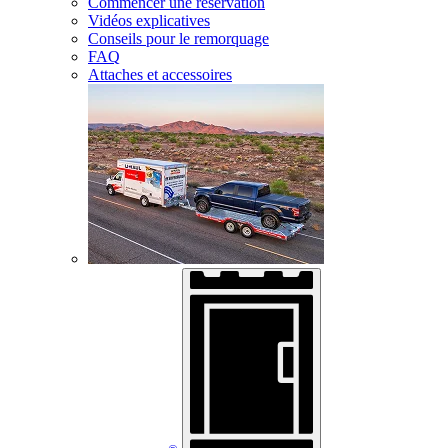
Commencer une réservation
Vidéos explicatives
Conseils pour le remorquage
FAQ
Attaches et accessoires