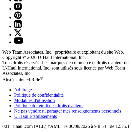
Web Team Associates, Inc., propriétaire et exploitant du site Web.
Copyright © 2026
U-Haul
International, Inc.
Tous droits réservés.
Les marques de commerce et droits d'auteur de
U-Haul International, Inc. sont utilisés sous licence par Web Team
Associates, Inc.
®
Air-Cushioned Ride
Arbitrage
Politique de confidentialité
Modalités d'utilisation
Politique de retrait des droits d'auteur
Ne pas vendre ni partager mes renseignements personnels
U-Haul
Établissements
001 - uhaul.com (ALL) YAML - le 06/08/2026 à 9 h 54 - de 1.575.1