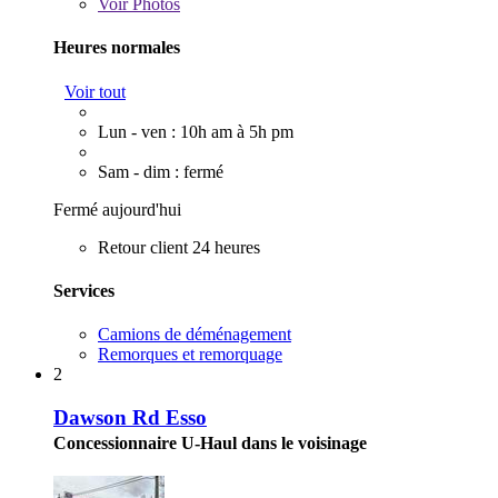
Voir
Photos
Heures normales
Voir tout
Lun - ven : 10h am à 5h pm
Sam - dim : fermé
Fermé aujourd'hui
Retour client 24 heures
Services
Camions de déménagement
Remorques et remorquage
2
Dawson Rd Esso
Concessionnaire U-Haul dans le voisinage