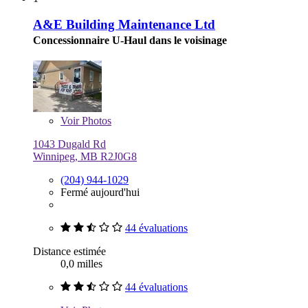
A&E Building Maintenance Ltd
Concessionnaire U-Haul dans le voisinage
Voir
Photos
1043 Dugald Rd
Winnipeg, MB R2J0G8
(204) 944-1029
Fermé aujourd'hui
44 évaluations
Distance estimée
0,0 milles
44 évaluations