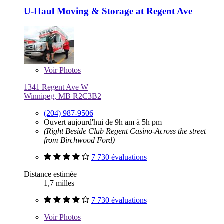
U-Haul Moving & Storage at Regent Ave
Voir
Photos
1341 Regent Ave W
Winnipeg, MB R2C3B2
(204) 987-9506
Ouvert aujourd'hui de 9h am à 5h pm
(Right Beside Club Regent Casino-Across the street
from Birchwood Ford)
7 730 évaluations
Distance estimée
1,7 milles
7 730 évaluations
Voir
Photos