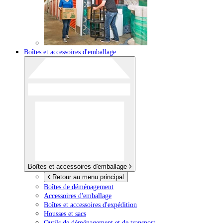
Boîtes et accessoires d'emballage
Boîtes et accessoires d'emballage
Retour au menu principal
Boîtes de déménagement
Accessoires d'emballage
Boîtes et accessoires d'expédition
Housses et sacs
Outils de déménagement et de transport