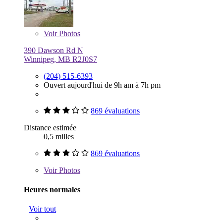
Voir
Photos
390 Dawson Rd N
Winnipeg, MB R2J0S7
(204) 515-6393
Ouvert aujourd'hui de 9h am à 7h pm
869 évaluations
Distance estimée
0,5 milles
869 évaluations
Voir
Photos
Heures normales
Voir tout