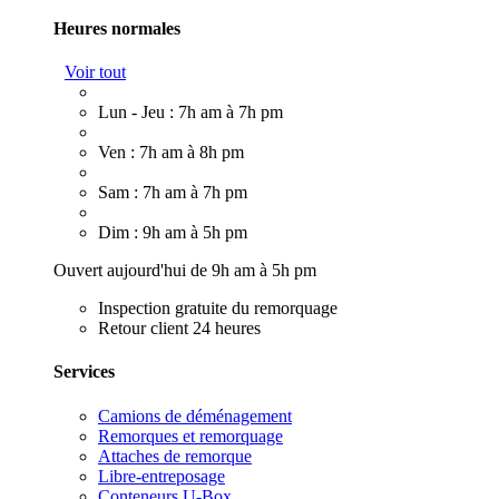
Heures normales
Voir tout
Lun - Jeu : 7h am à 7h pm
Ven : 7h am à 8h pm
Sam : 7h am à 7h pm
Dim : 9h am à 5h pm
Ouvert aujourd'hui de 9h am à 5h pm
Inspection gratuite du remorquage
Retour client 24 heures
Services
Camions de déménagement
Remorques et remorquage
Attaches de remorque
Libre-entreposage
Conteneurs U-Box