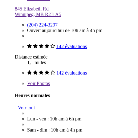
845 Elizabeth Rd
Winnipeg, MB R2J1A5
(204) 224-3297
Ouvert aujourd'hui de 10h am à 4h pm
142 évaluations
Distance estimée
1,1 milles
142 évaluations
Voir
Photos
Heures normales
Voir tout
Lun - ven : 10h am à 6h pm
Sam - dim : 10h am à 4h pm