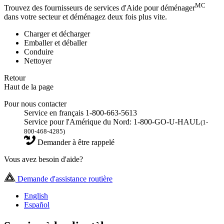
MC
Trouvez des fournisseurs de services d'Aide pour déménager
dans votre secteur et déménagez deux fois plus vite.
Charger et décharger
Emballer et déballer
Conduire
Nettoyer
Retour
Haut de la page
Pour nous contacter
Service en français 1-800-663-5613
Service pour l'Amérique du Nord: 1-800-GO-U-HAUL
(1-
800-468-4285)
Demander à être rappelé
Vous avez besoin d'aide?
Demande d'assistance routière
English
Español