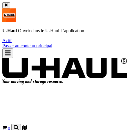
U-Haul
Ouvrir dans le
U-Haul
L'application
Actif
Passer au contenu principal
0