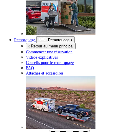
Remorquage
Remorquage
Retour au menu principal
Commencer une réservation
Vidéos explicatives
Conseils pour le remorquage
FAQ
Attaches et accessoires