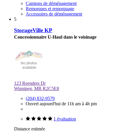
Camions de déménagement
Remorques et remorquage
Accessoires de déménagement
5
StorageVille KP
Concessionnaire U-Haul dans le voisinage
123 Reenders Dr
Winnipeg, MB R2C5E8
(204) 832-9579
Ouvert aujourd'hui de 11h am à 4h pm
1 évaluation
Distance estimée