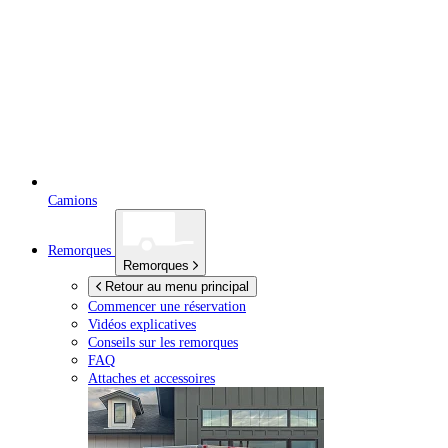
Camions
Remorques
Remorques
Retour au menu principal
Commencer une réservation
Vidéos explicatives
Conseils sur les remorques
FAQ
Attaches et accessoires