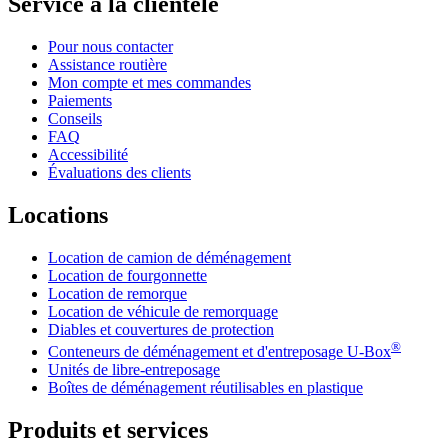
Service à la clientèle
Pour nous contacter
Assistance routière
Mon compte et mes commandes
Paiements
Conseils
FAQ
Accessibilité
Évaluations des clients
Locations
Location de camion de déménagement
Location de fourgonnette
Location de remorque
Location de véhicule de remorquage
Diables et couvertures de protection
®
Conteneurs de déménagement et d'entreposage
U-Box
Unités de libre-entreposage
Boîtes de déménagement réutilisables en plastique
Produits et services