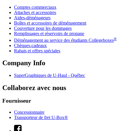
Comptes commerciaux
Attaches et accessoires
Aides-déménageurs
Boîtes et accessoires de déménagement
Couverture pour les dommages
Remplissages et réservoirs de propane
®
Déménagement au service des étudiants Collegeboxes
Chèques-cadeaux
Rabais et offres spéciales
Company Info
SuperGraphiques de
U-Haul
- Québec
Collaborez avec nous
Fournisseur
Concessionnaire
Transporteur de fret U-Box®