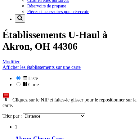
Chaufferettes portatives
Réservoirs de propane
Pièces et accessoires pour réservoir
Établissements U-Haul à
Akron, OH 44306
Modifier
Afficher les établissements sur une carte
Liste
Carte
Cliquez sur le NIP et faites-le glisser pour le repositionner sur la
carte.
Trier par :
1
Akron Cheap Cars