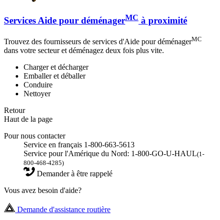
MC
Services Aide pour déménager
à proximité
MC
Trouvez des fournisseurs de services d'Aide pour déménager
dans votre secteur et déménagez deux fois plus vite.
Charger et décharger
Emballer et déballer
Conduire
Nettoyer
Retour
Haut de la page
Pour nous contacter
Service en français 1-800-663-5613
Service pour l'Amérique du Nord: 1-800-GO-U-HAUL
(1-
800-468-4285)
Demander à être rappelé
Vous avez besoin d'aide?
Demande d'assistance routière