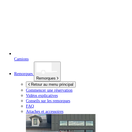
Camions
Remorques
Remorques
Retour au menu principal
Commencer une réservation
Vidéos explicatives
Conseils sur les remorques
FAQ
Attaches et accessoires