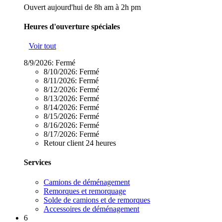
Ouvert aujourd'hui de 8h am à 2h pm
Heures d'ouverture spéciales
Voir tout
8/9/2026:
Fermé
8/10/2026:
Fermé
8/11/2026:
Fermé
8/12/2026:
Fermé
8/13/2026:
Fermé
8/14/2026:
Fermé
8/15/2026:
Fermé
8/16/2026:
Fermé
8/17/2026:
Fermé
Retour client 24 heures
Services
Camions de déménagement
Remorques et remorquage
Solde de camions et de remorques
Accessoires de déménagement
6