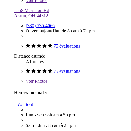
Voir
Photos
1558 Massillon Rd
Akron, OH 44312
(330) 535-4066
Ouvert aujourd'hui de 8h am à 2h pm
75 évaluations
Distance estimée
2,1 milles
75 évaluations
Voir
Photos
Heures normales
Voir tout
Lun - ven : 8h am à 5h pm
Sam - dim : 8h am à 2h pm