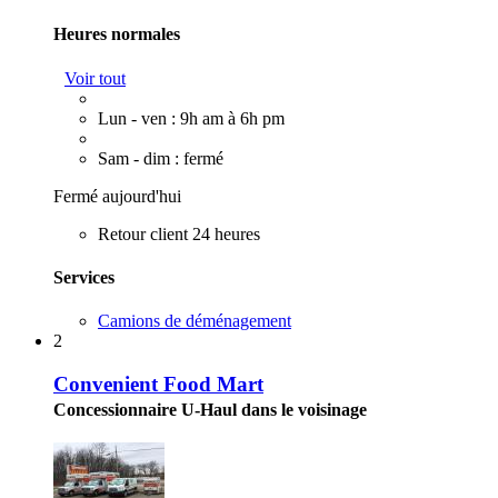
Heures normales
Voir tout
Lun - ven : 9h am à 6h pm
Sam - dim : fermé
Fermé aujourd'hui
Retour client 24 heures
Services
Camions de déménagement
2
Convenient Food Mart
Concessionnaire U-Haul dans le voisinage