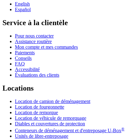
English
Español
Service à la clientèle
Pour nous contacter
Assistance routière
Mon compte et mes commandes
Paiements
Conseils
FAQ
Accessibilité
Évaluations des clients
Locations
Location de camion de déménagement
Location de fourgonnette
Location de remorque
Location de véhicule de remorquage
Diables et couvertures de protection
®
Conteneurs de déménagement et d'entreposage
U-Box
Unités de libre-entreposage