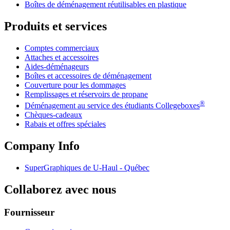
Boîtes de déménagement réutilisables en plastique
Produits et services
Comptes commerciaux
Attaches et accessoires
Aides-déménageurs
Boîtes et accessoires de déménagement
Couverture pour les dommages
Remplissages et réservoirs de propane
®
Déménagement au service des étudiants Collegeboxes
Chèques-cadeaux
Rabais et offres spéciales
Company Info
SuperGraphiques de
U-Haul
- Québec
Collaborez avec nous
Fournisseur