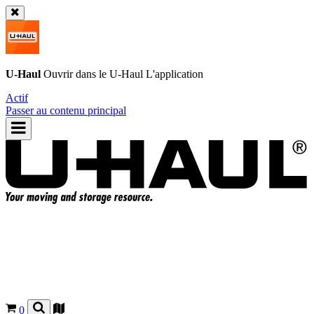
U-Haul
Ouvrir dans le
U-Haul
L'application
Actif
Passer au contenu principal
0