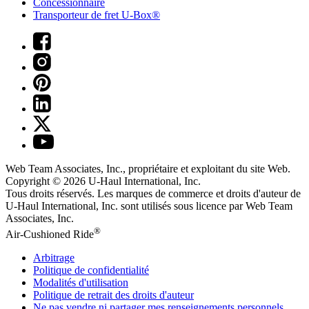
Concessionnaire
Transporteur de fret U-Box®
Web Team Associates, Inc., propriétaire et exploitant du site Web.
Copyright © 2026
U-Haul
International, Inc.
Tous droits réservés.
Les marques de commerce et droits d'auteur de
U-Haul International, Inc. sont utilisés sous licence par Web Team
Associates, Inc.
®
Air-Cushioned Ride
Arbitrage
Politique de confidentialité
Modalités d'utilisation
Politique de retrait des droits d'auteur
Ne pas vendre ni partager mes renseignements personnels