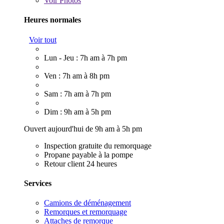
Voir
Photos
Heures normales
Voir tout
Lun - Jeu : 7h am à 7h pm
Ven : 7h am à 8h pm
Sam : 7h am à 7h pm
Dim : 9h am à 5h pm
Ouvert aujourd'hui de 9h am à 5h pm
Inspection gratuite du remorquage
Propane payable à la pompe
Retour client 24 heures
Services
Camions de déménagement
Remorques et remorquage
Attaches de remorque