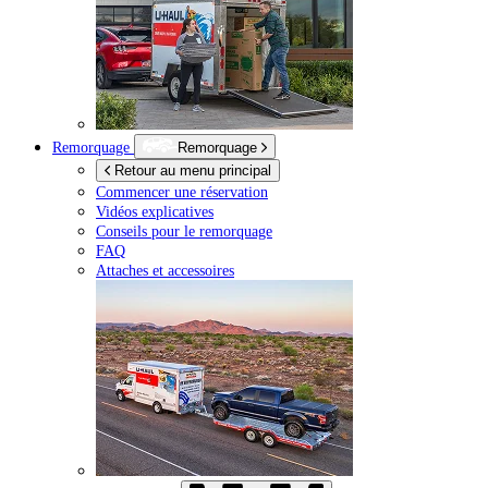
Remorquage
Remorquage
Retour au menu principal
Commencer une réservation
Vidéos explicatives
Conseils pour le remorquage
FAQ
Attaches et accessoires