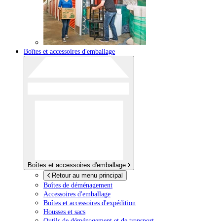
Boîtes et accessoires d'emballage
Boîtes et accessoires d'emballage
Retour au menu principal
Boîtes de déménagement
Accessoires d'emballage
Boîtes et accessoires d'expédition
Housses et sacs
Outils de déménagement et de transport