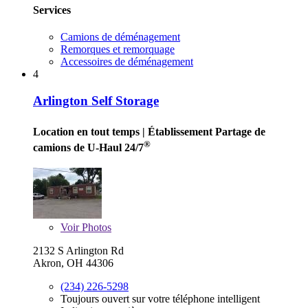
Services
Camions de déménagement
Remorques et remorquage
Accessoires de déménagement
4
Arlington Self Storage
Location en tout temps
| Établissement Partage de
®
camions de U-Haul 24/7
Voir
Photos
2132 S Arlington Rd
Akron, OH 44306
(234) 226-5298
Toujours ouvert sur votre téléphone intelligent