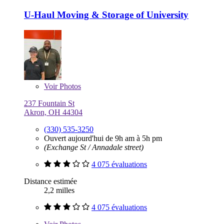
U-Haul Moving & Storage of University
Voir
Photos
237 Fountain St
Akron, OH 44304
(330) 535-3250
Ouvert aujourd'hui de 9h am à 5h pm
(Exchange St / Annadale street)
4 075 évaluations
Distance estimée
2,2 milles
4 075 évaluations