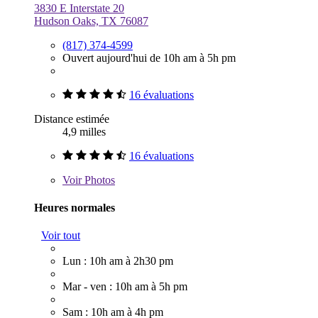
3830 E Interstate 20
Hudson Oaks, TX 76087
(817) 374-4599
Ouvert aujourd'hui de 10h am à 5h pm
16 évaluations
Distance estimée
4,9 milles
16 évaluations
Voir
Photos
Heures normales
Voir tout
Lun : 10h am à 2h30 pm
Mar - ven : 10h am à 5h pm
Sam : 10h am à 4h pm