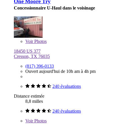
One Moore Try
Concessionnaire U-Haul dans le voisinage
Voir
Photos
18450 US 377
Cresson, TX 76035
(817) 396-0133
Ouvert aujourd'hui de 10h am à 4h pm
240 évaluations
Distance estimée
8,8 milles
240 évaluations
Voir
Photos