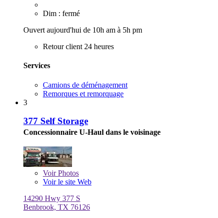
Dim : fermé
Ouvert aujourd'hui de 10h am à 5h pm
Retour client 24 heures
Services
Camions de déménagement
Remorques et remorquage
3
377 Self Storage
Concessionnaire U-Haul dans le voisinage
Voir
Photos
Voir le site Web
14290 Hwy 377 S
Benbrook, TX 76126