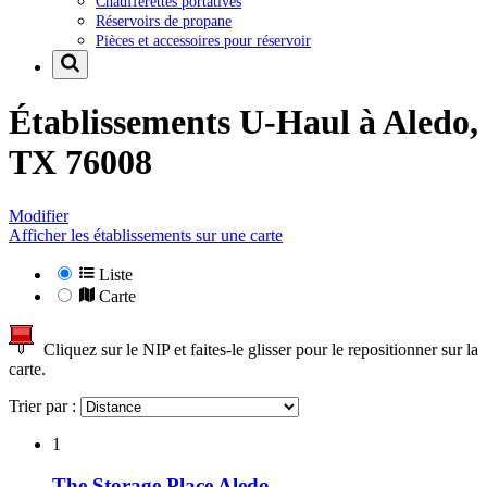
Chaufferettes portatives
Réservoirs de propane
Pièces et accessoires pour réservoir
Établissements U-Haul à
Aledo,
TX 76008
Modifier
Afficher les établissements sur une carte
Liste
Carte
Cliquez sur le NIP et faites-le glisser pour le repositionner sur la
carte.
Trier par :
1
The Storage Place Aledo