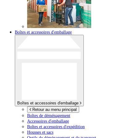
Boîtes et accessoires d'emballage
Boîtes et accessoires d'emballage
Retour au menu principal
Boîtes de déménagement
Accessoires d'emballage
Boîtes et accessoires d'expédition
Housses et sacs
Outils de déménagement et de transport