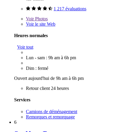
1 217 évaluations
Voir
Photos
Voir le site Web
Heures normales
Voir tout
Lun - sam : 9h am à 6h pm
Dim : fermé
Ouvert aujourd'hui de 9h am à 6h pm
Retour client 24 heures
Services
Camions de déménagement
Remorques et remorquage
6