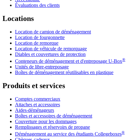
Évaluations des clients
Locations
Location de camion de déménagement
Location de fourgonnette
Location de remorque
Location de véhicule de remorquage
Diables et couvertures de protection
®
Conteneurs de déménagement et d'entreposage
U-Box
Unités de libre-entreposage
Boîtes de déménagement réutilisables en plastique
Produits et services
Comptes commerciaux
Attaches et accessoires
Aides-déménageurs
Boîtes et accessoires de déménagement
Couverture pour les dommages
Remplissages et réservoirs de propane
®
Déménagement au service des étudiants Collegeboxes
Chèques-cadeaux