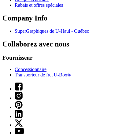
Rabais et offres spéciales
Company Info
SuperGraphiques de
U-Haul
- Québec
Collaborez avec nous
Fournisseur
Concessionnaire
Transporteur de fret U-Box®