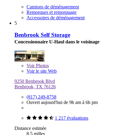
Camions de déménagement
Remorques et remorquage
Accessoires de déménagement
5
Benbrook Self Storage
Concessionnaire U-Haul dans le voisinage
Voir
Photos
Voir le site Web
9250 Benbrook Blvd
Benbrook, TX 76126
(817) 249-8758
Ouvert aujourd'hui de 9h am à 6h pm
1 217 évaluations
Distance estimée
8,5 milles