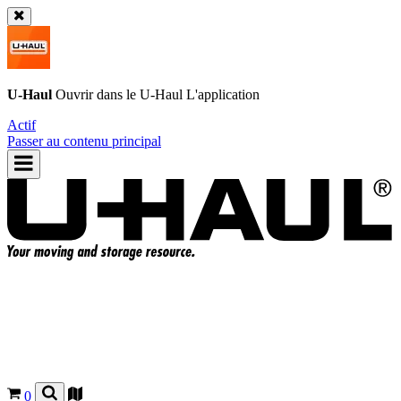
U-Haul
Ouvrir dans le
U-Haul
L'application
Actif
Passer au contenu principal
0