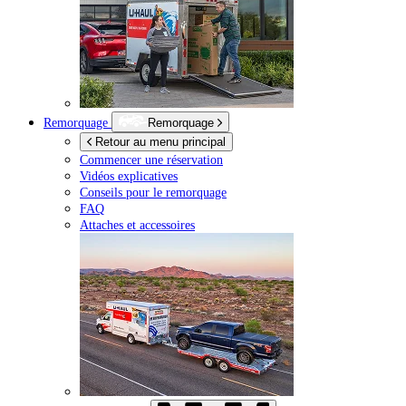
Remorquage
Remorquage
Retour au menu principal
Commencer une réservation
Vidéos explicatives
Conseils pour le remorquage
FAQ
Attaches et accessoires