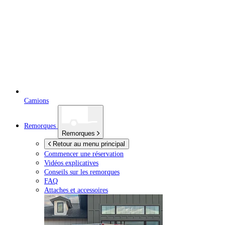
Camions
Remorques
Remorques
Retour au menu principal
Commencer une réservation
Vidéos explicatives
Conseils sur les remorques
FAQ
Attaches et accessoires