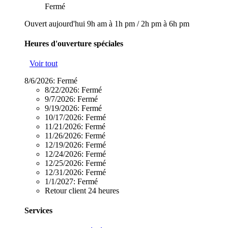
Fermé
Ouvert aujourd'hui
9h am à 1h pm
/
2h pm à 6h pm
Heures d'ouverture spéciales
Voir tout
8/6/2026:
Fermé
8/22/2026:
Fermé
9/7/2026:
Fermé
9/19/2026:
Fermé
10/17/2026:
Fermé
11/21/2026:
Fermé
11/26/2026:
Fermé
12/19/2026:
Fermé
12/24/2026:
Fermé
12/25/2026:
Fermé
12/31/2026:
Fermé
1/1/2027:
Fermé
Retour client 24 heures
Services