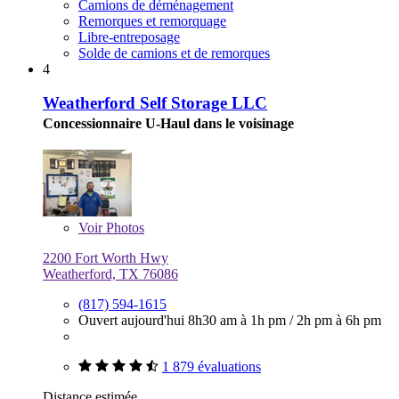
Camions de déménagement
Remorques et remorquage
Libre-entreposage
Solde de camions et de remorques
4
Weatherford Self Storage LLC
Concessionnaire U-Haul dans le voisinage
Voir
Photos
2200 Fort Worth Hwy
Weatherford, TX 76086
(817) 594-1615
Ouvert aujourd'hui
8h30 am à 1h pm
/
2h pm à 6h pm
1 879 évaluations
Distance estimée