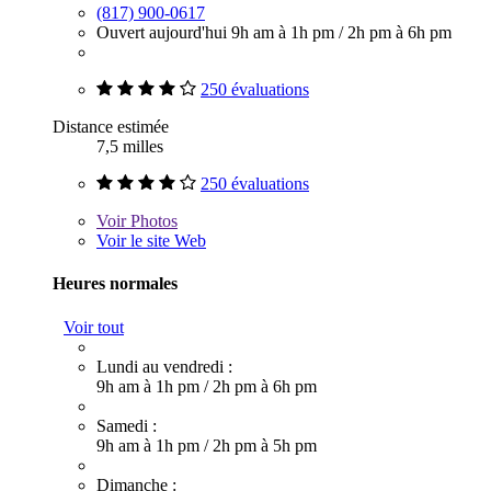
(817) 900-0617
Ouvert aujourd'hui
9h am à 1h pm
/
2h pm à 6h pm
250 évaluations
Distance estimée
7,5 milles
250 évaluations
Voir
Photos
Voir le site Web
Heures normales
Voir tout
Lundi au vendredi :
9h am à 1h pm
/
2h pm à 6h pm
Samedi :
9h am à 1h pm
/
2h pm à 5h pm
Dimanche :