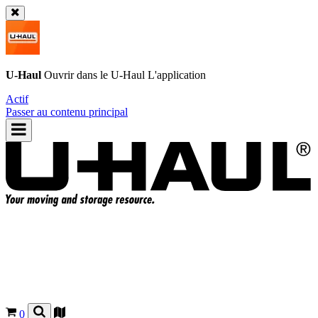
U-Haul
Ouvrir dans le
U-Haul
L'application
Actif
Passer au contenu principal
0