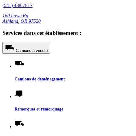
(541) 488-7817
160 Lowe Rd
Ashland, OR 97520
Services dans cet établissement :
Camions à vendre
Camions de déménagement
Remorques et remorquage