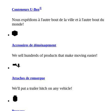
®
Conteneurs
U-Box
Nous expédions à l'autre bout de la ville et à l'autre bout du
monde!
Accessoires de déménagement
We sell hundreds of products that make moving easier!
Attaches de remorque
We'll put a trailer hitch on any vehicle!
Propane