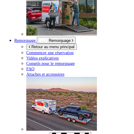
Remorquage
Remorquage
Retour au menu principal
Commencer une réservation
Vidéos explicatives
Conseils pour le remorquage
FAQ
Attaches et accessoires