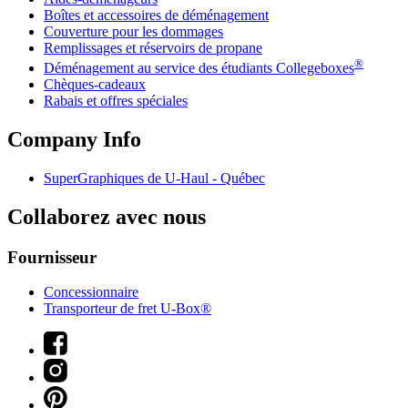
Boîtes et accessoires de déménagement
Couverture pour les dommages
Remplissages et réservoirs de propane
®
Déménagement au service des étudiants Collegeboxes
Chèques-cadeaux
Rabais et offres spéciales
Company Info
SuperGraphiques de
U-Haul
- Québec
Collaborez avec nous
Fournisseur
Concessionnaire
Transporteur de fret U-Box®