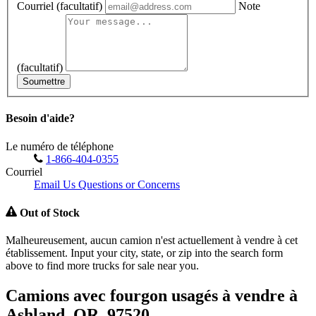
Courriel
(facultatif)
Note
(facultatif)
Soumettre
Besoin d'aide?
Le numéro de téléphone
1-866-404-0355
Courriel
Email Us Questions or Concerns
Out of Stock
Malheureusement, aucun camion n'est actuellement à vendre à cet
établissement. Input your city, state, or zip into the search form
above to find more trucks for sale near you.
Camions avec fourgon usagés à vendre à
Ashland, OR, 97520.