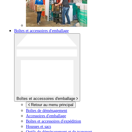
Boîtes et accessoires d'emballage
Boîtes et accessoires d'emballage
Retour au menu principal
Boîtes de déménagement
Accessoires d'emballage
Boîtes et accessoires d'expédition
Housses et sacs
Outils de déménagement et de transport