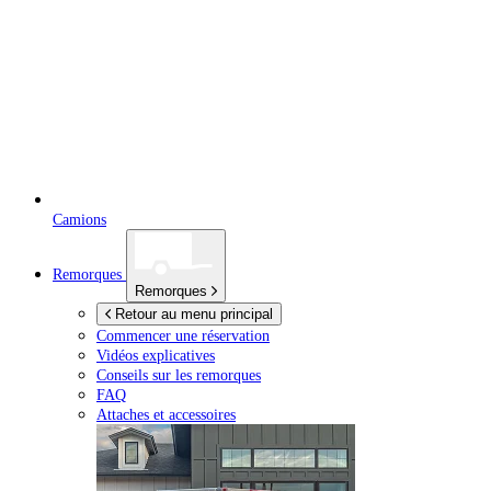
Camions
Remorques
Remorques
Retour au menu principal
Commencer une réservation
Vidéos explicatives
Conseils sur les remorques
FAQ
Attaches et accessoires