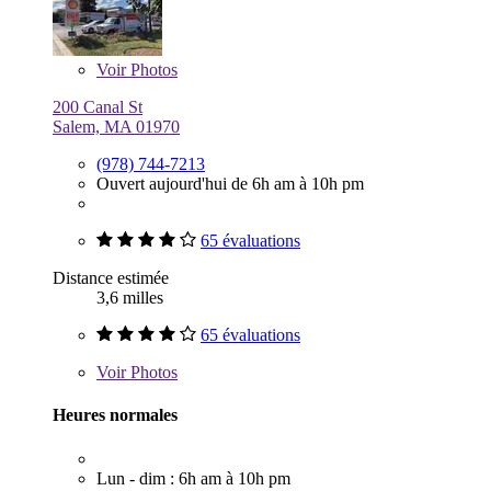
Voir
Photos
200 Canal St
Salem, MA 01970
(978) 744-7213
Ouvert aujourd'hui de 6h am à 10h pm
65 évaluations
Distance estimée
3,6 milles
65 évaluations
Voir
Photos
Heures normales
Lun - dim : 6h am à 10h pm