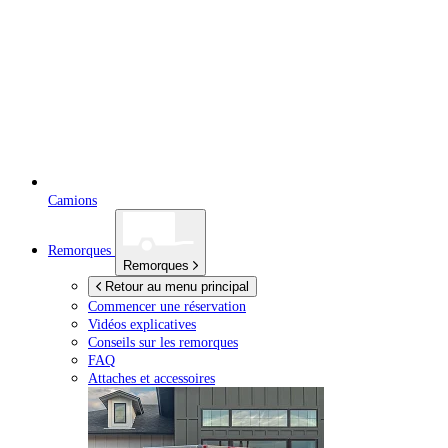
Camions
Remorques
Remorques
Retour au menu principal
Commencer une réservation
Vidéos explicatives
Conseils sur les remorques
FAQ
Attaches et accessoires