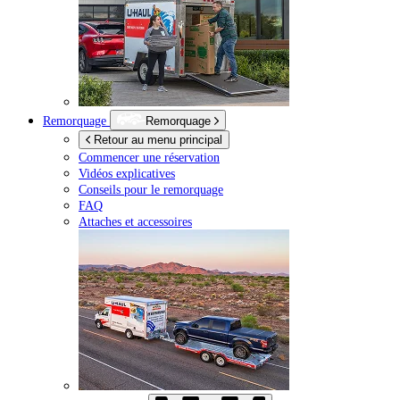
Remorquage
Remorquage
Retour au menu principal
Commencer une réservation
Vidéos explicatives
Conseils pour le remorquage
FAQ
Attaches et accessoires