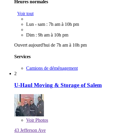
Heures normales
Voir tout
Lun - sam : 7h am à 10h pm
Dim : 9h am à 10h pm
Ouvert aujourd'hui de 7h am à 10h pm
Services
Camions de déménagement
2
U-Haul Moving & Storage of Salem
Voir
Photos
43 Jefferson Ave