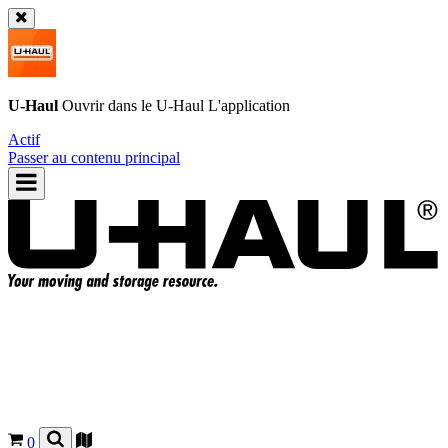
U-Haul
Ouvrir dans le
U-Haul
L'application
Actif
Passer au contenu principal
0