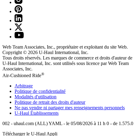
Web Team Associates, Inc., propriétaire et exploitant du site Web.
Copyright © 2026
U-Haul
International, Inc.
Tous droits réservés.
Les marques de commerce et droits d'auteur de
U-Haul International, Inc. sont utilisés sous licence par Web Team
Associates, Inc.
®
Air-Cushioned Ride
Arbitrage
Politique de confidentialité
Modalités d'utilisation
Politique de retrait des droits d'auteur
Ne pas vendre ni partager mes renseignements personnels
U-Haul
Établissements
002 - uhaul.com (ALL) YAML - le 05/08/2026 à 11 h 0 - de 1.575.0
Télécharger le
U-Haul
Appli