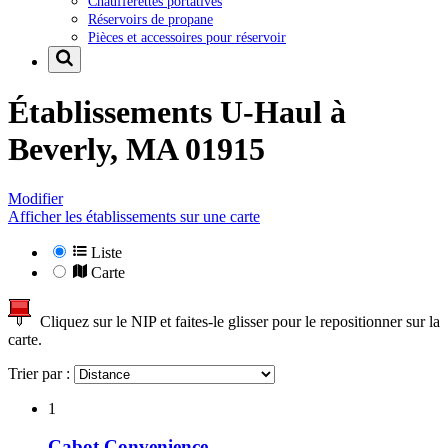
Chaufferettes portatives
Réservoirs de propane
Pièces et accessoires pour réservoir
Établissements U-Haul à
Beverly, MA 01915
Modifier
Afficher les établissements sur une carte
Liste
Carte
Cliquez sur le NIP et faites-le glisser pour le repositionner sur la
carte.
Trier par :
1
Cabot Convenience