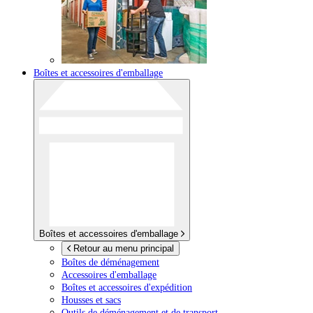
Boîtes et accessoires d'emballage
Boîtes et accessoires d'emballage
Retour au menu principal
Boîtes de déménagement
Accessoires d'emballage
Boîtes et accessoires d'expédition
Housses et sacs
Outils de déménagement et de transport