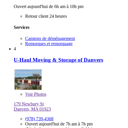
Ouvert aujourd'hui de 6h am à 10h pm
Retour client 24 heures
Services
Camions de déménagement
Remorques et remorquage
4
U-Haul Moving & Storage of Danvers
Voir
Photos
179 Newbury St
Danvers, MA 01923
(978) 739-4368
Ouvert aujourd'hui de 7h am à 7h pm