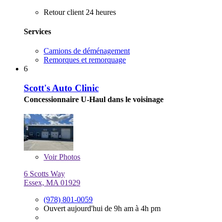
Retour client 24 heures
Services
Camions de déménagement
Remorques et remorquage
6
Scott's Auto Clinic
Concessionnaire U-Haul dans le voisinage
Voir
Photos
6 Scotts Way
Essex, MA 01929
(978) 801-0059
Ouvert aujourd'hui de 9h am à 4h pm