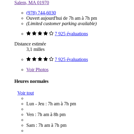
Salem, MA 01970
(978) 744-6030
Ouvert aujourd'hui de 7h am à 7h pm
(Limited customer parking available)
7 925 évaluations
Distance estimée
3,1 milles
7 925 évaluations
Voir
Photos
Heures normales
Voir tout
Lun - Jeu : 7h am à 7h pm
Ven : 7h am à 8h pm
Sam : 7h am à 7h pm