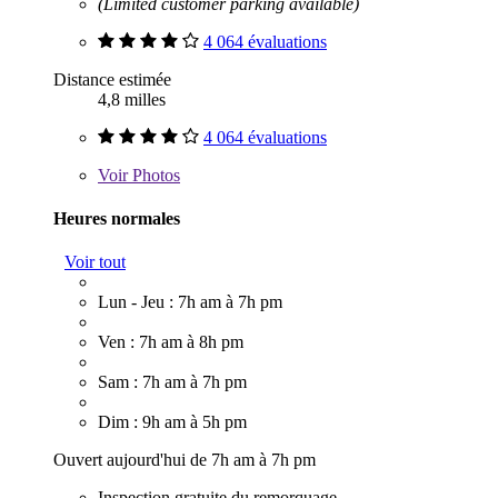
(Limited customer parking available)
4 064 évaluations
Distance estimée
4,8 milles
4 064 évaluations
Voir
Photos
Heures normales
Voir tout
Lun - Jeu : 7h am à 7h pm
Ven : 7h am à 8h pm
Sam : 7h am à 7h pm
Dim : 9h am à 5h pm
Ouvert aujourd'hui de 7h am à 7h pm
Inspection gratuite du remorquage