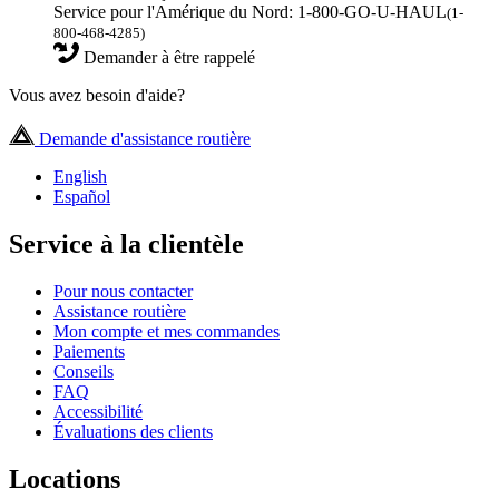
Service pour l'Amérique du Nord: 1-800-GO-U-HAUL
(1-
800-468-4285)
Demander à être rappelé
Vous avez besoin d'aide?
Demande d'assistance routière
English
Español
Service à la clientèle
Pour nous contacter
Assistance routière
Mon compte et mes commandes
Paiements
Conseils
FAQ
Accessibilité
Évaluations des clients
Locations