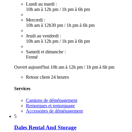
Lundi au mardi :
10h am à 12h pm
/
1h pm à 6h pm
Mercredi :
10h am à 12h30 pm
/
1h pm à 6h pm
Jeudi au vendredi :
10h am à 12h pm
/
1h pm à 6h pm
Samedi et dimanche :
Fermé
Ouvert aujourd'hui
10h am à 12h pm
/
1h pm à 6h pm
Retour client 24 heures
Services
Camions de déménagement
Remorques et remorquage
Accessoires de déménagement
5
Dales Rental And Storage