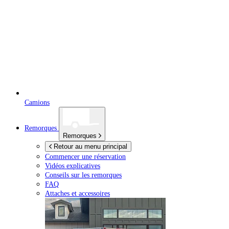
Camions
Remorques
Remorques
Retour au menu principal
Commencer une réservation
Vidéos explicatives
Conseils sur les remorques
FAQ
Attaches et accessoires