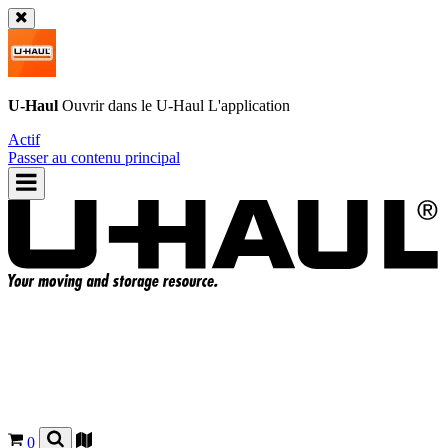
U-Haul
Ouvrir dans le
U-Haul
L'application
Actif
Passer au contenu principal
0