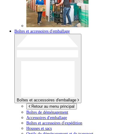
Boîtes et accessoires d'emballage
Boîtes et accessoires d'emballage
Retour au menu principal
Boîtes de déménagement
Accessoires d'emballage
Boîtes et accessoires d'expédition
Housses et sacs
Outils de déménagement et de transport