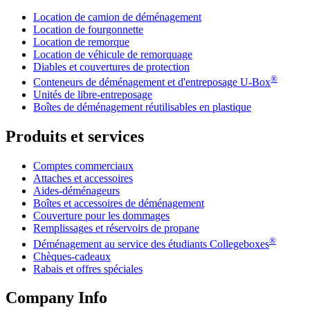
Location de camion de déménagement
Location de fourgonnette
Location de remorque
Location de véhicule de remorquage
Diables et couvertures de protection
®
Conteneurs de déménagement et d'entreposage
U-Box
Unités de libre-entreposage
Boîtes de déménagement réutilisables en plastique
Produits et services
Comptes commerciaux
Attaches et accessoires
Aides-déménageurs
Boîtes et accessoires de déménagement
Couverture pour les dommages
Remplissages et réservoirs de propane
®
Déménagement au service des étudiants Collegeboxes
Chèques-cadeaux
Rabais et offres spéciales
Company Info