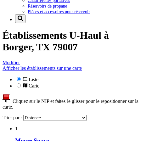
Chaufferettes portatives
Réservoirs de propane
Pièces et accessoires pour réservoir
Établissements U-Haul à
Borger, TX 79007
Modifier
Afficher les établissements sur une carte
Liste
Carte
Cliquez sur le NIP et faites-le glisser pour le repositionner sur la
carte.
Trier par :
1
Moore Space