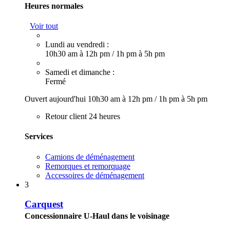
Heures normales
Voir tout
Lundi au vendredi :
10h30 am à 12h pm
/
1h pm à 5h pm
Samedi et dimanche :
Fermé
Ouvert aujourd'hui
10h30 am à 12h pm
/
1h pm à 5h pm
Retour client 24 heures
Services
Camions de déménagement
Remorques et remorquage
Accessoires de déménagement
3
Carquest
Concessionnaire U-Haul dans le voisinage