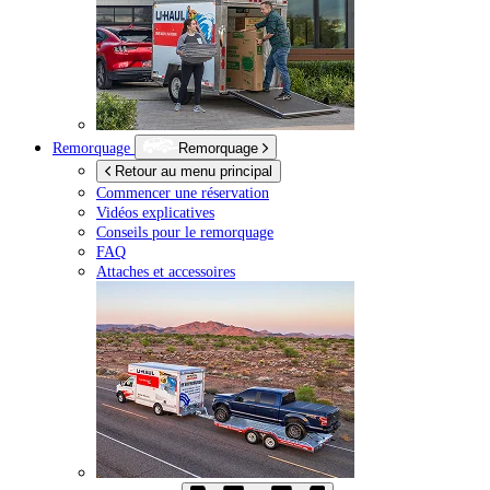
Remorquage
Remorquage
Retour au menu principal
Commencer une réservation
Vidéos explicatives
Conseils pour le remorquage
FAQ
Attaches et accessoires