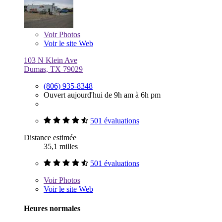
Voir
Photos
Voir le site Web
103 N Klein Ave
Dumas, TX 79029
(806) 935-8348
Ouvert aujourd'hui de 9h am à 6h pm
501 évaluations
Distance estimée
35,1 milles
501 évaluations
Voir
Photos
Voir le site Web
Heures normales