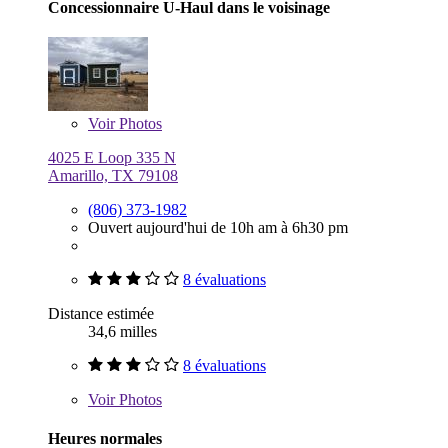
Concessionnaire U-Haul dans le voisinage
Voir
Photos
4025 E Loop 335 N
Amarillo, TX 79108
(806) 373-1982
Ouvert aujourd'hui de 10h am à 6h30 pm
8 évaluations
Distance estimée
34,6 milles
8 évaluations
Voir
Photos
Heures normales