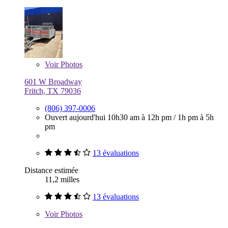
Voir
Photos
601 W Broadway
Fritch, TX 79036
(806) 397-0006
Ouvert aujourd'hui
10h30 am à 12h pm
/
1h pm à 5h
pm
13 évaluations
Distance estimée
11,2 milles
13 évaluations
Voir
Photos