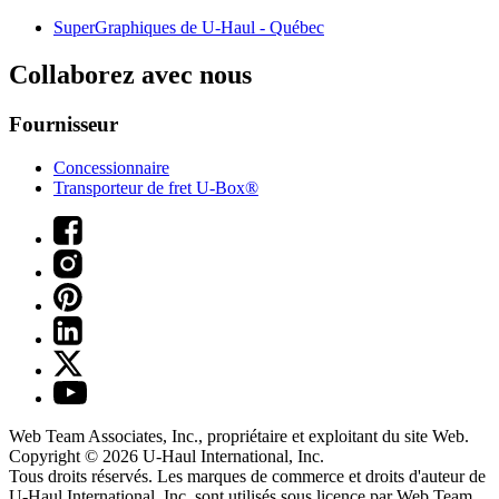
SuperGraphiques de
U-Haul
- Québec
Collaborez avec nous
Fournisseur
Concessionnaire
Transporteur de fret U-Box®
Web Team Associates, Inc., propriétaire et exploitant du site Web.
Copyright © 2026
U-Haul
International, Inc.
Tous droits réservés.
Les marques de commerce et droits d'auteur de
U-Haul International, Inc. sont utilisés sous licence par Web Team