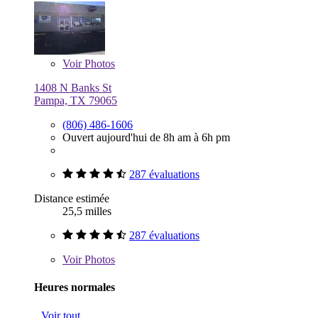
Voir
Photos
1408 N Banks St
Pampa, TX 79065
(806) 486-1606
Ouvert aujourd'hui de 8h am à 6h pm
287 évaluations
Distance estimée
25,5 milles
287 évaluations
Voir
Photos
Heures normales
Voir tout