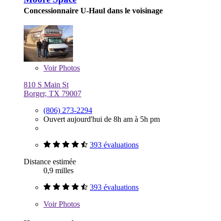
Concessionnaire U-Haul dans le voisinage
Voir
Photos
810 S Main St
Borger, TX 79007
(806) 273-2294
Ouvert aujourd'hui de 8h am à 5h pm
393 évaluations
Distance estimée
0,9 milles
393 évaluations
Voir
Photos