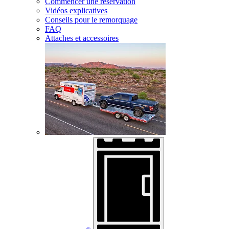
Commencer une réservation
Vidéos explicatives
Conseils pour le remorquage
FAQ
Attaches et accessoires