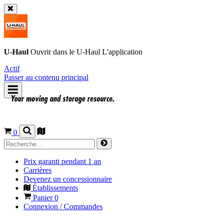
U-Haul
Ouvrir dans le
U-Haul
L'application
Actif
Passer au contenu principal
0
Prix garanti pendant 1 an
Carrières
Devenez un concessionnaire
Établissements
Panier
0
Connexion / Commandes