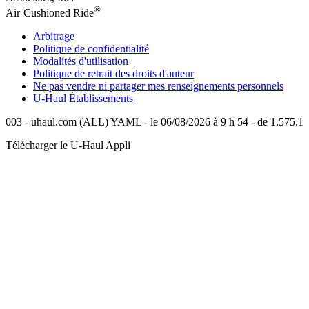
®
Air-Cushioned Ride
Arbitrage
Politique de confidentialité
Modalités d'utilisation
Politique de retrait des droits d'auteur
Ne pas vendre ni partager mes renseignements personnels
U-Haul
Établissements
003 - uhaul.com (ALL) YAML - le 06/08/2026 à 9 h 54 - de 1.575.1
Télécharger le
U-Haul
Appli