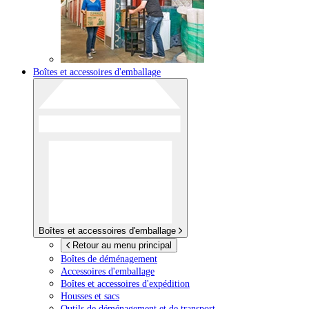
Boîtes et accessoires d'emballage
Boîtes et accessoires d'emballage
Retour au menu principal
Boîtes de déménagement
Accessoires d'emballage
Boîtes et accessoires d'expédition
Housses et sacs
Outils de déménagement et de transport