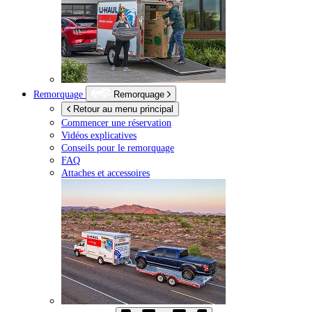
Remorquage
Remorquage
Retour au menu principal
Commencer une réservation
Vidéos explicatives
Conseils pour le remorquage
FAQ
Attaches et accessoires