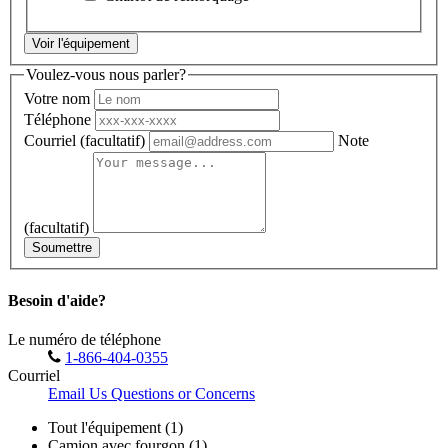
Voir l'équipement
Voulez-vous nous parler?
Votre nom
Téléphone
Courriel
(facultatif)
Note
(facultatif)
Soumettre
Besoin d'aide?
Le numéro de téléphone
1-866-404-0355
Courriel
Email Us Questions or Concerns
Tout l'équipement (1)
Camion avec fourgon (1)