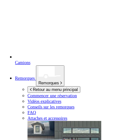
Camions
Remorques
Remorques
Retour au menu principal
Commencer une réservation
Vidéos explicatives
Conseils sur les remorques
FAQ
Attaches et accessoires