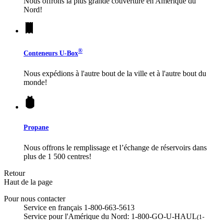
Nous offrons la plus grande couverture en Amérique du
Nord!
®
Conteneurs
U-Box
Nous expédions à l'autre bout de la ville et à l'autre bout du
monde!
Propane
Nous offrons le remplissage et l’échange de réservoirs dans
plus de 1 500 centres!
Retour
Haut de la page
Pour nous contacter
Service en français 1-800-663-5613
Service pour l'Amérique du Nord: 1-800-GO-U-HAUL
(1-