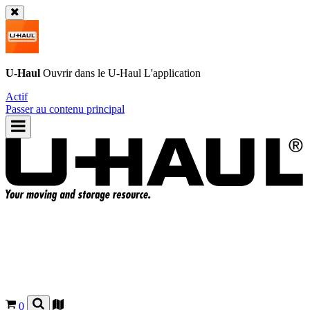
U-Haul
Ouvrir dans le
U-Haul
L'application
Actif
Passer au contenu principal
0