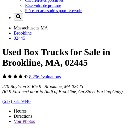
Chaufferettes portatives
Réservoirs de propane
Pièces et accessoires pour réservoir
Massachusetts
MA
Brookline
02445
Used Box Trucks for Sale in
Brookline, MA, 02445
8 296 évaluations
270 Boylston St Rte 9 Brookline, MA 02445
(Rt 9 East next door to Audi of Brookline, On-Street Parking Only)
(617) 731-9440
Heures
Directions
Voir
Photos