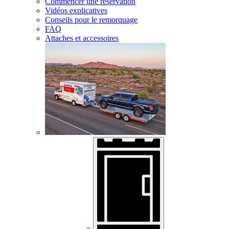
Commencer une réservation
Vidéos explicatives
Conseils pour le remorquage
FAQ
Attaches et accessoires