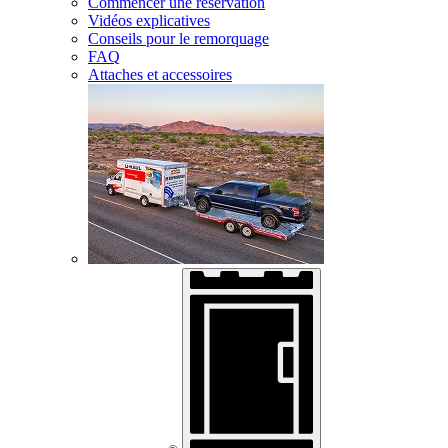
Commencer une réservation
Vidéos explicatives
Conseils pour le remorquage
FAQ
Attaches et accessoires