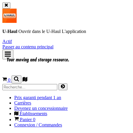
U-Haul
Ouvrir dans le
U-Haul
L'application
Actif
Passer au contenu principal
0
Prix garanti pendant 1 an
Carrières
Devenez un concessionnaire
Établissements
Panier
0
Connexion / Commandes