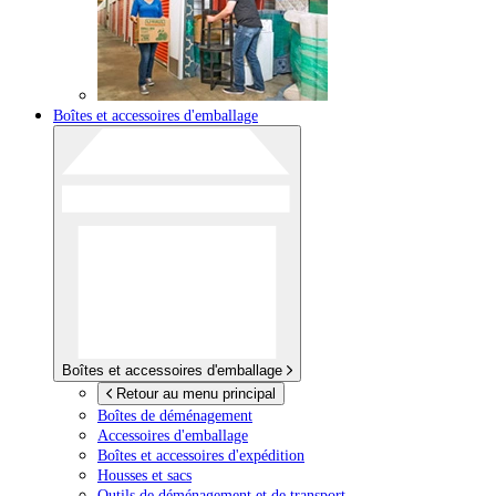
Boîtes et accessoires d'emballage
Boîtes et accessoires d'emballage
Retour au menu principal
Boîtes de déménagement
Accessoires d'emballage
Boîtes et accessoires d'expédition
Housses et sacs
Outils de déménagement et de transport