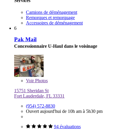
Services
Camions de déménagement
Remorques et remorquage
Accessoires de déménagement
6
Pak Mail
Concessionnaire U-Haul dans le voisinage
Voir
Photos
15751 Sheridan St
Fort Lauderdale, FL 33331
(954) 572-8830
Ouvert aujourd'hui de 10h am à 5h30 pm
94 évaluations