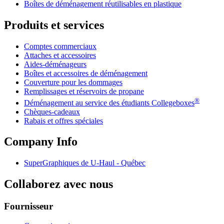
Boîtes de déménagement réutilisables en plastique
Produits et services
Comptes commerciaux
Attaches et accessoires
Aides-déménageurs
Boîtes et accessoires de déménagement
Couverture pour les dommages
Remplissages et réservoirs de propane
®
Déménagement au service des étudiants Collegeboxes
Chèques-cadeaux
Rabais et offres spéciales
Company Info
SuperGraphiques de
U-Haul
- Québec
Collaborez avec nous
Fournisseur