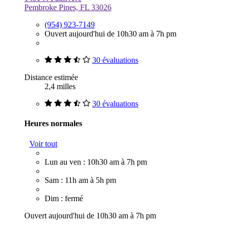
Pembroke Pines, FL 33026
(954) 923-7149
Ouvert aujourd'hui de 10h30 am à 7h pm
30 évaluations
Distance estimée
2,4 milles
30 évaluations
Heures normales
Voir tout
Lun au ven : 10h30 am à 7h pm
Sam : 11h am à 5h pm
Dim : fermé
Ouvert aujourd'hui de 10h30 am à 7h pm