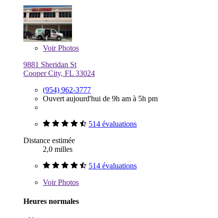
Voir
Photos
9881 Sheridan St
Cooper City, FL 33024
(954) 962-3777
Ouvert aujourd'hui de 9h am à 5h pm
514 évaluations
Distance estimée
2,0 milles
514 évaluations
Voir
Photos
Heures normales