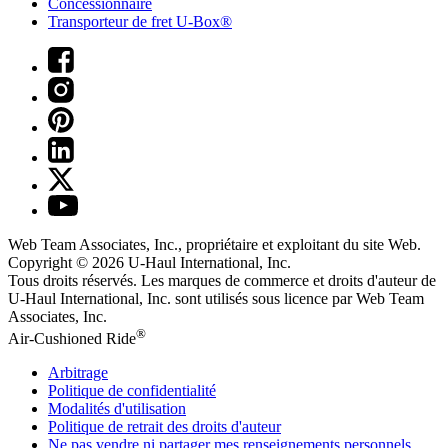
Concessionnaire
Transporteur de fret U-Box®
Web Team Associates, Inc., propriétaire et exploitant du site Web.
Copyright © 2026
U-Haul
International, Inc.
Tous droits réservés.
Les marques de commerce et droits d'auteur de
U-Haul International, Inc. sont utilisés sous licence par Web Team
Associates, Inc.
®
Air-Cushioned Ride
Arbitrage
Politique de confidentialité
Modalités d'utilisation
Politique de retrait des droits d'auteur
Ne pas vendre ni partager mes renseignements personnels