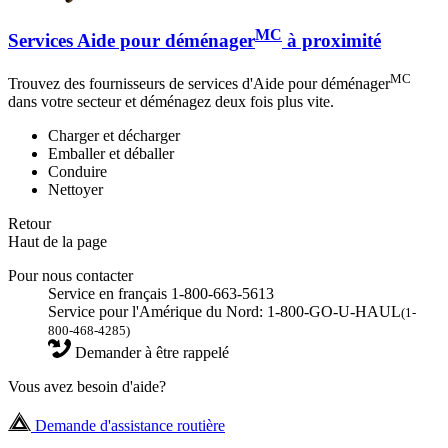
MC
Services Aide pour déménager
à proximité
MC
Trouvez des fournisseurs de services d'Aide pour déménager
dans votre secteur et déménagez deux fois plus vite.
Charger et décharger
Emballer et déballer
Conduire
Nettoyer
Retour
Haut de la page
Pour nous contacter
Service en français 1-800-663-5613
Service pour l'Amérique du Nord: 1-800-GO-U-HAUL
(1-
800-468-4285)
Demander à être rappelé
Vous avez besoin d'aide?
Demande d'assistance routière