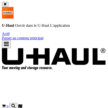
U-Haul
Ouvrir dans le
U-Haul
L'application
Actif
Passer au contenu principal
0