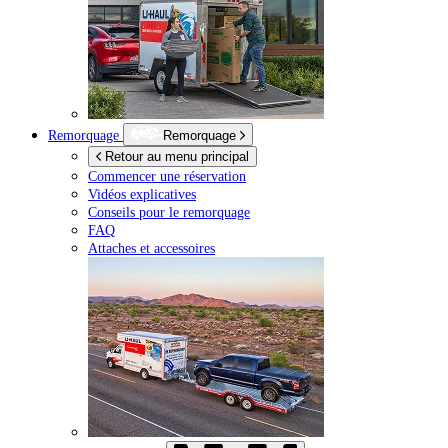
Remorquage
Remorquage
Retour au menu principal
Commencer une réservation
Vidéos explicatives
Conseils pour le remorquage
FAQ
Attaches et accessoires