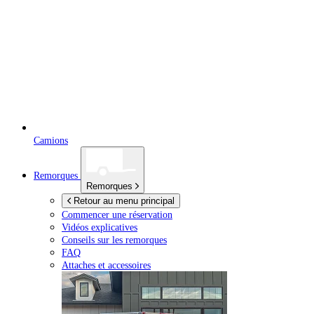
Camions
Remorques
Remorques
Retour au menu principal
Commencer une réservation
Vidéos explicatives
Conseils sur les remorques
FAQ
Attaches et accessoires