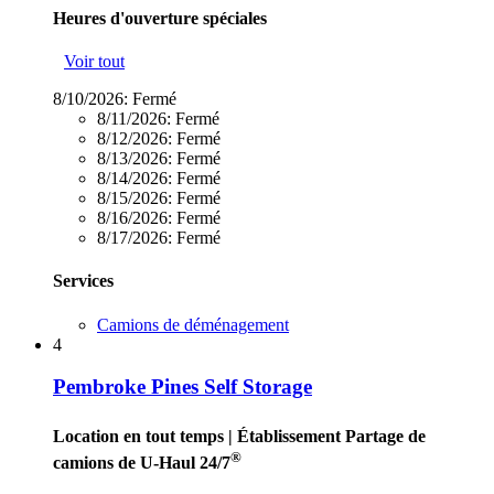
Heures d'ouverture spéciales
Voir tout
8/10/2026:
Fermé
8/11/2026:
Fermé
8/12/2026:
Fermé
8/13/2026:
Fermé
8/14/2026:
Fermé
8/15/2026:
Fermé
8/16/2026:
Fermé
8/17/2026:
Fermé
Services
Camions de déménagement
4
Pembroke Pines Self Storage
Location en tout temps
| Établissement Partage de
®
camions de U-Haul 24/7