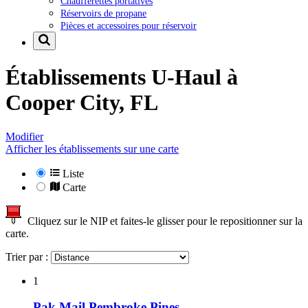
Chaufferettes portatives
Réservoirs de propane
Pièces et accessoires pour réservoir
Établissements U-Haul à
Cooper City, FL
Modifier
Afficher les établissements sur une carte
Liste
Carte
Cliquez sur le NIP et faites-le glisser pour le repositionner sur la
carte.
Trier par :
1
Pak Mail Pembroke Pines