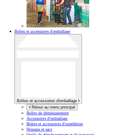
Boîtes et accessoires d'emballage
Boîtes et accessoires d'emballage
Retour au menu principal
Boîtes de déménagement
Accessoires d'emballage
Boîtes et accessoires d'expédition
Housses et sacs
Outils de déménagement et de transport