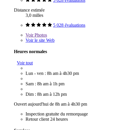
5 028 évaluations
Distance estimée
3,0 milles
5 028 évaluations
Voir
Photos
Voir le site Web
Heures normales
Voir tout
Lun - ven : 8h am à 4h30 pm
Sam : 8h am à 1h pm
Dim : 8h am à 12h pm
Ouvert aujourd'hui de 8h am à 4h30 pm
Inspection gratuite du remorquage
Retour client 24 heures