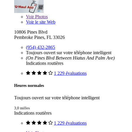
Voir
Photos
Voir le site Web
10806 Pines Blvd
Pembroke Pines, FL 33026
(954) 432-2865
Toujours ouvert sur votre téléphone intelligent
(On Pines Blvd Between Hiatus And Palm Ave)
Indications routières
1 229 évaluations
Heures normales
Toujours ouvert sur votre téléphone intelligent
3,0 milles
Indications routières
1 229 évaluations