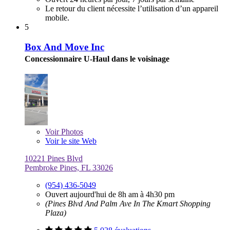
Le retour du client nécessite l’utilisation d’un appareil
mobile.
5
Box And Move Inc
Concessionnaire U-Haul dans le voisinage
Voir
Photos
Voir le site Web
10221 Pines Blvd
Pembroke Pines, FL 33026
(954) 436-5049
Ouvert aujourd'hui de 8h am à 4h30 pm
(Pines Blvd And Palm Ave In The Kmart Shopping
Plaza)