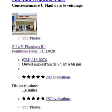
Concessionnaire U-Haul dans le voisinage
Voir
Photos
2114 N Flamingo Rd
Pembroke Pines, FL 33028
(954) 213-6074
Ouvert aujourd'hui de 9h am à 6h pm
282 évaluations
Distance estimée
1,6 milles
282 évaluations
Voir
Photos