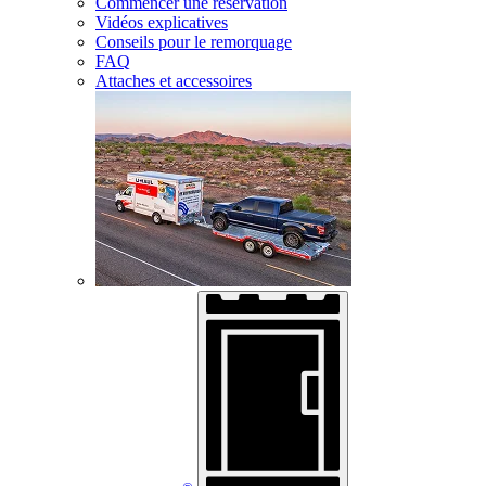
Commencer une réservation
Vidéos explicatives
Conseils pour le remorquage
FAQ
Attaches et accessoires