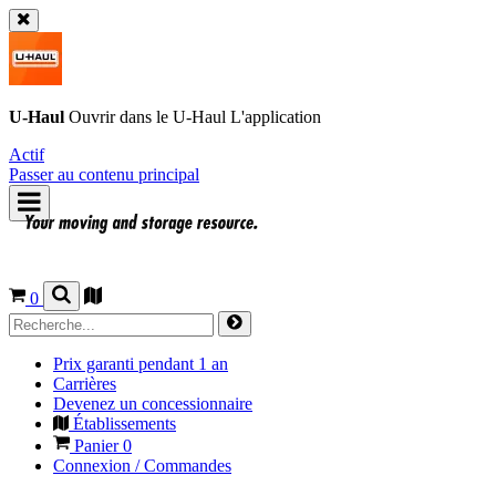
U-Haul
Ouvrir dans le
U-Haul
L'application
Actif
Passer au contenu principal
0
Prix garanti pendant 1 an
Carrières
Devenez un concessionnaire
Établissements
Panier
0
Connexion / Commandes