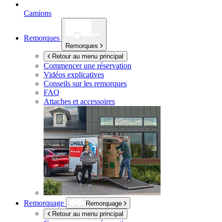
Camions
Remorques
Remorques
Retour au menu principal
Commencer une réservation
Vidéos explicatives
Conseils sur les remorques
FAQ
Attaches et accessoires
Remorquage
Remorquage
Retour au menu principal