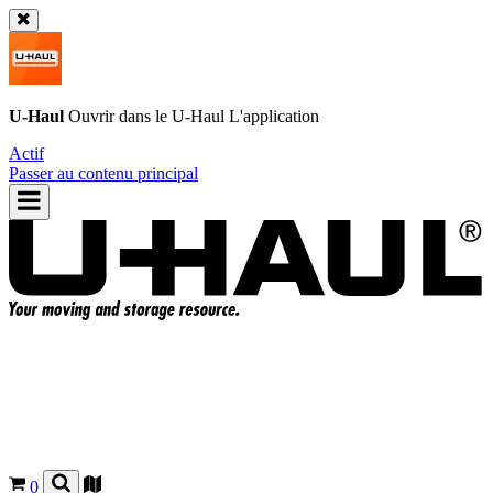
U-Haul
Ouvrir dans le
U-Haul
L'application
Actif
Passer au contenu principal
0