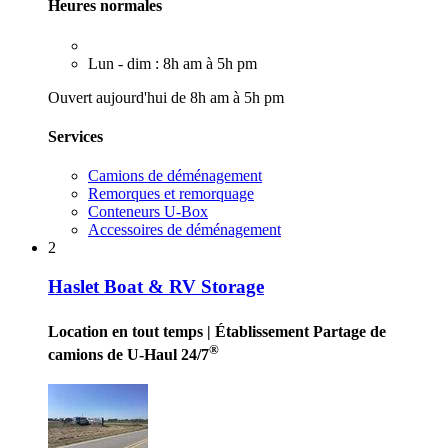
Heures normales
Lun - dim : 8h am à 5h pm
Ouvert aujourd'hui de 8h am à 5h pm
Services
Camions de déménagement
Remorques et remorquage
Conteneurs U-Box
Accessoires de déménagement
2
Haslet Boat & RV Storage
Location en tout temps
| Établissement Partage de
®
camions de U-Haul 24/7