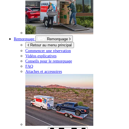
Remorquage
Remorquage
Retour au menu principal
Commencer une réservation
Vidéos explicatives
Conseils pour le remorquage
FAQ
Attaches et accessoires