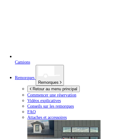
Camions
Remorques
Remorques
Retour au menu principal
Commencer une réservation
Vidéos explicatives
Conseils sur les remorques
FAQ
Attaches et accessoires