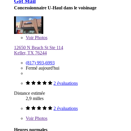
Got Mail
Concessionnaire U-Haul dans le voisinage
Voir
Photos
12650 N Beach St Ste 114
Keller, TX 76244
(817) 993-6993
Fermé aujourd'hui
2 évaluations
Distance estimée
2,9 milles
2 évaluations
Voir
Photos
Heures normales