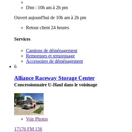
Dim : 10h am à 2h pm
Ouvert aujourd'hui de 10h am à 2h pm
Retour client 24 heures
Services
Camions de déménagement
Remorques et remorquage
Accessoires de déménagement
6
Alliance Raceway Storage Center
Concessionnaire U-Haul dans le voisinage
Voir
Photos
17176 FM 156