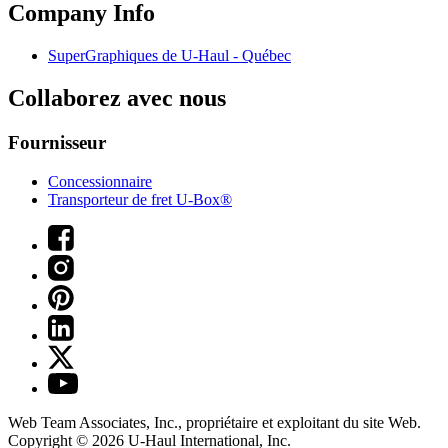
Company Info
SuperGraphiques de
U-Haul
- Québec
Collaborez avec nous
Fournisseur
Concessionnaire
Transporteur de fret U-Box®
Web Team Associates, Inc., propriétaire et exploitant du site Web.
Copyright © 2026
U-Haul
International, Inc.