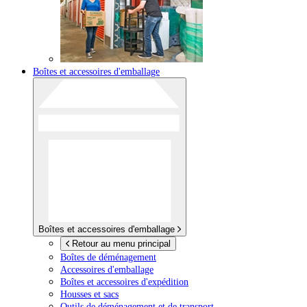
Boîtes et accessoires d'emballage
Boîtes et accessoires d'emballage
Retour au menu principal
Boîtes de déménagement
Accessoires d'emballage
Boîtes et accessoires d'expédition
Housses et sacs
Outils de déménagement et de transport