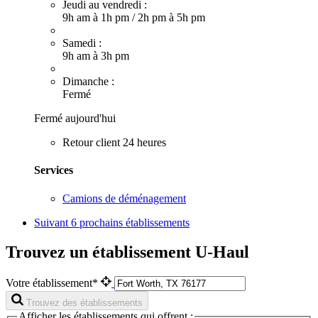
Jeudi au vendredi :
9h am à 1h pm
/
2h pm à 5h pm
Samedi :
9h am à 3h pm
Dimanche :
Fermé
Fermé aujourd'hui
Retour client 24 heures
Services
Camions de déménagement
Suivant
6 prochains établissements
Trouvez un établissement U-Haul
Votre établissement*
Trouvez des établissements
Afficher les établissements qui offrent :