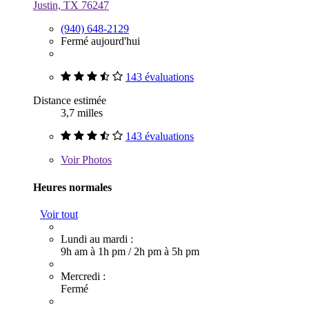
Justin, TX 76247
(940) 648-2129
Fermé aujourd'hui
143 évaluations
Distance estimée
3,7 milles
143 évaluations
Voir
Photos
Heures normales
Voir tout
Lundi au mardi :
9h am à 1h pm
/
2h pm à 5h pm
Mercredi :
Fermé