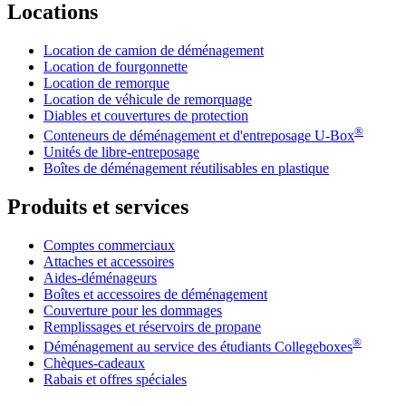
Locations
Location de camion de déménagement
Location de fourgonnette
Location de remorque
Location de véhicule de remorquage
Diables et couvertures de protection
®
Conteneurs de déménagement et d'entreposage
U-Box
Unités de libre-entreposage
Boîtes de déménagement réutilisables en plastique
Produits et services
Comptes commerciaux
Attaches et accessoires
Aides-déménageurs
Boîtes et accessoires de déménagement
Couverture pour les dommages
Remplissages et réservoirs de propane
®
Déménagement au service des étudiants Collegeboxes
Chèques-cadeaux
Rabais et offres spéciales