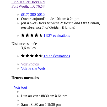
3255 Keller Hicks Rd
Fort Worth, TX 76244
(817) 380-5015
Ouvert aujourd'hui de 10h am à 2h pm
(on Keller Hicks between N Beach and Old Denton,
one street north of Golden Triangle)
1 927 évaluations
Distance estimée
3,6 milles
1 927 évaluations
Voir
Photos
Voir le site Web
Heures normales
Voir tout
Lun au ven : 8h30 am à 6h pm
Sam : 8h30 am à 1h30 pm