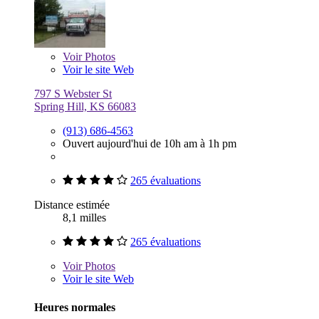
Voir
Photos
Voir le site Web
797 S Webster St
Spring Hill, KS 66083
(913) 686-4563
Ouvert aujourd'hui de 10h am à 1h pm
265 évaluations
Distance estimée
8,1 milles
265 évaluations
Voir
Photos
Voir le site Web
Heures normales