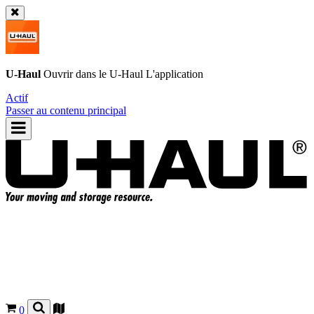
U-Haul
Ouvrir dans le
U-Haul
L'application
Actif
Passer au contenu principal
0