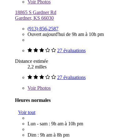
Voir
Photos
18865 S Gardner Rd
Gardner, KS 66030
(913) 856-2587
Ouvert aujourd'hui de 9h am à 10h pm
27 évaluations
Distance estimée
2,2 milles
27 évaluations
Voir
Photos
Heures normales
Voir tout
Lun - sam : 9h am à 10h pm
Dim : 9h am à 8h pm