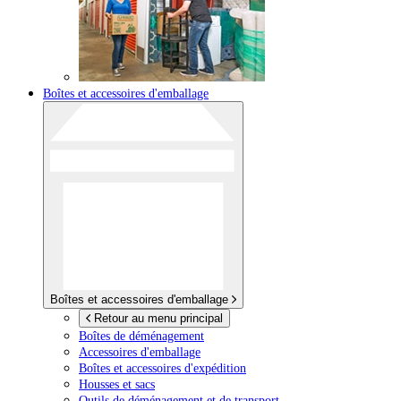
Boîtes et accessoires d'emballage
Boîtes et accessoires d'emballage
Retour au menu principal
Boîtes de déménagement
Accessoires d'emballage
Boîtes et accessoires d'expédition
Housses et sacs
Outils de déménagement et de transport