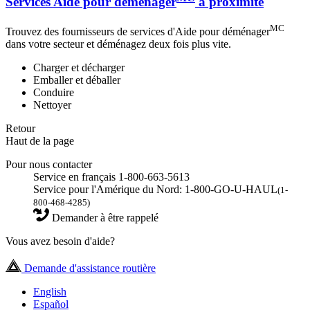
Services Aide pour déménager
à proximité
MC
Trouvez des fournisseurs de services d'Aide pour déménager
dans votre secteur et déménagez deux fois plus vite.
Charger et décharger
Emballer et déballer
Conduire
Nettoyer
Retour
Haut de la page
Pour nous contacter
Service en français 1-800-663-5613
Service pour l'Amérique du Nord: 1-800-GO-U-HAUL
(1-
800-468-4285)
Demander à être rappelé
Vous avez besoin d'aide?
Demande d'assistance routière
English
Español