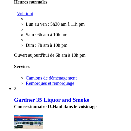
Heures normales
Voir tout
Lun au ven : 5h30 am à 11h pm
Sam : 6h am à 10h pm
Dim : 7h am à 10h pm
Ouvert aujourd'hui de 6h am à 10h pm
Services
Camions de déménagement
Remorques et remorquage
2
Gardner 35 Liquor and Smoke
Concessionnaire U-Haul dans le voisinage