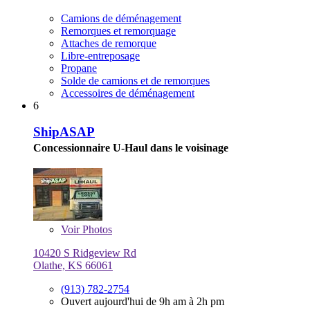
Camions de déménagement
Remorques et remorquage
Attaches de remorque
Libre-entreposage
Propane
Solde de camions et de remorques
Accessoires de déménagement
6
ShipASAP
Concessionnaire U-Haul dans le voisinage
Voir
Photos
10420 S Ridgeview Rd
Olathe, KS 66061
(913) 782-2754
Ouvert aujourd'hui de 9h am à 2h pm