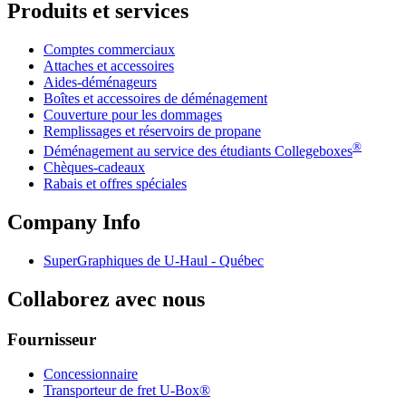
Produits et services
Comptes commerciaux
Attaches et accessoires
Aides-déménageurs
Boîtes et accessoires de déménagement
Couverture pour les dommages
Remplissages et réservoirs de propane
®
Déménagement au service des étudiants Collegeboxes
Chèques-cadeaux
Rabais et offres spéciales
Company Info
SuperGraphiques de
U-Haul
- Québec
Collaborez avec nous
Fournisseur
Concessionnaire
Transporteur de fret U-Box®