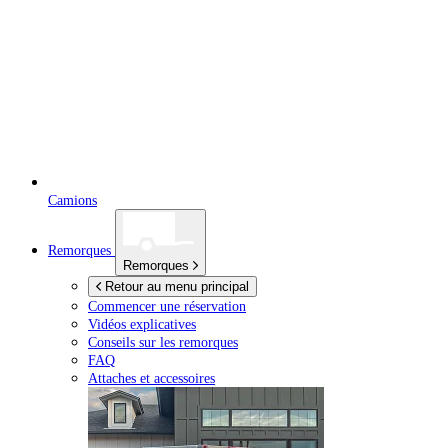
Camions
Remorques
Remorques
Retour au menu principal
Commencer une réservation
Vidéos explicatives
Conseils sur les remorques
FAQ
Attaches et accessoires