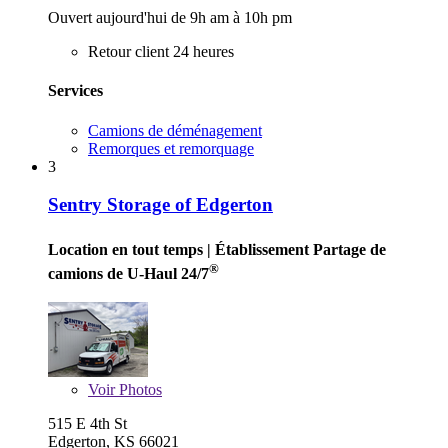
Ouvert aujourd'hui de 9h am à 10h pm
Retour client 24 heures
Services
Camions de déménagement
Remorques et remorquage
3
Sentry Storage of Edgerton
Location en tout temps
| Établissement Partage de
®
camions de U-Haul 24/7
Voir
Photos
515 E 4th St
Edgerton, KS 66021