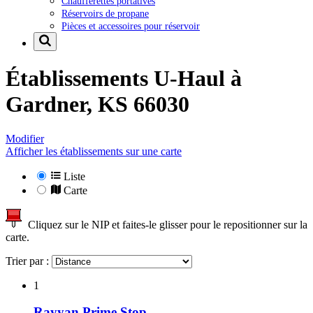
Chaufferettes portatives
Réservoirs de propane
Pièces et accessoires pour réservoir
Établissements U-Haul à
Gardner, KS 66030
Modifier
Afficher les établissements sur une carte
Liste
Carte
Cliquez sur le NIP et faites-le glisser pour le repositionner sur la
carte.
Trier par :
1
Rayyan Prime Stop