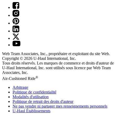
Web Team Associates, Inc., propriétaire et exploitant du site Web.
Copyright © 2026
U-Haul
International, Inc.
Tous droits réservés.
Les marques de commerce et droits d'auteur de
U-Haul International, Inc. sont utilisés sous licence par Web Team
Associates, Inc.
®
Air-Cushioned Ride
Arbitrage
Politique de confidentialité
Modalités d'utilisation
Politique de retrait des droits d'auteur
Ne pas vendre ni partager mes renseignements personnels
U-Haul
Établissements