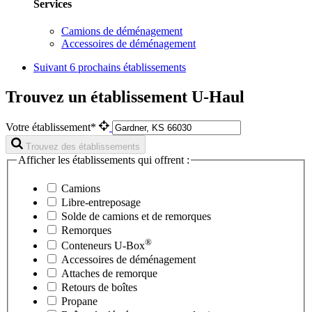
Services
Camions de déménagement
Accessoires de déménagement
Suivant
6 prochains établissements
Trouvez un établissement U-Haul
Votre établissement*
Trouvez des établissements
Afficher les établissements qui offrent :
Camions
Libre-entreposage
Solde de camions et de remorques
Remorques
®
Conteneurs
U-Box
Accessoires de déménagement
Attaches de remorque
Retours de boîtes
Propane