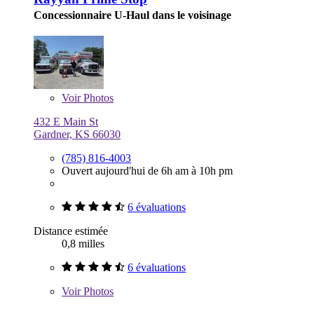
Concessionnaire U-Haul dans le voisinage
Voir
Photos
432 E Main St
Gardner, KS 66030
(785) 816-4003
Ouvert aujourd'hui de 6h am à 10h pm
6 évaluations
Distance estimée
0,8 milles
6 évaluations
Voir
Photos