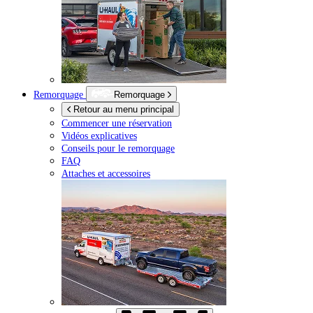
Remorquage
Remorquage
Retour au menu principal
Commencer une réservation
Vidéos explicatives
Conseils pour le remorquage
FAQ
Attaches et accessoires