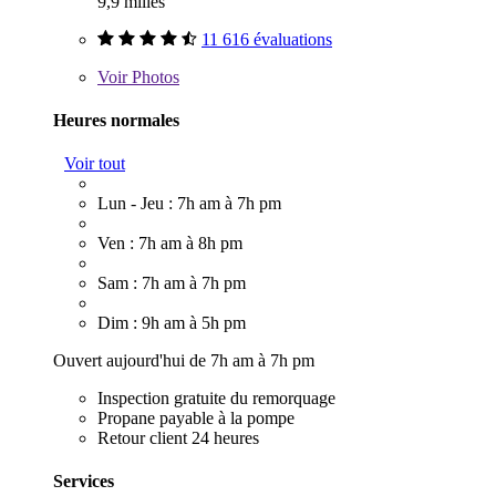
9,9 milles
11 616 évaluations
Voir
Photos
Heures normales
Voir tout
Lun - Jeu : 7h am à 7h pm
Ven : 7h am à 8h pm
Sam : 7h am à 7h pm
Dim : 9h am à 5h pm
Ouvert aujourd'hui de 7h am à 7h pm
Inspection gratuite du remorquage
Propane payable à la pompe
Retour client 24 heures
Services