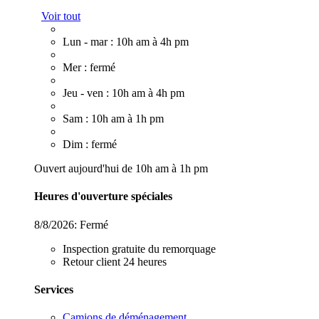
Voir tout
Lun - mar : 10h am à 4h pm
Mer : fermé
Jeu - ven : 10h am à 4h pm
Sam : 10h am à 1h pm
Dim : fermé
Ouvert aujourd'hui de 10h am à 1h pm
Heures d'ouverture spéciales
8/8/2026:
Fermé
Inspection gratuite du remorquage
Retour client 24 heures
Services
Camions de déménagement