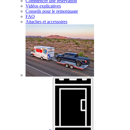
Commencer une réservation
Vidéos explicatives
Conseils pour le remorquage
FAQ
Attaches et accessoires