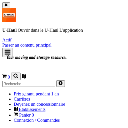
U-Haul
Ouvrir dans le
U-Haul
L'application
Actif
Passer au contenu principal
0
Prix garanti pendant 1 an
Carrières
Devenez un concessionnaire
Établissements
Panier
0
Connexion / Commandes