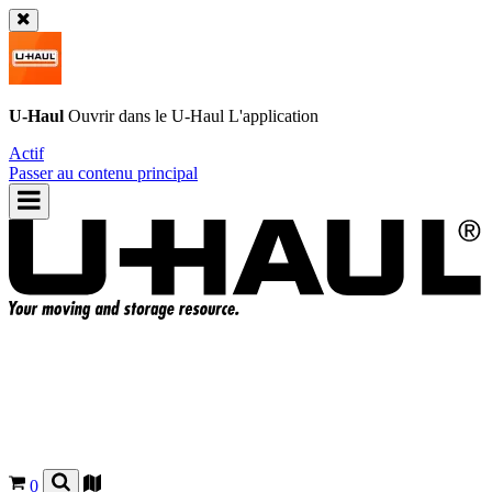
U-Haul
Ouvrir dans le
U-Haul
L'application
Actif
Passer au contenu principal
0