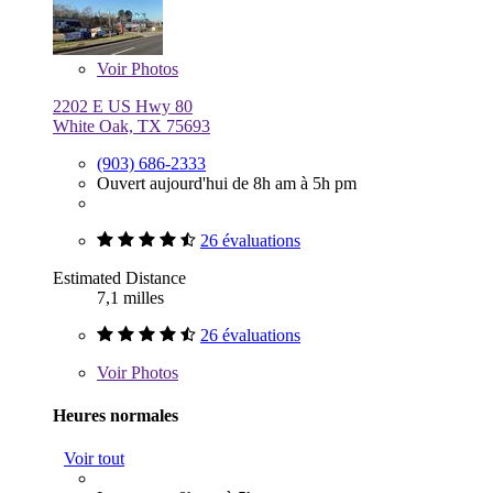
Voir
Photos
2202 E US Hwy 80
White Oak, TX 75693
(903) 686-2333
Ouvert aujourd'hui de 8h am à 5h pm
26 évaluations
Estimated Distance
7,1 milles
26 évaluations
Voir
Photos
Heures normales
Voir tout