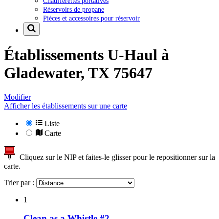
Chaufferettes portatives
Réservoirs de propane
Pièces et accessoires pour réservoir
Établissements U-Haul à
Gladewater, TX 75647
Modifier
Afficher les établissements sur une carte
Liste
Carte
Cliquez sur le NIP et faites-le glisser pour le repositionner sur la
carte.
Trier par :
1
Clean as a Whistle #2