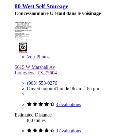
80 West Self Storeage
Concessionnaire U-Haul dans le voisinage
Voir
Photos
5615 W Marshall Av
Longview, TX 75604
(903) 553-0276
Ouvert aujourd'hui de 9h am à 6h pm
3 évaluations
Estimated Distance
8,0 milles
3 évaluations