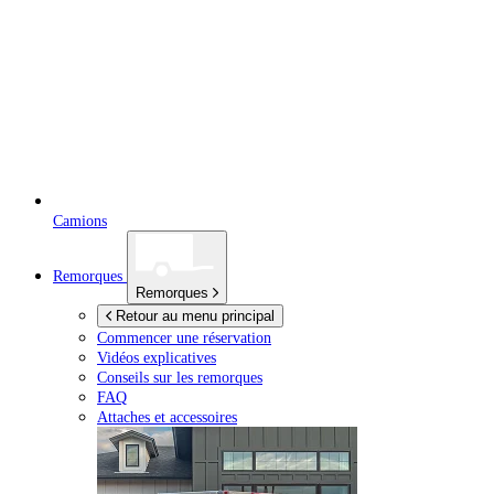
Camions
Remorques
Remorques
Retour au menu principal
Commencer une réservation
Vidéos explicatives
Conseils sur les remorques
FAQ
Attaches et accessoires