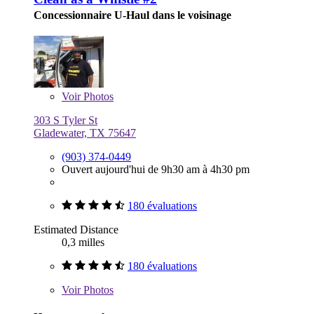
Concessionnaire U-Haul dans le voisinage
Voir
Photos
303 S Tyler St
Gladewater, TX 75647
(903) 374-0449
Ouvert aujourd'hui de 9h30 am à 4h30 pm
180 évaluations
Estimated Distance
0,3 milles
180 évaluations
Voir
Photos