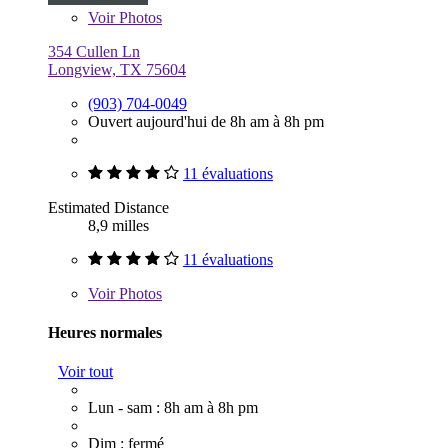
Voir
Photos
354 Cullen Ln
Longview, TX 75604
(903) 704-0049
Ouvert aujourd'hui de 8h am à 8h pm
11 évaluations
Estimated Distance
8,9 milles
11 évaluations
Voir
Photos
Heures normales
Voir tout
Lun - sam : 8h am à 8h pm
Dim : fermé