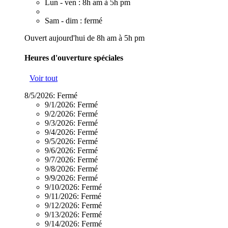
Lun - ven : 8h am à 5h pm
Sam - dim : fermé
Ouvert aujourd'hui de 8h am à 5h pm
Heures d'ouverture spéciales
Voir tout
8/5/2026:
Fermé
9/1/2026:
Fermé
9/2/2026:
Fermé
9/3/2026:
Fermé
9/4/2026:
Fermé
9/5/2026:
Fermé
9/6/2026:
Fermé
9/7/2026:
Fermé
9/8/2026:
Fermé
9/9/2026:
Fermé
9/10/2026:
Fermé
9/11/2026:
Fermé
9/12/2026:
Fermé
9/13/2026:
Fermé
9/14/2026:
Fermé