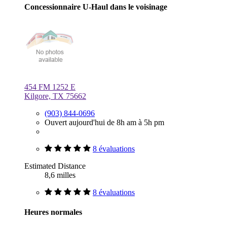
Concessionnaire U-Haul dans le voisinage
454 FM 1252 E
Kilgore, TX 75662
(903) 844-0696
Ouvert aujourd'hui de 8h am à 5h pm
8 évaluations
Estimated Distance
8,6 milles
8 évaluations
Heures normales