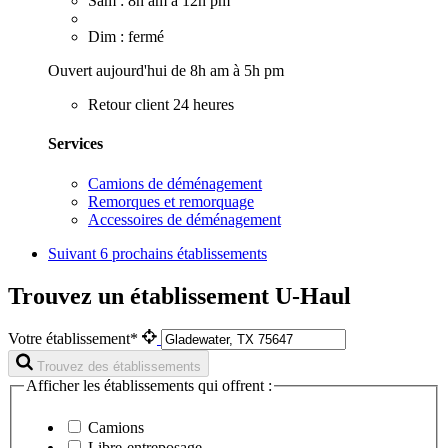
Sam : 8h am à 12h pm
Dim : fermé
Ouvert aujourd'hui de 8h am à 5h pm
Retour client 24 heures
Services
Camions de déménagement
Remorques et remorquage
Accessoires de déménagement
Suivant
6 prochains établissements
Trouvez un établissement U-Haul
Votre établissement*
Trouvez des établissements
Afficher les établissements qui offrent :
Camions
Libre-entreposage