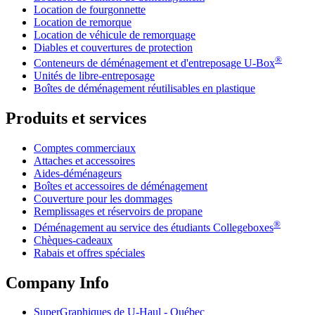
Location de fourgonnette
Location de remorque
Location de véhicule de remorquage
Diables et couvertures de protection
®
Conteneurs de déménagement et d'entreposage
U-Box
Unités de libre-entreposage
Boîtes de déménagement réutilisables en plastique
Produits et services
Comptes commerciaux
Attaches et accessoires
Aides-déménageurs
Boîtes et accessoires de déménagement
Couverture pour les dommages
Remplissages et réservoirs de propane
®
Déménagement au service des étudiants Collegeboxes
Chèques-cadeaux
Rabais et offres spéciales
Company Info
SuperGraphiques de
U-Haul
- Québec