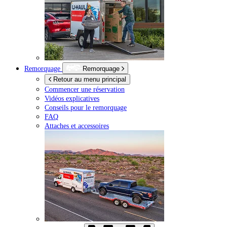
Remorquage
Remorquage
Retour au menu principal
Commencer une réservation
Vidéos explicatives
Conseils pour le remorquage
FAQ
Attaches et accessoires