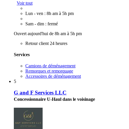
Voir tout
Lun - ven : 8h am à 5h pm
Sam - dim : fermé
Ouvert aujourd'hui de 8h am à 5h pm
Retour client 24 heures
Services
Camions de déménagement
Remorques et remorquage
Accessoires de déménagement
5
G and F Services LLC
Concessionnaire U-Haul dans le voisinage