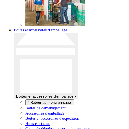
Boîtes et accessoires d'emballage
Boîtes et accessoires d'emballage
Retour au menu principal
Boîtes de déménagement
Accessoires d'emballage
Boîtes et accessoires d'expédition
Housses et sacs
Outils de déménagement et de transport