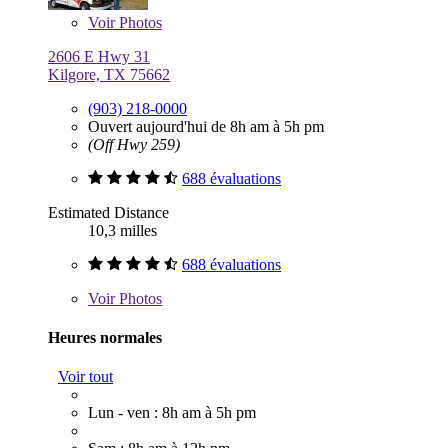
Voir
Photos
2606 E Hwy 31
Kilgore, TX 75662
(903) 218-0000
Ouvert aujourd'hui de 8h am à 5h pm
(Off Hwy 259)
688 évaluations
Estimated Distance
10,3 milles
688 évaluations
Voir
Photos
Heures normales
Voir tout
Lun - ven : 8h am à 5h pm