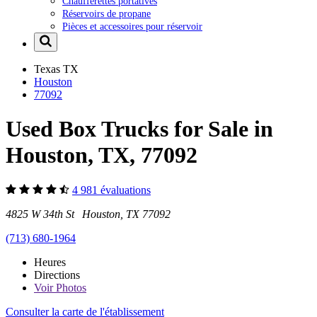
Chaufferettes portatives
Réservoirs de propane
Pièces et accessoires pour réservoir
Texas
TX
Houston
77092
Used Box Trucks for Sale in
Houston, TX, 77092
4 981 évaluations
4825 W 34th St Houston, TX 77092
(713) 680-1964
Heures
Directions
Voir
Photos
Consulter la carte de l'établissement