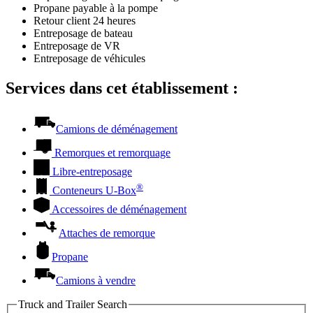
Propane payable à la pompe
Retour client 24 heures
Entreposage de bateau
Entreposage de VR
Entreposage de véhicules
Services dans cet établissement :
Camions de déménagement
Remorques et remorquage
Libre-entreposage
®
Conteneurs
U-Box
Accessoires de déménagement
Attaches de remorque
Propane
Camions à vendre
Truck and Trailer Search