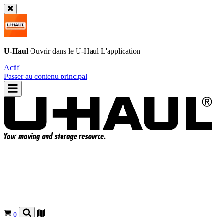
U-Haul
Ouvrir dans le
U-Haul
L'application
Actif
Passer au contenu principal
0