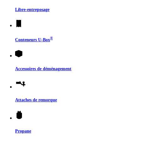
Libre-entreposage
®
Conteneurs
U-Box
Accessoires de déménagement
Attaches de remorque
Propane