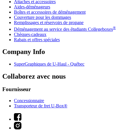
Attaches et accessoires
Aides-déménageurs
Boîtes et accessoires de déménagement
Couverture pour les dommages
Remplissages et réservoirs de propane
®
Déménagement au service des étudiants Collegeboxes
Chèques-cadeaux
Rabais et offres spéciales
Company Info
SuperGraphiques de
U-Haul
- Québec
Collaborez avec nous
Fournisseur
Concessionnaire
Transporteur de fret U-Box®