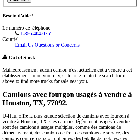
Besoin d'aide?
Le numéro de téléphone
1-866-404-0355
Courriel
Email Us Questions or Concerns
Out of Stock
Malheureusement, aucun camion n'est actuellement à vendre à cet
établissement. Input your city, state, or zip into the search form
above to find more trucks for sale near you.
Camions avec fourgon usagés à vendre à
Houston, TX, 77092.
U-Haul offre la plus grande sélection de camions avec fourgon à
vendre à Houston, TX. Ces camions légèrement usagés à vendre
sont des camions à usages multiples, comme des camions de
déménagement, des camions de fret, des camions de service, des
camions commerciaux ou utilitaires, des babillards mobiles, des