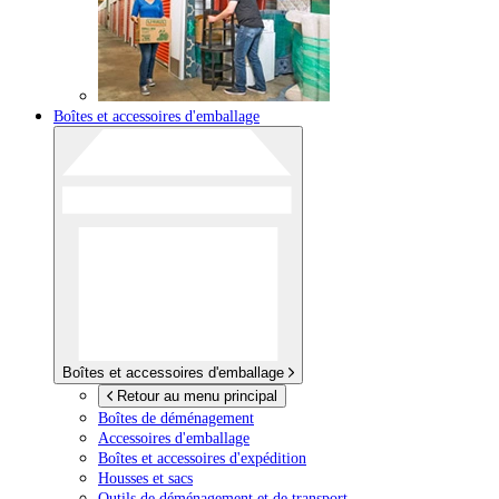
Boîtes et accessoires d'emballage
Boîtes et accessoires d'emballage
Retour au menu principal
Boîtes de déménagement
Accessoires d'emballage
Boîtes et accessoires d'expédition
Housses et sacs
Outils de déménagement et de transport