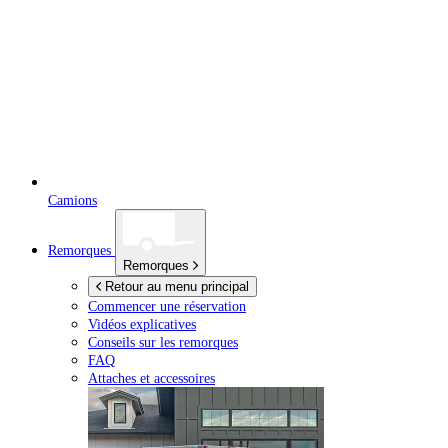
Camions
Remorques
Remorques
Retour au menu principal
Commencer une réservation
Vidéos explicatives
Conseils sur les remorques
FAQ
Attaches et accessoires