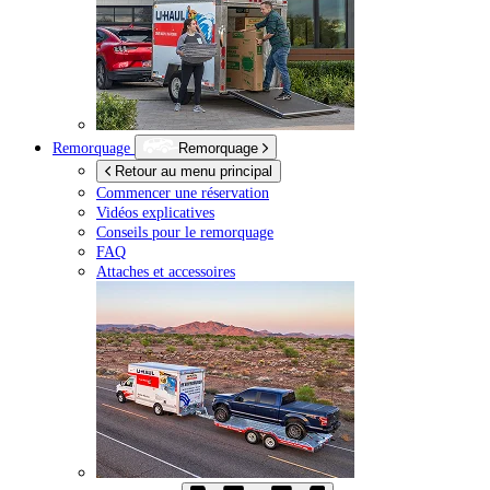
Remorquage
Remorquage
Retour au menu principal
Commencer une réservation
Vidéos explicatives
Conseils pour le remorquage
FAQ
Attaches et accessoires