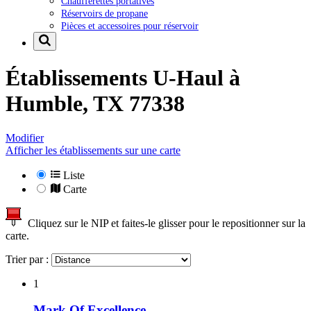
Chaufferettes portatives
Réservoirs de propane
Pièces et accessoires pour réservoir
Établissements U-Haul à
Humble, TX 77338
Modifier
Afficher les établissements sur une carte
Liste
Carte
Cliquez sur le NIP et faites-le glisser pour le repositionner sur la
carte.
Trier par :
1
Mark Of Excellence