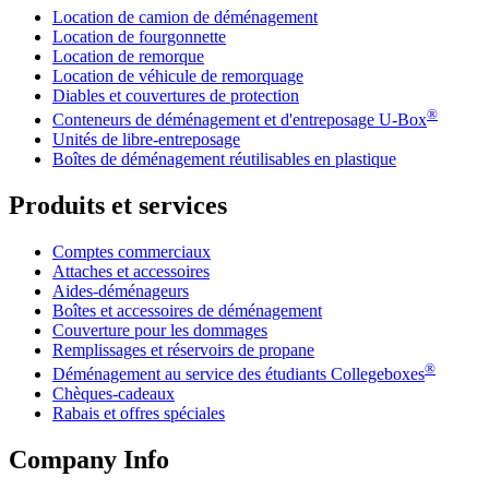
Location de camion de déménagement
Location de fourgonnette
Location de remorque
Location de véhicule de remorquage
Diables et couvertures de protection
®
Conteneurs de déménagement et d'entreposage
U-Box
Unités de libre-entreposage
Boîtes de déménagement réutilisables en plastique
Produits et services
Comptes commerciaux
Attaches et accessoires
Aides-déménageurs
Boîtes et accessoires de déménagement
Couverture pour les dommages
Remplissages et réservoirs de propane
®
Déménagement au service des étudiants Collegeboxes
Chèques-cadeaux
Rabais et offres spéciales
Company Info