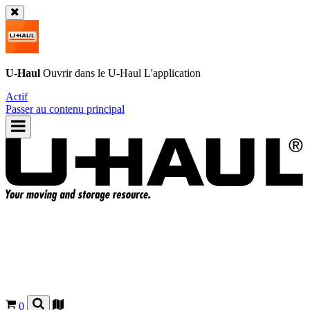
U-Haul
Ouvrir dans le
U-Haul
L'application
Actif
Passer au contenu principal
0