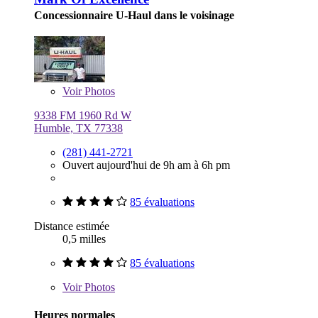
Concessionnaire U-Haul dans le voisinage
Voir
Photos
9338 FM 1960 Rd W
Humble, TX 77338
(281) 441-2721
Ouvert aujourd'hui de 9h am à 6h pm
85 évaluations
Distance estimée
0,5 milles
85 évaluations
Voir
Photos
Heures normales