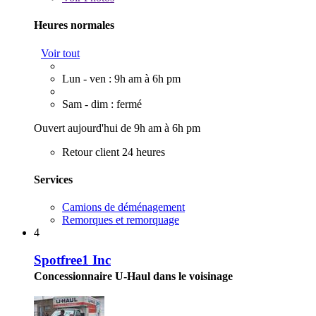
Heures normales
Voir tout
Lun - ven : 9h am à 6h pm
Sam - dim : fermé
Ouvert aujourd'hui de 9h am à 6h pm
Retour client 24 heures
Services
Camions de déménagement
Remorques et remorquage
4
Spotfree1 Inc
Concessionnaire U-Haul dans le voisinage