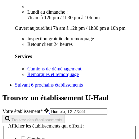
Lundi au dimanche :
7h am à 12h pm
/
1h30 pm à 10h pm
Ouvert aujourd'hui
7h am à 12h pm
/
1h30 pm à 10h pm
Inspection gratuite du remorquage
Retour client 24 heures
Services
Camions de déménagement
Remorques et remorquage
Suivant
6 prochains établissements
Trouvez un établissement U-Haul
Votre établissement*
Trouvez des établissements
Afficher les établissements qui offrent :
Camions