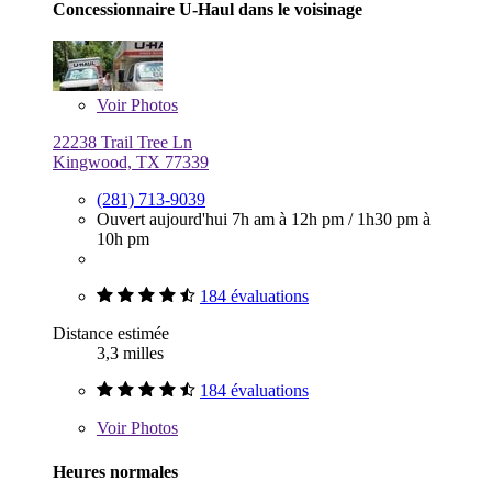
Concessionnaire U-Haul dans le voisinage
Voir
Photos
22238 Trail Tree Ln
Kingwood, TX 77339
(281) 713-9039
Ouvert aujourd'hui
7h am à 12h pm
/
1h30 pm à
10h pm
184 évaluations
Distance estimée
3,3 milles
184 évaluations
Voir
Photos
Heures normales