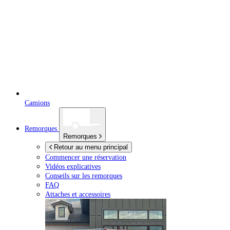
Camions
Remorques
Remorques
Retour au menu principal
Commencer une réservation
Vidéos explicatives
Conseils sur les remorques
FAQ
Attaches et accessoires