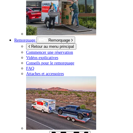
Remorquage
Remorquage
Retour au menu principal
Commencer une réservation
Vidéos explicatives
Conseils pour le remorquage
FAQ
Attaches et accessoires