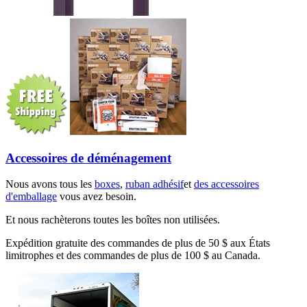
Accessoires de déménagement
Nous avons tous les
boxes
,
ruban adhésif
et
des accessoires
d'emballage
vous avez besoin.
Et nous rachèterons toutes les boîtes non utilisées.
Expédition gratuite des commandes de plus de 50 $ aux États
limitrophes et des commandes de plus de 100 $ au Canada.