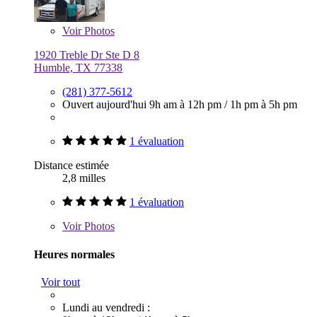
Voir
Photos
1920 Treble Dr Ste D 8
Humble, TX 77338
(281) 377-5612
Ouvert aujourd'hui
9h am à 12h pm
/
1h pm à 5h pm
1 évaluation
Distance estimée
2,8 milles
1 évaluation
Voir
Photos
Heures normales
Voir tout
Lundi au vendredi :