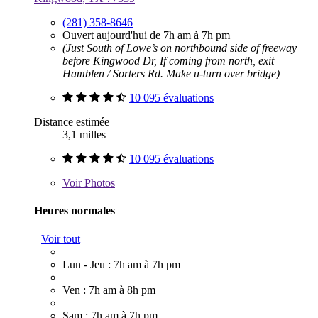
(281) 358-8646
Ouvert aujourd'hui de 7h am à 7h pm
(Just South of Lowe’s on northbound side of freeway
before Kingwood Dr, If coming from north, exit
Hamblen / Sorters Rd. Make u-turn over bridge)
10 095 évaluations
Distance estimée
3,1 milles
10 095 évaluations
Voir
Photos
Heures normales
Voir tout
Lun - Jeu : 7h am à 7h pm
Ven : 7h am à 8h pm
Sam : 7h am à 7h pm