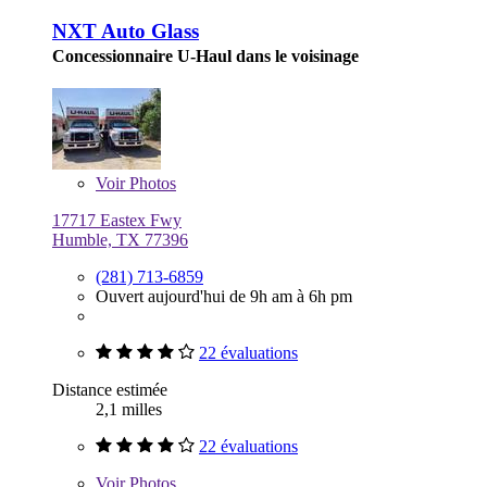
NXT Auto Glass
Concessionnaire U-Haul dans le voisinage
Voir
Photos
17717 Eastex Fwy
Humble, TX 77396
(281) 713-6859
Ouvert aujourd'hui de 9h am à 6h pm
22 évaluations
Distance estimée
2,1 milles
22 évaluations
Voir
Photos