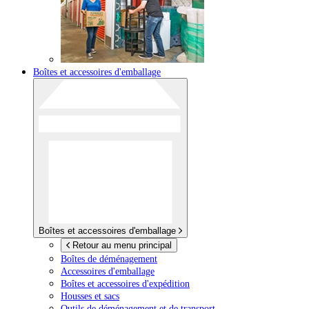
Boîtes et accessoires d'emballage
Boîtes et accessoires d'emballage
Retour au menu principal
Boîtes de déménagement
Accessoires d'emballage
Boîtes et accessoires d'expédition
Housses et sacs
Outils de déménagement et de transport