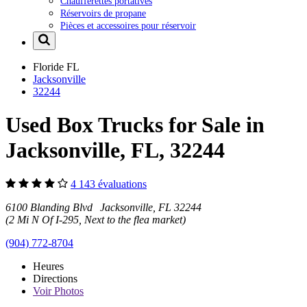
Chaufferettes portatives
Réservoirs de propane
Pièces et accessoires pour réservoir
Floride
FL
Jacksonville
32244
Used Box Trucks for Sale in
Jacksonville, FL, 32244
4 143 évaluations
6100 Blanding Blvd Jacksonville, FL 32244
(2 Mi N Of I-295, Next to the flea market)
(904) 772-8704
Heures
Directions
Voir
Photos