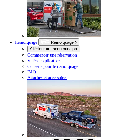
Remorquage
Remorquage
Retour au menu principal
Commencer une réservation
Vidéos explicatives
Conseils pour le remorquage
FAQ
Attaches et accessoires