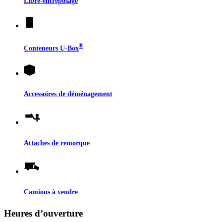
Libre-entreposage
®
Conteneurs
U-Box
Accessoires de déménagement
Attaches de remorque
Camions à vendre
Heures d’ouverture