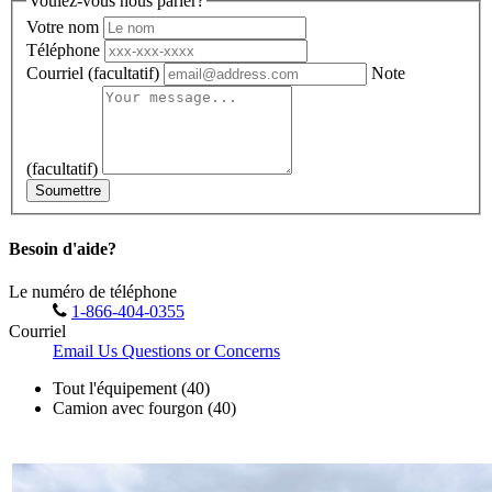
Voulez-vous nous parler?
Votre nom
Téléphone
Courriel
(facultatif)
Note
(facultatif)
Soumettre
Besoin d'aide?
Le numéro de téléphone
1-866-404-0355
Courriel
Email Us Questions or Concerns
Tout l'équipement (40)
Camion avec fourgon (40)