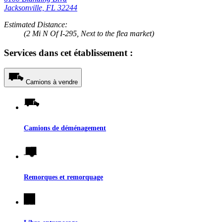
Jacksonville, FL 32244
Estimated Distance:
(2 Mi N Of I-295, Next to the flea market)
Services dans cet établissement :
Camions à vendre
Camions de déménagement
Remorques et remorquage