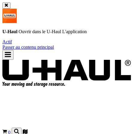
U-Haul
Ouvrir dans le
U-Haul
L'application
Actif
Passer au contenu principal
0