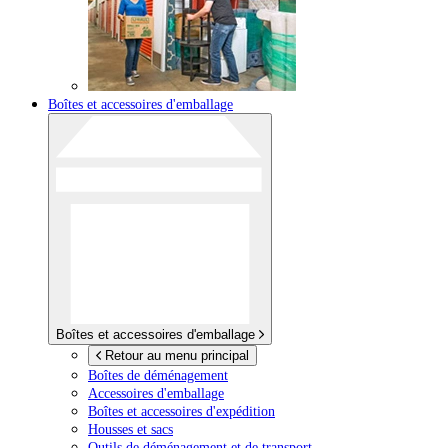
Boîtes et accessoires d'emballage
Boîtes et accessoires d'emballage
Retour au menu principal
Boîtes de déménagement
Accessoires d'emballage
Boîtes et accessoires d'expédition
Housses et sacs
Outils de déménagement et de transport