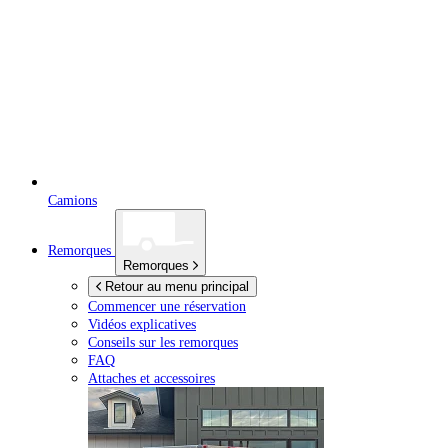
Camions
Remorques
Remorques
Retour au menu principal
Commencer une réservation
Vidéos explicatives
Conseils sur les remorques
FAQ
Attaches et accessoires