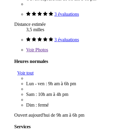
3 évaluations
Distance estimée
3,5 milles
3 évaluations
Voir
Photos
Heures normales
Voir tout
Lun - ven : 9h am à 6h pm
Sam : 10h am à 4h pm
Dim : fermé
Ouvert aujourd'hui de 9h am à 6h pm
Services