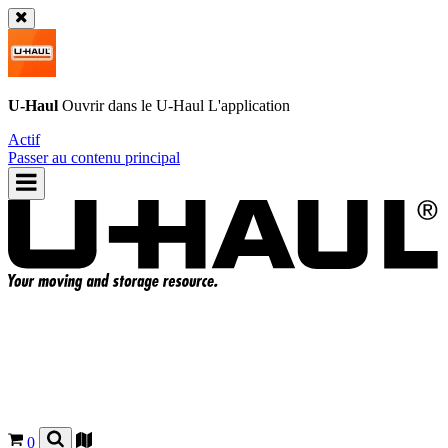
U-Haul
Ouvrir dans le
U-Haul
L'application
Actif
Passer au contenu principal
0