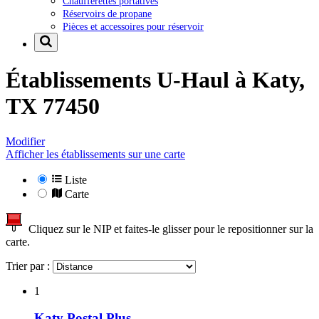
Chaufferettes portatives
Réservoirs de propane
Pièces et accessoires pour réservoir
Établissements U-Haul à
Katy,
TX 77450
Modifier
Afficher les établissements sur une carte
Liste
Carte
Cliquez sur le NIP et faites-le glisser pour le repositionner sur la
carte.
Trier par :
1
Katy Postal Plus