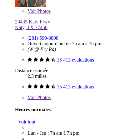
Voir
Photos
20435 Katy Frwy
Katy, TX 77450
(281) 599-8808
Ouvert aujourd'hui de 7h am à 7h pm
(W @ Fry Rd)
15 413 évaluations
Distance estimée
2,3 milles
15 413 évaluations
Voir
Photos
Heures normales
Voir tout
Lun - Jeu : 7h am à 7h pm