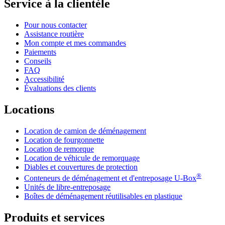
Service à la clientèle
Pour nous contacter
Assistance routière
Mon compte et mes commandes
Paiements
Conseils
FAQ
Accessibilité
Évaluations des clients
Locations
Location de camion de déménagement
Location de fourgonnette
Location de remorque
Location de véhicule de remorquage
Diables et couvertures de protection
®
Conteneurs de déménagement et d'entreposage
U-Box
Unités de libre-entreposage
Boîtes de déménagement réutilisables en plastique
Produits et services