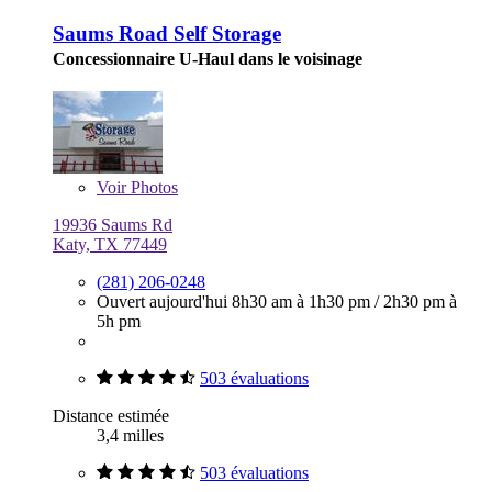
Saums Road Self Storage
Concessionnaire U-Haul dans le voisinage
Voir
Photos
19936 Saums Rd
Katy, TX 77449
(281) 206-0248
Ouvert aujourd'hui
8h30 am à 1h30 pm
/
2h30 pm à
5h pm
503 évaluations
Distance estimée
3,4 milles
503 évaluations