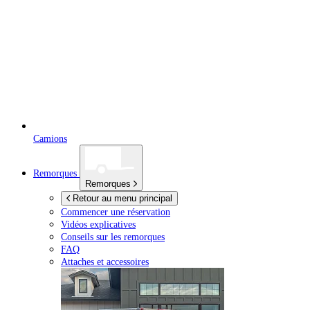
Camions
Remorques
Remorques
Retour au menu principal
Commencer une réservation
Vidéos explicatives
Conseils sur les remorques
FAQ
Attaches et accessoires