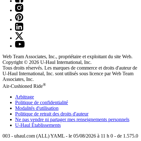
Web Team Associates, Inc., propriétaire et exploitant du site Web.
Copyright © 2026
U-Haul
International, Inc.
Tous droits réservés.
Les marques de commerce et droits d'auteur de
U-Haul International, Inc. sont utilisés sous licence par Web Team
Associates, Inc.
®
Air-Cushioned Ride
Arbitrage
Politique de confidentialité
Modalités d'utilisation
Politique de retrait des droits d'auteur
Ne pas vendre ni partager mes renseignements personnels
U-Haul
Établissements
003 - uhaul.com (ALL) YAML - le 05/08/2026 à 11 h 0 - de 1.575.0