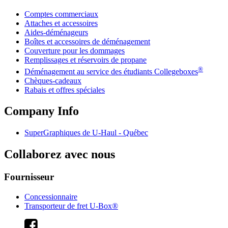
Comptes commerciaux
Attaches et accessoires
Aides-déménageurs
Boîtes et accessoires de déménagement
Couverture pour les dommages
Remplissages et réservoirs de propane
®
Déménagement au service des étudiants Collegeboxes
Chèques-cadeaux
Rabais et offres spéciales
Company Info
SuperGraphiques de
U-Haul
- Québec
Collaborez avec nous
Fournisseur
Concessionnaire
Transporteur de fret U-Box®