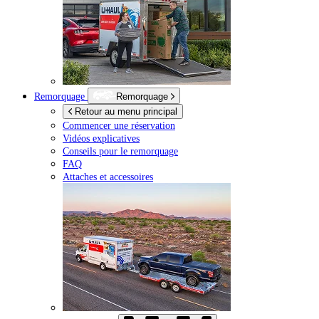
Remorquage
Remorquage
Retour au menu principal
Commencer une réservation
Vidéos explicatives
Conseils pour le remorquage
FAQ
Attaches et accessoires