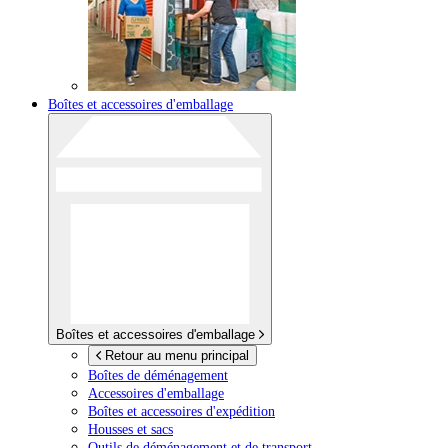
Boîtes et accessoires d'emballage
Boîtes et accessoires d'emballage
Retour au menu principal
Boîtes de déménagement
Accessoires d'emballage
Boîtes et accessoires d'expédition
Housses et sacs
Outils de déménagement et de transport