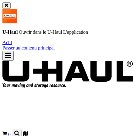
U-Haul
Ouvrir dans le
U-Haul
L'application
Actif
Passer au contenu principal
0