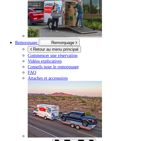
Remorquage
Remorquage
Retour au menu principal
Commencer une réservation
Vidéos explicatives
Conseils pour le remorquage
FAQ
Attaches et accessoires