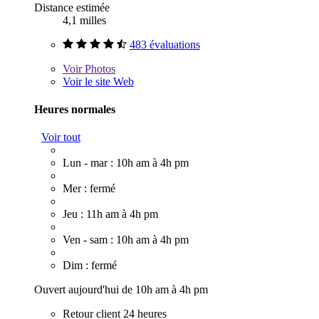
Distance estimée
4,1 milles
483 évaluations
Voir
Photos
Voir le site Web
Heures normales
Voir tout
Lun - mar : 10h am à 4h pm
Mer : fermé
Jeu : 11h am à 4h pm
Ven - sam : 10h am à 4h pm
Dim : fermé
Ouvert aujourd'hui de 10h am à 4h pm
Retour client 24 heures