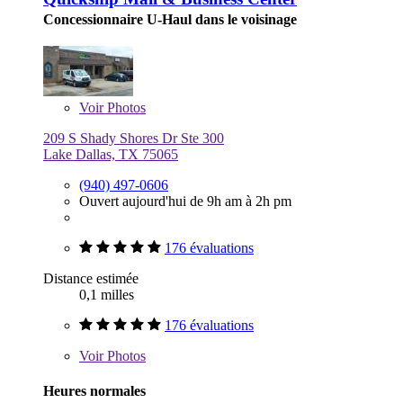
Concessionnaire U-Haul dans le voisinage
Voir
Photos
209 S Shady Shores Dr Ste 300
Lake Dallas, TX 75065
(940) 497-0606
Ouvert aujourd'hui de 9h am à 2h pm
176 évaluations
Distance estimée
0,1 milles
176 évaluations
Voir
Photos
Heures normales