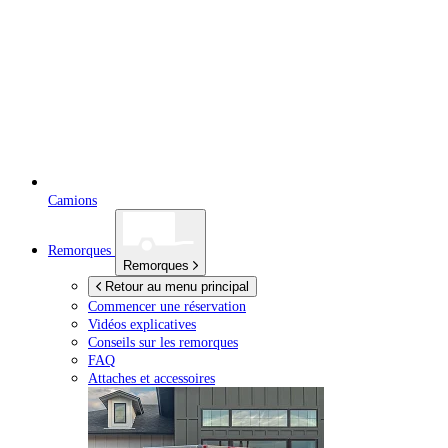
Camions
Remorques
Remorques
Retour au menu principal
Commencer une réservation
Vidéos explicatives
Conseils sur les remorques
FAQ
Attaches et accessoires