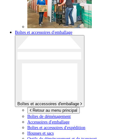
Boîtes et accessoires d'emballage
Boîtes et accessoires d'emballage
Retour au menu principal
Boîtes de déménagement
Accessoires d'emballage
Boîtes et accessoires d'expédition
Housses et sacs
Outils de déménagement et de transport