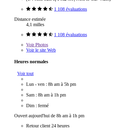
1 108 évaluations
Distance estimée
4,1 milles
1 108 évaluations
Voir
Photos
Voir le site Web
Heures normales
Voir tout
Lun - ven : 8h am à 5h pm
Sam : 8h am à 1h pm
Dim : fermé
Ouvert aujourd'hui de 8h am à 1h pm
Retour client 24 heures