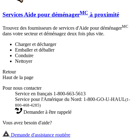
MC
Services Aide pour déménager
à proximité
MC
Trouvez des fournisseurs de services d'Aide pour déménager
dans votre secteur et déménagez deux fois plus vite.
Charger et décharger
Emballer et déballer
Conduire
Nettoyer
Retour
Haut de la page
Pour nous contacter
Service en français 1-800-663-5613
Service pour l'Amérique du Nord: 1-800-GO-U-HAUL
(1-
800-468-4285)
Demander à être rappelé
Vous avez besoin d'aide?
Demande d'assistance routière