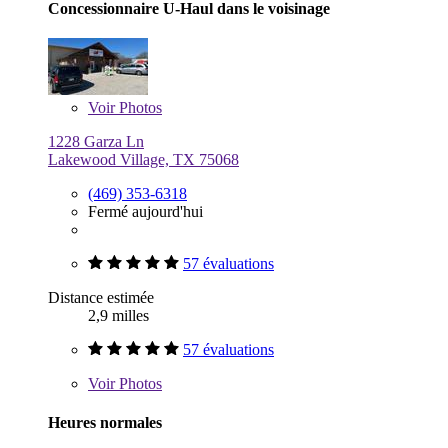
Concessionnaire U-Haul dans le voisinage
Voir
Photos
1228 Garza Ln
Lakewood Village, TX 75068
(469) 353-6318
Fermé aujourd'hui
57 évaluations
Distance estimée
2,9 milles
57 évaluations
Voir
Photos
Heures normales