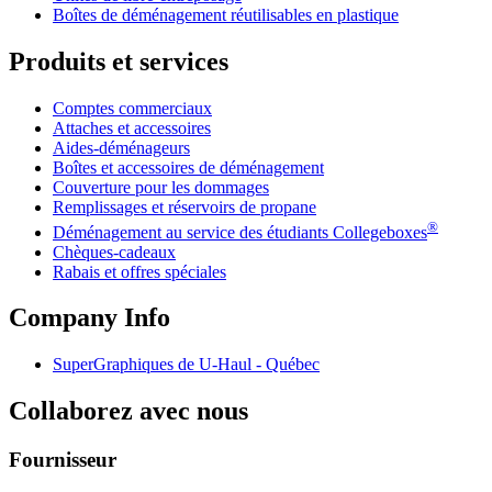
Boîtes de déménagement réutilisables en plastique
Produits et services
Comptes commerciaux
Attaches et accessoires
Aides-déménageurs
Boîtes et accessoires de déménagement
Couverture pour les dommages
Remplissages et réservoirs de propane
®
Déménagement au service des étudiants Collegeboxes
Chèques-cadeaux
Rabais et offres spéciales
Company Info
SuperGraphiques de
U-Haul
- Québec
Collaborez avec nous
Fournisseur