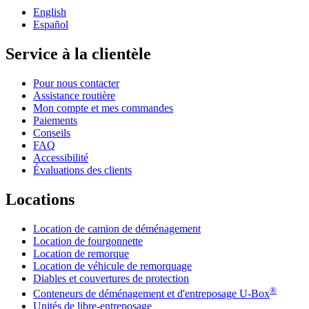
English
Español
Service à la clientèle
Pour nous contacter
Assistance routière
Mon compte et mes commandes
Paiements
Conseils
FAQ
Accessibilité
Évaluations des clients
Locations
Location de camion de déménagement
Location de fourgonnette
Location de remorque
Location de véhicule de remorquage
Diables et couvertures de protection
®
Conteneurs de déménagement et d'entreposage
U-Box
Unités de libre-entreposage