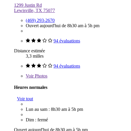
1299 Justin Rd
Lewisville, TX 75077
(469) 293-2670
Ouvert aujourd'hui de 8h30 am à 5h pm
94 évaluations
Distance estimée
3,3 milles
94 évaluations
Voir
Photos
Heures normales
Voir tout
Lun au sam : 8h30 am à 5h pm
Dim : fermé
Ouvert aujourd'hui de 8h30 am à 5h pm