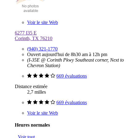
Voir le site Web
6277 I35 E
Corinth, TX 76210
(940) 321-1770
Ouvert aujourd'hui de 8h30 am à 12h pm
(I-35E @ Corinth Pkwy Southeast corner, Next to
Chevron Station)
669 évaluations
Distance estimée
2,7 milles
669 évaluations
Voir le site Web
Heures normales
Voir tout