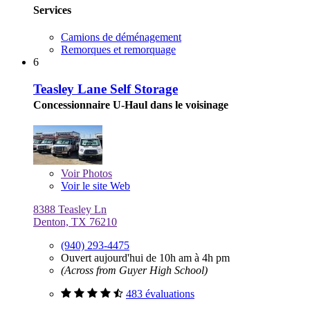
Services
Camions de déménagement
Remorques et remorquage
6
Teasley Lane Self Storage
Concessionnaire U-Haul dans le voisinage
Voir
Photos
Voir le site Web
8388 Teasley Ln
Denton, TX 76210
(940) 293-4475
Ouvert aujourd'hui de 10h am à 4h pm
(Across from Guyer High School)
483 évaluations