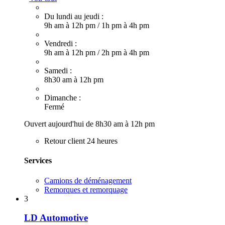
Du lundi au jeudi :
9h am à 12h pm
/
1h pm à 4h pm
Vendredi :
9h am à 12h pm
/
2h pm à 4h pm
Samedi :
8h30 am à 12h pm
Dimanche :
Fermé
Ouvert aujourd'hui de 8h30 am à 12h pm
Retour client 24 heures
Services
Camions de déménagement
Remorques et remorquage
3
LD Automotive