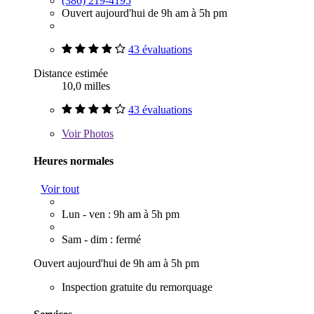
(386) 219-4195
Ouvert aujourd'hui de 9h am à 5h pm
43 évaluations
Distance estimée
10,0 milles
43 évaluations
Voir
Photos
Heures normales
Voir tout
Lun - ven : 9h am à 5h pm
Sam - dim : fermé
Ouvert aujourd'hui de 9h am à 5h pm
Inspection gratuite du remorquage