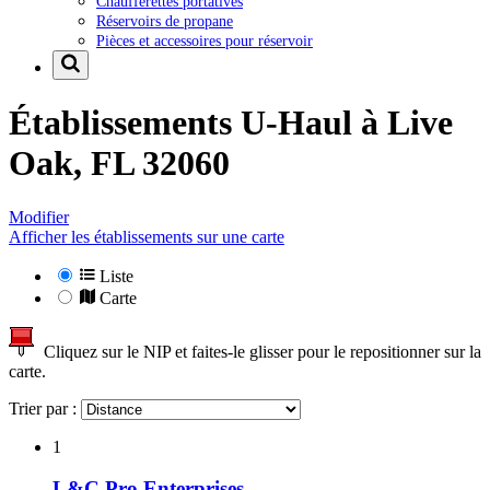
Chaufferettes portatives
Réservoirs de propane
Pièces et accessoires pour réservoir
Établissements U-Haul à
Live
Oak, FL 32060
Modifier
Afficher les établissements sur une carte
Liste
Carte
Cliquez sur le NIP et faites-le glisser pour le repositionner sur la
carte.
Trier par :
1
L&C Pro Enterprises