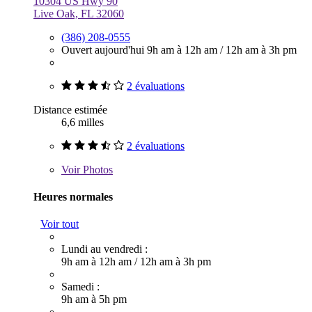
10304 US Hwy 90
Live Oak, FL 32060
(386) 208-0555
Ouvert aujourd'hui
9h am à 12h am
/
12h am à 3h pm
2 évaluations
Distance estimée
6,6 milles
2 évaluations
Voir
Photos
Heures normales
Voir tout
Lundi au vendredi :
9h am à 12h am
/
12h am à 3h pm
Samedi :
9h am à 5h pm