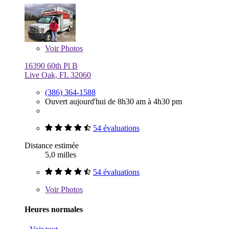
Voir
Photos
16390 60th Pl B
Live Oak, FL 32060
(386) 364-1588
Ouvert aujourd'hui de 8h30 am à 4h30 pm
54 évaluations
Distance estimée
5,0 milles
54 évaluations
Voir
Photos
Heures normales