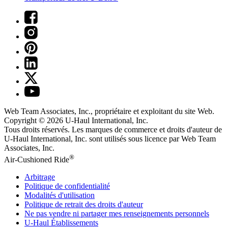
Web Team Associates, Inc., propriétaire et exploitant du site Web.
Copyright © 2026
U-Haul
International, Inc.
Tous droits réservés.
Les marques de commerce et droits d'auteur de
U-Haul International, Inc. sont utilisés sous licence par Web Team
Associates, Inc.
®
Air-Cushioned Ride
Arbitrage
Politique de confidentialité
Modalités d'utilisation
Politique de retrait des droits d'auteur
Ne pas vendre ni partager mes renseignements personnels
U-Haul
Établissements