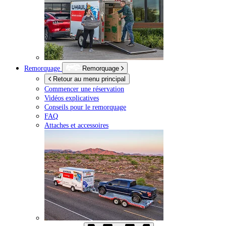
Remorquage
Remorquage
Retour au menu principal
Commencer une réservation
Vidéos explicatives
Conseils pour le remorquage
FAQ
Attaches et accessoires