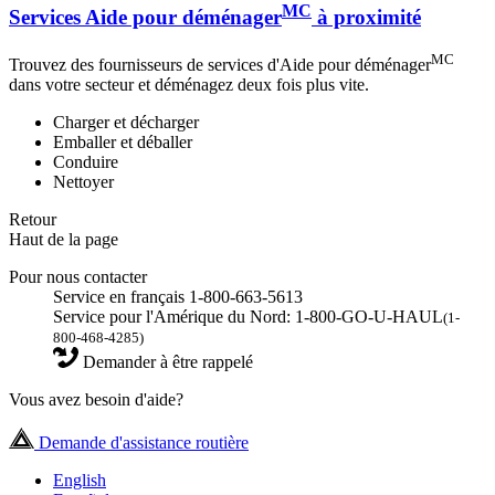
MC
Services Aide pour déménager
à proximité
MC
Trouvez des fournisseurs de services d'Aide pour déménager
dans votre secteur et déménagez deux fois plus vite.
Charger et décharger
Emballer et déballer
Conduire
Nettoyer
Retour
Haut de la page
Pour nous contacter
Service en français 1-800-663-5613
Service pour l'Amérique du Nord: 1-800-GO-U-HAUL
(1-
800-468-4285)
Demander à être rappelé
Vous avez besoin d'aide?
Demande d'assistance routière
English