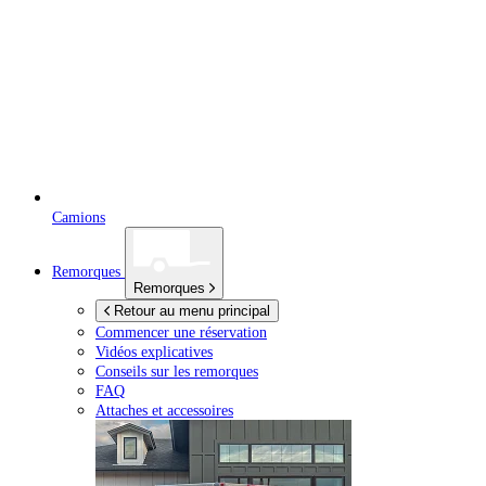
Camions
Remorques
Remorques
Retour au menu principal
Commencer une réservation
Vidéos explicatives
Conseils sur les remorques
FAQ
Attaches et accessoires