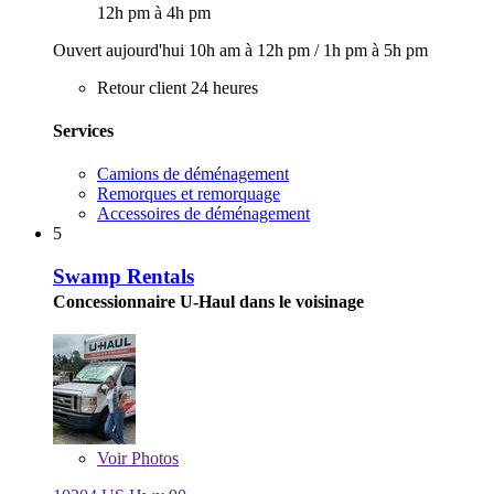
12h pm à 4h pm
Ouvert aujourd'hui
10h am à 12h pm
/
1h pm à 5h pm
Retour client 24 heures
Services
Camions de déménagement
Remorques et remorquage
Accessoires de déménagement
5
Swamp Rentals
Concessionnaire U-Haul dans le voisinage
Voir
Photos