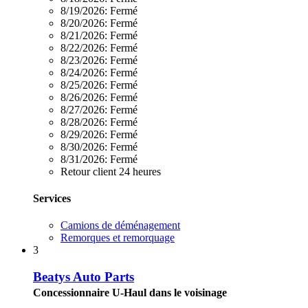
8/19/2026:
Fermé
8/20/2026:
Fermé
8/21/2026:
Fermé
8/22/2026:
Fermé
8/23/2026:
Fermé
8/24/2026:
Fermé
8/25/2026:
Fermé
8/26/2026:
Fermé
8/27/2026:
Fermé
8/28/2026:
Fermé
8/29/2026:
Fermé
8/30/2026:
Fermé
8/31/2026:
Fermé
Retour client 24 heures
Services
Camions de déménagement
Remorques et remorquage
3
Beatys Auto Parts
Concessionnaire U-Haul dans le voisinage