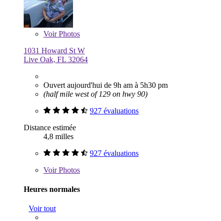
Voir
Photos
1031 Howard St W
Live Oak, FL 32064
Ouvert aujourd'hui de 9h am à 5h30 pm
(half mile west of 129 on hwy 90)
927 évaluations
Distance estimée
4,8 milles
927 évaluations
Voir
Photos
Heures normales
Voir tout