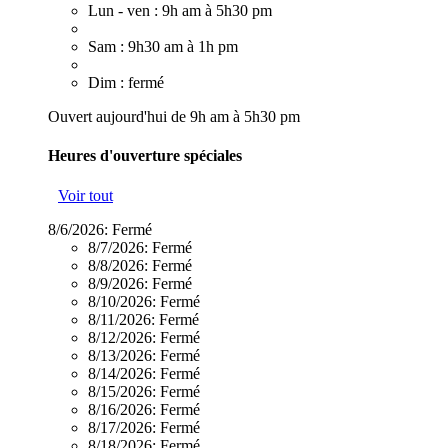
Lun - ven : 9h am à 5h30 pm
Sam : 9h30 am à 1h pm
Dim : fermé
Ouvert aujourd'hui de 9h am à 5h30 pm
Heures d'ouverture spéciales
Voir tout
8/6/2026:
Fermé
8/7/2026:
Fermé
8/8/2026:
Fermé
8/9/2026:
Fermé
8/10/2026:
Fermé
8/11/2026:
Fermé
8/12/2026:
Fermé
8/13/2026:
Fermé
8/14/2026:
Fermé
8/15/2026:
Fermé
8/16/2026:
Fermé
8/17/2026:
Fermé
8/18/2026:
Fermé