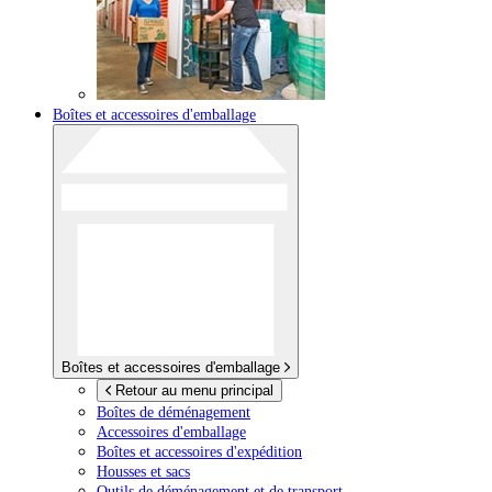
Boîtes et accessoires d'emballage
Boîtes et accessoires d'emballage
Retour au menu principal
Boîtes de déménagement
Accessoires d'emballage
Boîtes et accessoires d'expédition
Housses et sacs
Outils de déménagement et de transport