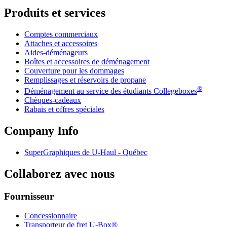
Produits et services
Comptes commerciaux
Attaches et accessoires
Aides-déménageurs
Boîtes et accessoires de déménagement
Couverture pour les dommages
Remplissages et réservoirs de propane
®
Déménagement au service des étudiants Collegeboxes
Chèques-cadeaux
Rabais et offres spéciales
Company Info
SuperGraphiques de
U-Haul
- Québec
Collaborez avec nous
Fournisseur
Concessionnaire
Transporteur de fret U-Box®