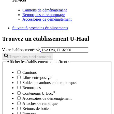
Services
Camions de déménagement
Remorques et remorquage
Accessoires de déménagement
Suivant
6 prochains établissements
Trouvez un établissement U-Haul
Votre établissement*
Trouvez des établissements
Afficher les établissements qui offrent :
Camions
Libre-entreposage
Solde de camions et de remorques
Remorques
®
Conteneurs
U-Box
Accessoires de déménagement
Attaches de remorque
Retours de boîtes
Propane