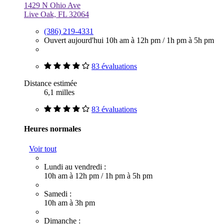
1429 N Ohio Ave
Live Oak, FL 32064
(386) 219-4331
Ouvert aujourd'hui
10h am à 12h pm
/
1h pm à 5h pm
83 évaluations
Distance estimée
6,1 milles
83 évaluations
Heures normales
Voir tout
Lundi au vendredi :
10h am à 12h pm
/
1h pm à 5h pm
Samedi :
10h am à 3h pm
Dimanche :