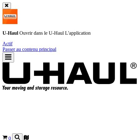
U-Haul
Ouvrir dans le
U-Haul
L'application
Actif
Passer au contenu principal
0