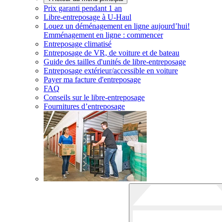
Prix garanti pendant 1 an
Libre-entreposage à
U-Haul
Louez un déménagement en ligne aujourd’hui!
Emménagement en ligne : commencer
Entreposage climatisé
Entreposage de VR, de voiture et de bateau
Guide des tailles d'unités de libre-entreposage
Entreposage extérieur/accessible en voiture
Payer ma facture d'entreposage
FAQ
Conseils sur le libre-entreposage
Fournitures d’entreposage