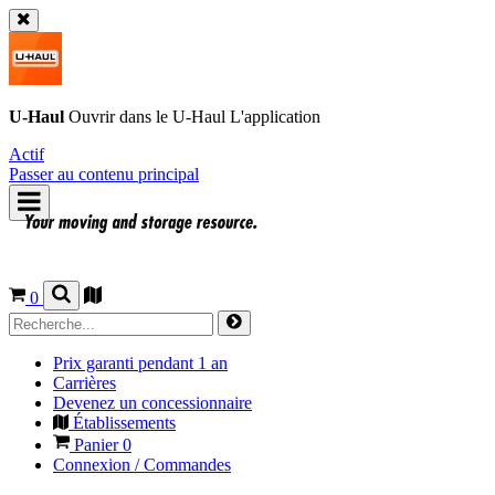
U-Haul
Ouvrir dans le
U-Haul
L'application
Actif
Passer au contenu principal
0
Prix garanti pendant 1 an
Carrières
Devenez un concessionnaire
Établissements
Panier
0
Connexion / Commandes