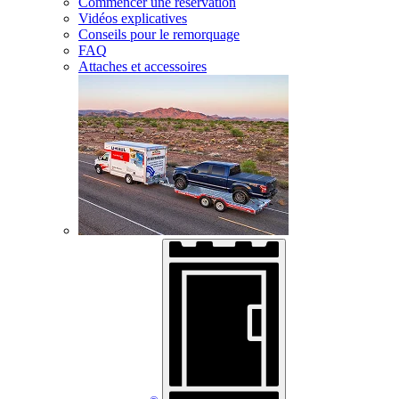
Commencer une réservation
Vidéos explicatives
Conseils pour le remorquage
FAQ
Attaches et accessoires