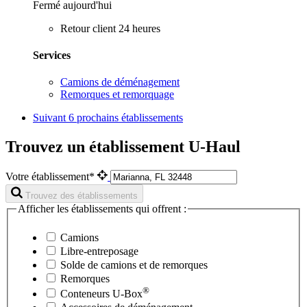
Fermé aujourd'hui
Retour client 24 heures
Services
Camions de déménagement
Remorques et remorquage
Suivant
6 prochains établissements
Trouvez un établissement U-Haul
Votre établissement*
Trouvez des établissements
Afficher les établissements qui offrent :
Camions
Libre-entreposage
Solde de camions et de remorques
Remorques
®
Conteneurs
U-Box