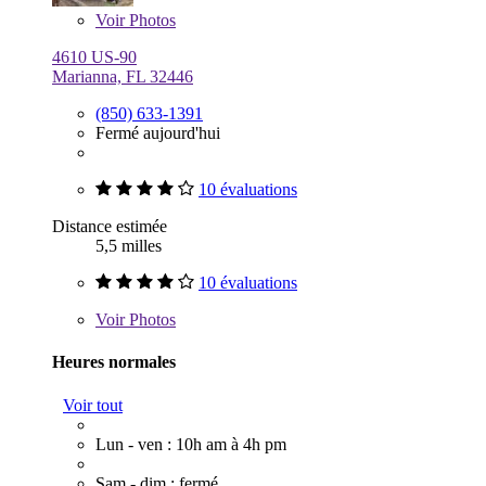
Voir
Photos
4610 US-90
Marianna, FL 32446
(850) 633-1391
Fermé aujourd'hui
10 évaluations
Distance estimée
5,5 milles
10 évaluations
Voir
Photos
Heures normales
Voir tout
Lun - ven : 10h am à 4h pm
Sam - dim : fermé