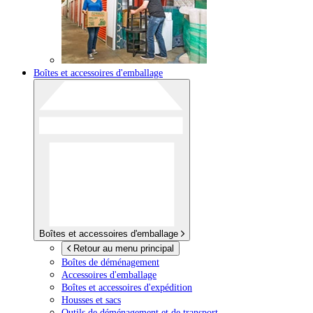
Boîtes et accessoires d'emballage
Boîtes et accessoires d'emballage
Retour au menu principal
Boîtes de déménagement
Accessoires d'emballage
Boîtes et accessoires d'expédition
Housses et sacs
Outils de déménagement et de transport