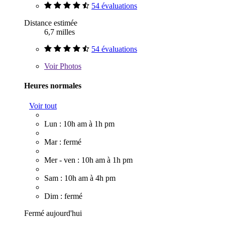
54 évaluations
Distance estimée
6,7 milles
54 évaluations
Voir
Photos
Heures normales
Voir tout
Lun : 10h am à 1h pm
Mar : fermé
Mer - ven : 10h am à 1h pm
Sam : 10h am à 4h pm
Dim : fermé
Fermé aujourd'hui