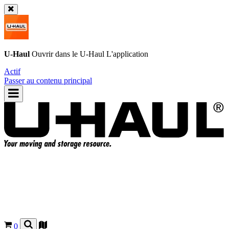
U-Haul
Ouvrir dans le
U-Haul
L'application
Actif
Passer au contenu principal
0