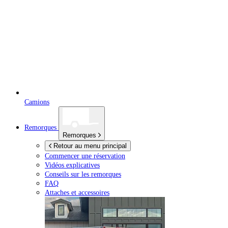
Camions
Remorques
Remorques
Retour au menu principal
Commencer une réservation
Vidéos explicatives
Conseils sur les remorques
FAQ
Attaches et accessoires