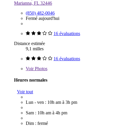
Marianna, FL 32446
(850) 482-0046
Fermé aujourd'hui
16 évaluations
Distance estimée
9,1 milles
16 évaluations
Voir
Photos
Heures normales
Voir tout
Lun - ven : 10h am à 3h pm
Sam : 10h am à 4h pm
Dim : fermé