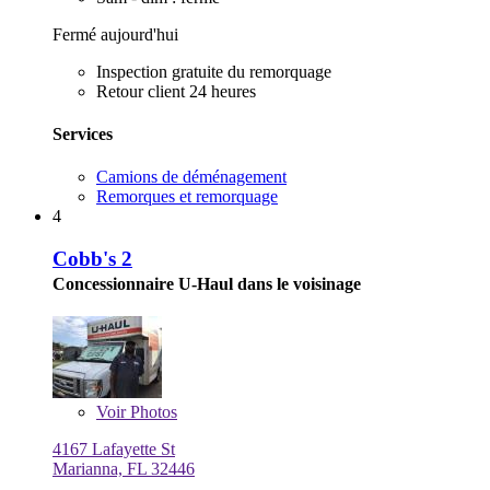
Fermé aujourd'hui
Inspection gratuite du remorquage
Retour client 24 heures
Services
Camions de déménagement
Remorques et remorquage
4
Cobb's 2
Concessionnaire U-Haul dans le voisinage
Voir
Photos
4167 Lafayette St
Marianna, FL 32446