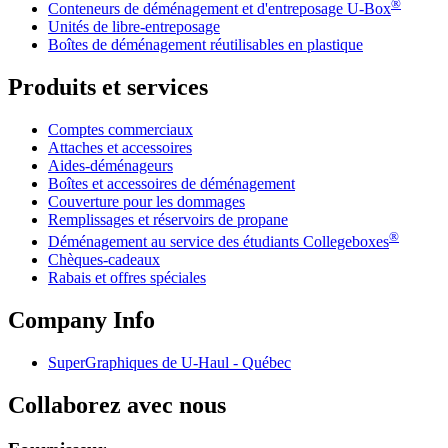
®
Conteneurs de déménagement et d'entreposage
U-Box
Unités de libre-entreposage
Boîtes de déménagement réutilisables en plastique
Produits et services
Comptes commerciaux
Attaches et accessoires
Aides-déménageurs
Boîtes et accessoires de déménagement
Couverture pour les dommages
Remplissages et réservoirs de propane
®
Déménagement au service des étudiants Collegeboxes
Chèques-cadeaux
Rabais et offres spéciales
Company Info
SuperGraphiques de
U-Haul
- Québec
Collaborez avec nous