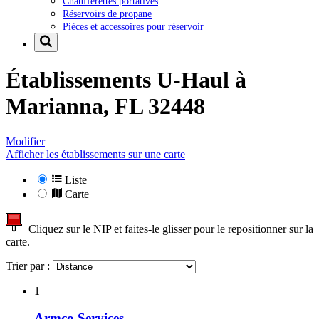
Chaufferettes portatives
Réservoirs de propane
Pièces et accessoires pour réservoir
Établissements U-Haul à
Marianna, FL 32448
Modifier
Afficher les établissements sur une carte
Liste
Carte
Cliquez sur le NIP et faites-le glisser pour le repositionner sur la
carte.
Trier par :
1
Armco Services