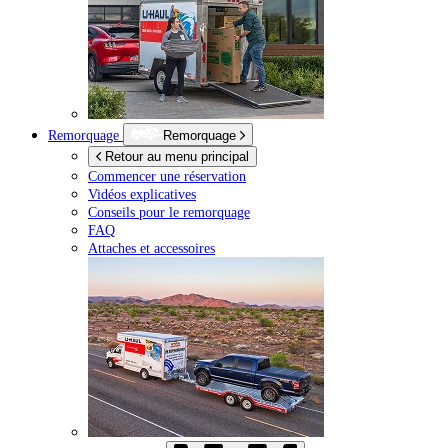
Remorquage
Remorquage
Retour au menu principal
Commencer une réservation
Vidéos explicatives
Conseils pour le remorquage
FAQ
Attaches et accessoires