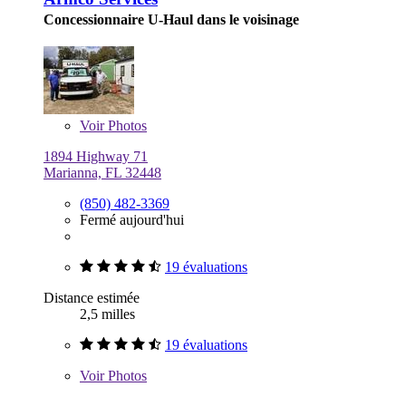
Concessionnaire U-Haul dans le voisinage
Voir
Photos
1894 Highway 71
Marianna, FL 32448
(850) 482-3369
Fermé aujourd'hui
19 évaluations
Distance estimée
2,5 milles
19 évaluations
Voir
Photos