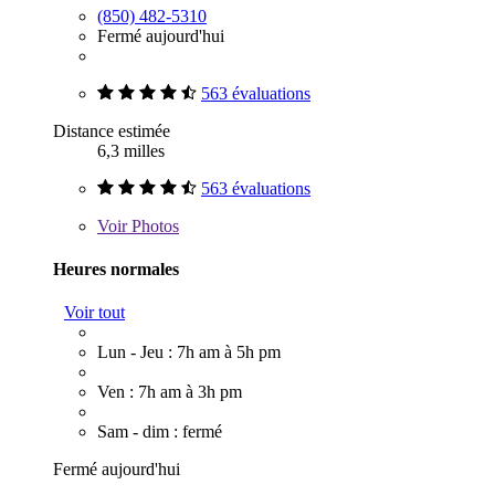
(850) 482-5310
Fermé aujourd'hui
563 évaluations
Distance estimée
6,3 milles
563 évaluations
Voir
Photos
Heures normales
Voir tout
Lun - Jeu : 7h am à 5h pm
Ven : 7h am à 3h pm
Sam - dim : fermé
Fermé aujourd'hui