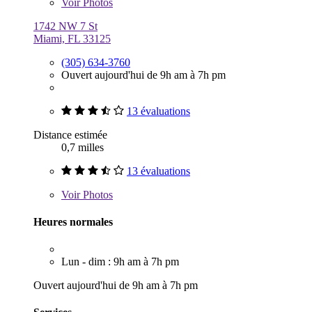
Voir
Photos
1742 NW 7 St
Miami, FL 33125
(305) 634-3760
Ouvert aujourd'hui de 9h am à 7h pm
13 évaluations
Distance estimée
0,7 milles
13 évaluations
Voir
Photos
Heures normales
Lun - dim : 9h am à 7h pm
Ouvert aujourd'hui de 9h am à 7h pm