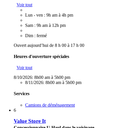
Voir tout
Lun - ven : 9h am à 4h pm
Sam : 9h am à 12h pm
Dim : fermé
Ouvert aujourd’hui de 8 h 00 à 17 h 00
Heures d'ouverture spéciales
Voir tout
8/10/2026:
8h00 am à 5h00 pm
8/11/2026:
8h00 am à 5h00 pm
Services
Camions de déménagement
6
Value Store It
Concessionnaire U-Haul dans le voisinage