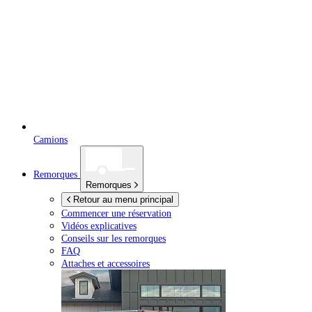
Camions
Remorques
Remorques
Retour au menu principal
Commencer une réservation
Vidéos explicatives
Conseils sur les remorques
FAQ
Attaches et accessoires