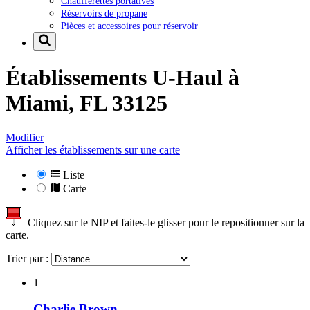
Chaufferettes portatives
Réservoirs de propane
Pièces et accessoires pour réservoir
Établissements U-Haul à
Miami, FL 33125
Modifier
Afficher les établissements sur une carte
Liste
Carte
Cliquez sur le NIP et faites-le glisser pour le repositionner sur la
carte.
Trier par :
1
Charlie Brown