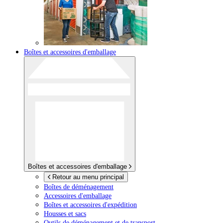
Boîtes et accessoires d'emballage
Boîtes et accessoires d'emballage
Retour au menu principal
Boîtes de déménagement
Accessoires d'emballage
Boîtes et accessoires d'expédition
Housses et sacs
Outils de déménagement et de transport