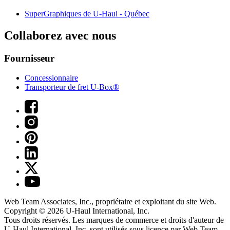
SuperGraphiques de
U-Haul
- Québec
Collaborez avec nous
Fournisseur
Concessionnaire
Transporteur de fret U-Box®
Web Team Associates, Inc., propriétaire et exploitant du site Web.
Copyright © 2026
U-Haul
International, Inc.
Tous droits réservés.
Les marques de commerce et droits d'auteur de
U-Haul International, Inc. sont utilisés sous licence par Web Team