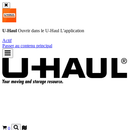
U-Haul
Ouvrir dans le
U-Haul
L'application
Actif
Passer au contenu principal
0