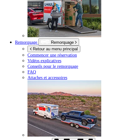
Remorquage
Remorquage
Retour au menu principal
Commencer une réservation
Vidéos explicatives
Conseils pour le remorquage
FAQ
Attaches et accessoires