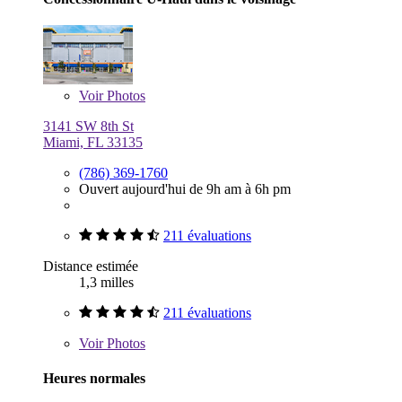
Voir
Photos
3141 SW 8th St
Miami, FL 33135
(786) 369-1760
Ouvert aujourd'hui de 9h am à 6h pm
211 évaluations
Distance estimée
1,3 milles
211 évaluations
Voir
Photos
Heures normales