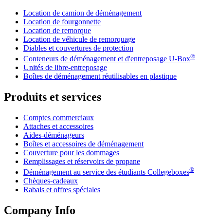
Location de camion de déménagement
Location de fourgonnette
Location de remorque
Location de véhicule de remorquage
Diables et couvertures de protection
®
Conteneurs de déménagement et d'entreposage
U-Box
Unités de libre-entreposage
Boîtes de déménagement réutilisables en plastique
Produits et services
Comptes commerciaux
Attaches et accessoires
Aides-déménageurs
Boîtes et accessoires de déménagement
Couverture pour les dommages
Remplissages et réservoirs de propane
®
Déménagement au service des étudiants Collegeboxes
Chèques-cadeaux
Rabais et offres spéciales
Company Info