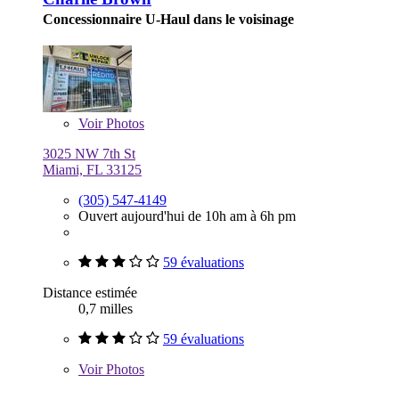
Concessionnaire U-Haul dans le voisinage
Voir
Photos
3025 NW 7th St
Miami, FL 33125
(305) 547-4149
Ouvert aujourd'hui de 10h am à 6h pm
59 évaluations
Distance estimée
0,7 milles
59 évaluations
Voir
Photos