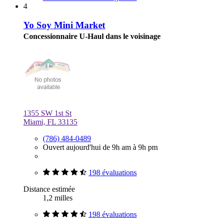
4
Yo Soy Mini Market
Concessionnaire U-Haul dans le voisinage
1355 SW 1st St
Miami, FL 33135
(786) 484-0489
Ouvert aujourd'hui de 9h am à 9h pm
198 évaluations
Distance estimée
1,2 milles
198 évaluations