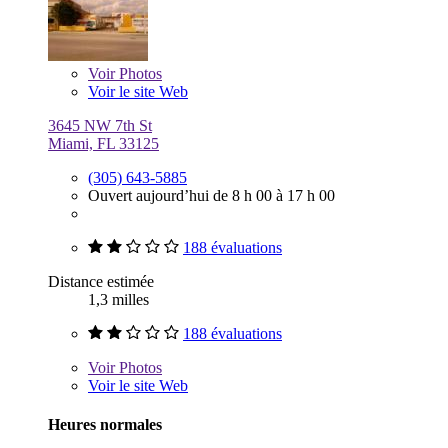
Voir
Photos
Voir le site Web
3645 NW 7th St
Miami, FL 33125
(305) 643-5885
Ouvert aujourd’hui de 8 h 00 à 17 h 00
188 évaluations
Distance estimée
1,3 milles
188 évaluations
Voir
Photos
Voir le site Web
Heures normales