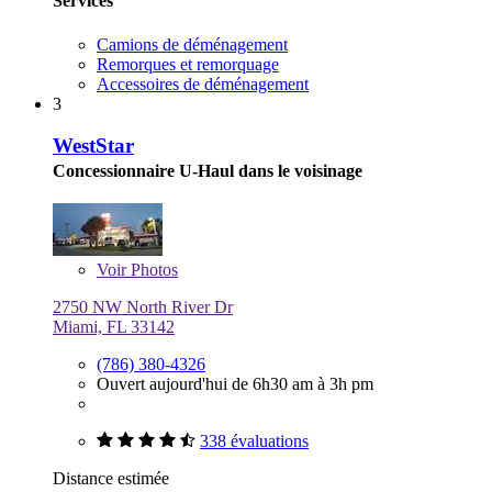
Services
Camions de déménagement
Remorques et remorquage
Accessoires de déménagement
3
WestStar
Concessionnaire U-Haul dans le voisinage
Voir
Photos
2750 NW North River Dr
Miami, FL 33142
(786) 380-4326
Ouvert aujourd'hui de 6h30 am à 3h pm
338 évaluations
Distance estimée