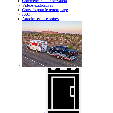
Commencer une réservation
Vidéos explicatives
Conseils pour le remorquage
FAQ
Attaches et accessoires