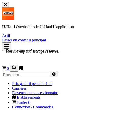
U-Haul
Ouvrir dans le
U-Haul
L'application
Actif
Passer au contenu principal
0
Prix garanti pendant 1 an
Carrières
Devenez un concessionnaire
Établissements
Panier
0
Connexion / Commandes