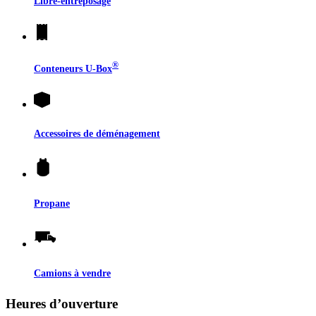
Libre-entreposage
®
Conteneurs
U-Box
Accessoires de déménagement
Propane
Camions à vendre
Heures d’ouverture