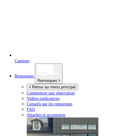
Camions
Remorques
Remorques
Retour au menu principal
Commencer une réservation
Vidéos explicatives
Conseils sur les remorques
FAQ
Attaches et accessoires