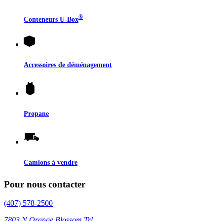
®
Conteneurs
U-Box
Accessoires de déménagement
Propane
Camions à vendre
Pour nous contacter
(407) 578-2500
7803 N Orange Blossom Trl