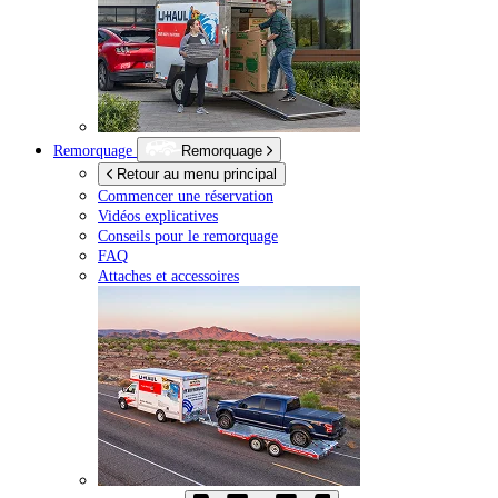
Remorquage
Remorquage
Retour au menu principal
Commencer une réservation
Vidéos explicatives
Conseils pour le remorquage
FAQ
Attaches et accessoires