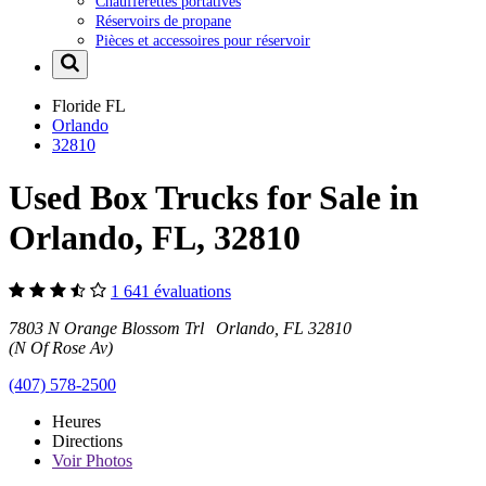
Chaufferettes portatives
Réservoirs de propane
Pièces et accessoires pour réservoir
Floride
FL
Orlando
32810
Used Box Trucks for Sale in
Orlando, FL, 32810
1 641 évaluations
7803 N Orange Blossom Trl Orlando, FL 32810
(N Of Rose Av)
(407) 578-2500
Heures
Directions
Voir
Photos