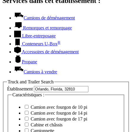
Services dans cet établissement :
Camions de déménagement
Remorques et remorquage
Libre-entreposage
®
Conteneurs
U-Box
Accessoires de déménagement
Propane
Camions à vendre
Truck and Trailer Search
Établissement
Caractéristiques :
Camion avec fourgon de 10 pi
Camion avec fourgon de 14 pi
Camion avec fourgon de 17 pi
Cabine et châssis
Camionnette