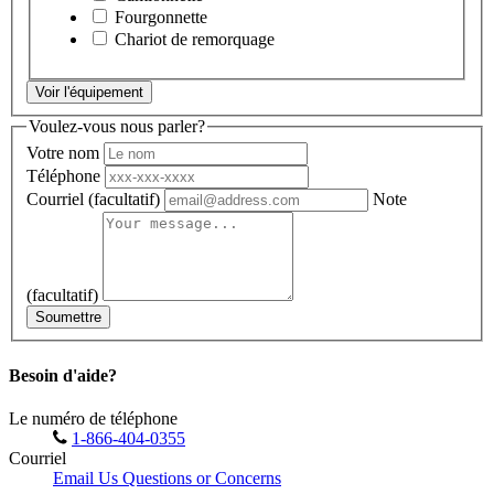
Fourgonnette
Chariot de remorquage
Voir l'équipement
Voulez-vous nous parler?
Votre nom
Téléphone
Courriel
(facultatif)
Note
(facultatif)
Soumettre
Besoin d'aide?
Le numéro de téléphone
1-866-404-0355
Courriel
Email Us Questions or Concerns