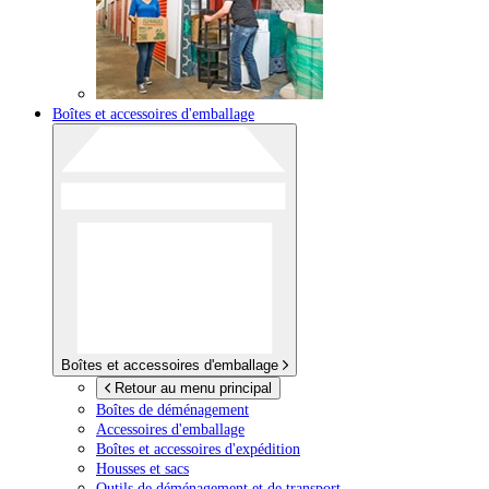
Boîtes et accessoires d'emballage
Boîtes et accessoires d'emballage
Retour au menu principal
Boîtes de déménagement
Accessoires d'emballage
Boîtes et accessoires d'expédition
Housses et sacs
Outils de déménagement et de transport