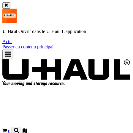
U-Haul
Ouvrir dans le
U-Haul
L'application
Actif
Passer au contenu principal
0