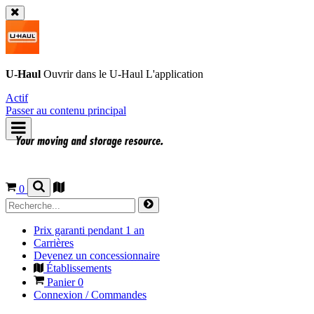
U-Haul
Ouvrir dans le
U-Haul
L'application
Actif
Passer au contenu principal
0
Prix garanti pendant 1 an
Carrières
Devenez un concessionnaire
Établissements
Panier
0
Connexion / Commandes