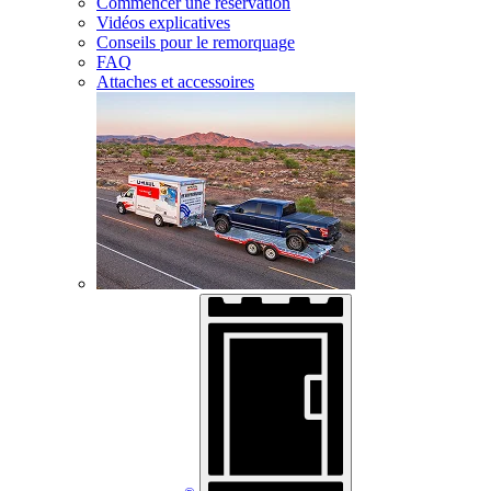
Commencer une réservation
Vidéos explicatives
Conseils pour le remorquage
FAQ
Attaches et accessoires