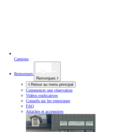
Camions
Remorques
Remorques
Retour au menu principal
Commencer une réservation
Vidéos explicatives
Conseils sur les remorques
FAQ
Attaches et accessoires