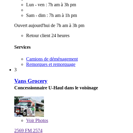
Lun - ven : 7h am à 3h pm
Sam - dim : 7h am à 1h pm
Ouvert aujourd'hui de 7h am à 3h pm
Retour client 24 heures
Services
Camions de déménagement
Remorques et remorquage
3
Vans Grocery
Concessionnaire U-Haul dans le voisinage
Voir
Photos
2569 FM 2574