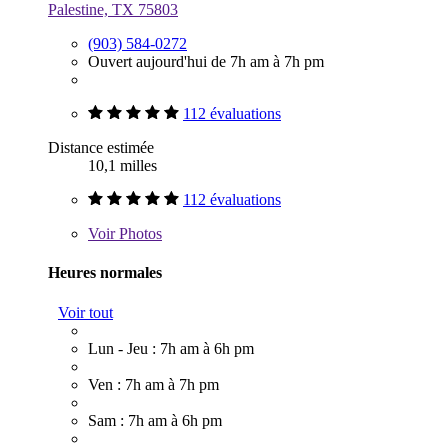
Palestine, TX 75803
(903) 584-0272
Ouvert aujourd'hui de 7h am à 7h pm
112 évaluations
Distance estimée
10,1 milles
112 évaluations
Voir
Photos
Heures normales
Voir tout
Lun - Jeu : 7h am à 6h pm
Ven : 7h am à 7h pm
Sam : 7h am à 6h pm