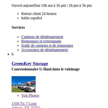
Ouvert aujourd'hui
10h am à 1h pm
/
2h pm à 5h pm
Retour client 24 heures
habla español
Services
Camions de déménagement
Remorques et remorquage
Solde de camions et de remorques
Accessoires de déménagement
6
GreenKey Storage
Concessionnaire U-Haul dans le voisinage
Voir
Photos
1350 Tx 7 Loop
Athens, TX 75752