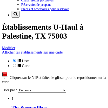
Chaufferettes portatives
Réservoirs de propane
Pièces et accessoires pour réservoir
Établissements U-Haul à
Palestine, TX 75803
Modifier
Afficher les établissements sur une carte
Liste
Carte
Cliquez sur le NIP et faites-le glisser pour le repositionner sur la
carte.
Trier par :
1
The Storage Place