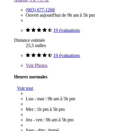
(903) 677-1268
Ouvert aujourd'hui de 9h am à 5h pm
19 évaluations
Distance estimée
25,5 milles
19 évaluations
Voir
Photos
Heures normales
Voir tout
Lun - mar : 9h am à 5h pm
Mer : 1h pm à 5h pm
Jeu - ven : 9h am à 5h pm
Sam - dim : fermé