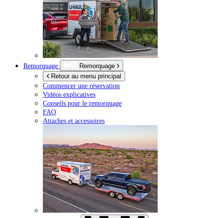
Remorquage
Remorquage
Retour au menu principal
Commencer une réservation
Vidéos explicatives
Conseils pour le remorquage
FAQ
Attaches et accessoires