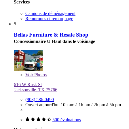
Services
Camions de déménagement
Remorques et remorquage
5
Bellas Furniture & Resale Shop
Concessionnaire U-Haul dans le voisinage
Voir
Photos
616 W Rusk St
Jacksonville, TX 75766
(903) 586-0490
Ouvert aujourd'hui
10h am à 1h pm
/
2h pm à 5h pm
500 évaluations