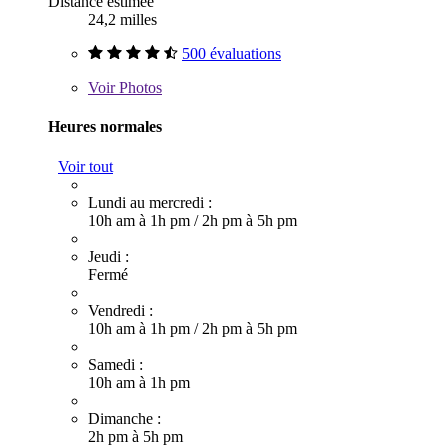
Distance estimée
24,2 milles
500 évaluations
Voir
Photos
Heures normales
Voir tout
Lundi au mercredi :
10h am à 1h pm
/
2h pm à 5h pm
Jeudi :
Fermé
Vendredi :
10h am à 1h pm
/
2h pm à 5h pm
Samedi :
10h am à 1h pm
Dimanche :
2h pm à 5h pm