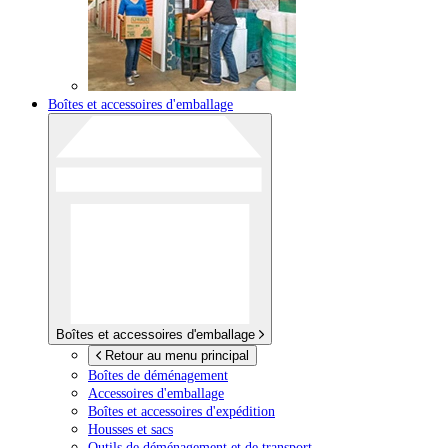
Boîtes et accessoires d'emballage
Boîtes et accessoires d'emballage
Retour au menu principal
Boîtes de déménagement
Accessoires d'emballage
Boîtes et accessoires d'expédition
Housses et sacs
Outils de déménagement et de transport