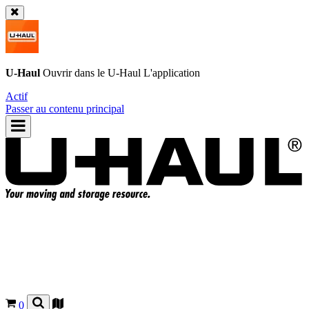
U-Haul
Ouvrir dans le
U-Haul
L'application
Actif
Passer au contenu principal
0