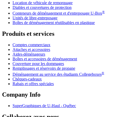
Location de véhicule de remorquage
Diables et couvertures de protection
®
Conteneurs de déménagement et d'entreposage
U-Box
Unités de libre-entreposage
Boîtes de déménagement réutilisables en plastique
Produits et services
Comptes commerciaux
Attaches et accessoires
Aides-déménageurs
Boîtes et accessoires de déménagement
Couverture pour les dommages
Remplissages et réservoirs de propane
®
Déménagement au service des étudiants Collegeboxes
Chèques-cadeaux
Rabais et offres spéciales
Company Info
SuperGraphiques de
U-Haul
- Québec
Collaborez avec nous