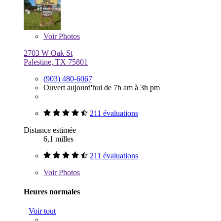
Voir
Photos
2703 W Oak St
Palestine, TX 75801
(903) 480-6067
Ouvert aujourd'hui de 7h am à 3h pm
211 évaluations
Distance estimée
6,1 milles
211 évaluations
Voir
Photos
Heures normales
Voir tout