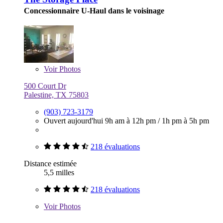
Concessionnaire U-Haul dans le voisinage
Voir
Photos
500 Court Dr
Palestine, TX 75803
(903) 723-3179
Ouvert aujourd'hui
9h am à 12h pm
/
1h pm à 5h pm
218 évaluations
Distance estimée
5,5 milles
218 évaluations
Voir
Photos