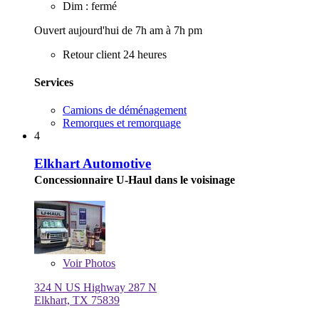
Dim : fermé
Ouvert aujourd'hui de 7h am à 7h pm
Retour client 24 heures
Services
Camions de déménagement
Remorques et remorquage
4
Elkhart Automotive
Concessionnaire U-Haul dans le voisinage
Voir
Photos
324 N US Highway 287 N
Elkhart, TX 75839