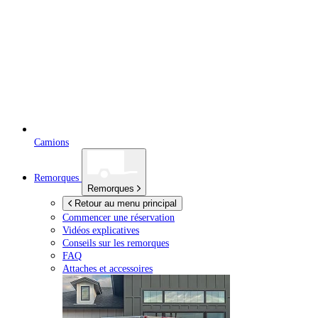
Camions
Remorques
Remorques
Retour au menu principal
Commencer une réservation
Vidéos explicatives
Conseils sur les remorques
FAQ
Attaches et accessoires