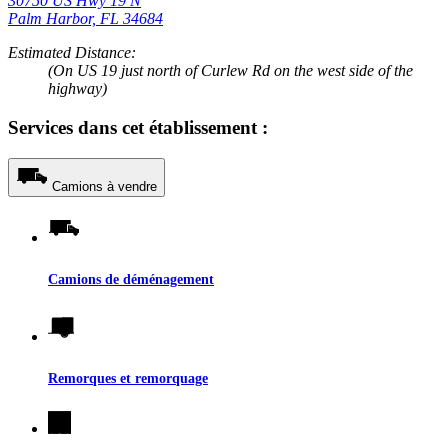
30750 US Hwy 19 N
Palm Harbor, FL 34684
Estimated Distance:
(On US 19 just north of Curlew Rd on the west side of the
highway)
Services dans cet établissement :
Camions à vendre
Camions de déménagement
Remorques et remorquage