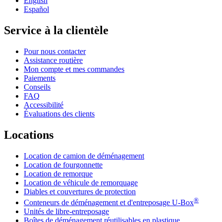
English
Español
Service à la clientèle
Pour nous contacter
Assistance routière
Mon compte et mes commandes
Paiements
Conseils
FAQ
Accessibilité
Évaluations des clients
Locations
Location de camion de déménagement
Location de fourgonnette
Location de remorque
Location de véhicule de remorquage
Diables et couvertures de protection
®
Conteneurs de déménagement et d'entreposage
U-Box
Unités de libre-entreposage
Boîtes de déménagement réutilisables en plastique