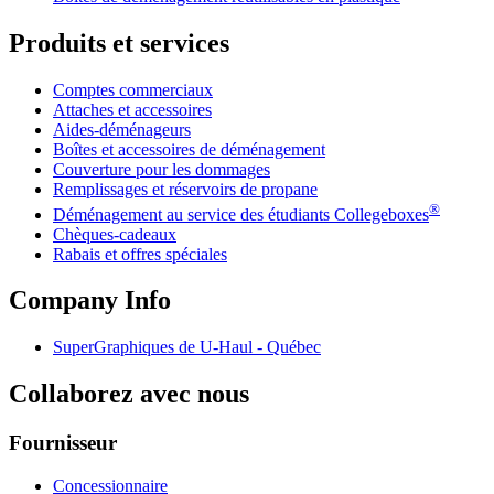
Produits et services
Comptes commerciaux
Attaches et accessoires
Aides-déménageurs
Boîtes et accessoires de déménagement
Couverture pour les dommages
Remplissages et réservoirs de propane
®
Déménagement au service des étudiants Collegeboxes
Chèques-cadeaux
Rabais et offres spéciales
Company Info
SuperGraphiques de
U-Haul
- Québec
Collaborez avec nous
Fournisseur
Concessionnaire