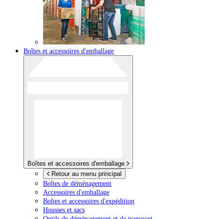
Boîtes et accessoires d'emballage
Boîtes et accessoires d'emballage
Retour au menu principal
Boîtes de déménagement
Accessoires d'emballage
Boîtes et accessoires d'expédition
Housses et sacs
Outils de déménagement et de transport