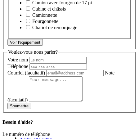
Camion avec fourgon de 17 pi
Cabine et châssis
Camionnette
Fourgonnette
Chariot de remorquage
Voir l'équipement
Voulez-vous nous parler?
Votre nom
Téléphone
Courriel
(facultatif)
Note
(facultatif)
Soumettre
Besoin d'aide?
Le numéro de téléphone