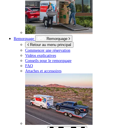
Remorquage
Remorquage
Retour au menu principal
Commencer une réservation
Vidéos explicatives
Conseils pour le remorquage
FAQ
Attaches et accessoires