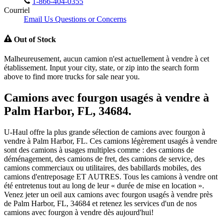
1-866-404-0355
Courriel
Email Us Questions or Concerns
Out of Stock
Malheureusement, aucun camion n'est actuellement à vendre à cet
établissement. Input your city, state, or zip into the search form
above to find more trucks for sale near you.
Camions avec fourgon usagés à vendre à
Palm Harbor, FL, 34684.
U-Haul offre la plus grande sélection de camions avec fourgon à
vendre à Palm Harbor, FL. Ces camions légèrement usagés à vendre
sont des camions à usages multiples comme : des camions de
déménagement, des camions de fret, des camions de service, des
camions commerciaux ou utilitaires, des babillards mobiles, des
camions d'entreposage ET AUTRES. Tous les camions à vendre ont
été entretenus tout au long de leur « durée de mise en location ».
Venez jeter un oeil aux camions avec fourgon usagés à vendre près
de Palm Harbor, FL, 34684 et retenez les services d'un de nos
camions avec fourgon à vendre dès aujourd'hui!