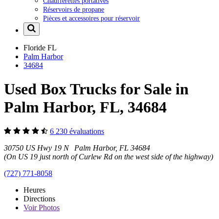
Chaufferettes portatives
Réservoirs de propane
Pièces et accessoires pour réservoir
Floride
FL
Palm Harbor
34684
Used Box Trucks for Sale in
Palm Harbor, FL, 34684
6 230 évaluations
30750 US Hwy 19 N Palm Harbor, FL 34684
(On US 19 just north of Curlew Rd on the west side of the highway)
(727) 771-8058
Heures
Directions
Voir
Photos