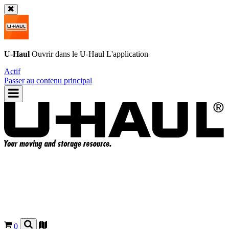
U-Haul
Ouvrir dans le
U-Haul
L'application
Actif
Passer au contenu principal
0