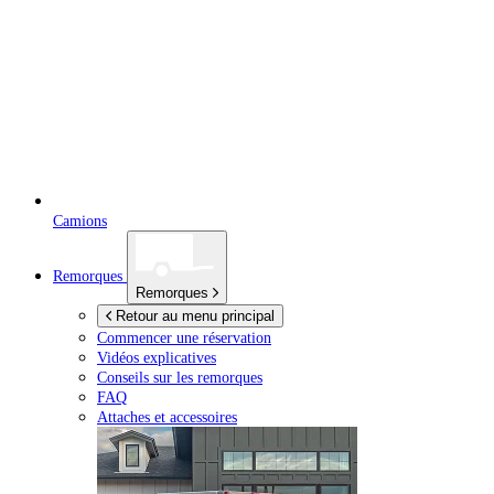
Camions
Remorques
Remorques
Retour au menu principal
Commencer une réservation
Vidéos explicatives
Conseils sur les remorques
FAQ
Attaches et accessoires