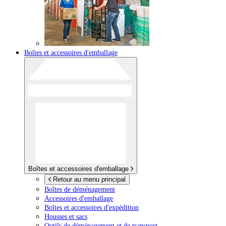
Boîtes et accessoires d'emballage
Boîtes et accessoires d'emballage
Retour au menu principal
Boîtes de déménagement
Accessoires d'emballage
Boîtes et accessoires d'expédition
Housses et sacs
Outils de déménagement et de transport