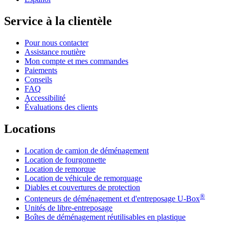
Service à la clientèle
Pour nous contacter
Assistance routière
Mon compte et mes commandes
Paiements
Conseils
FAQ
Accessibilité
Évaluations des clients
Locations
Location de camion de déménagement
Location de fourgonnette
Location de remorque
Location de véhicule de remorquage
Diables et couvertures de protection
®
Conteneurs de déménagement et d'entreposage
U-Box
Unités de libre-entreposage
Boîtes de déménagement réutilisables en plastique