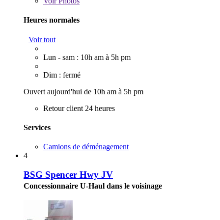
Voir
Photos
Heures normales
Voir tout
Lun - sam : 10h am à 5h pm
Dim : fermé
Ouvert aujourd'hui de 10h am à 5h pm
Retour client 24 heures
Services
Camions de déménagement
4
BSG Spencer Hwy JV
Concessionnaire U-Haul dans le voisinage