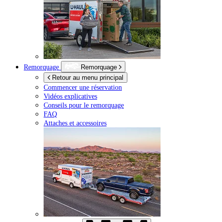
Remorquage
Remorquage
Retour au menu principal
Commencer une réservation
Vidéos explicatives
Conseils pour le remorquage
FAQ
Attaches et accessoires