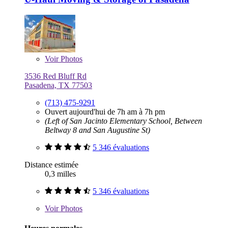
Voir
Photos
3536 Red Bluff Rd
Pasadena, TX 77503
(713) 475-9291
Ouvert aujourd'hui de 7h am à 7h pm
(Left of San Jacinto Elementary School, Between
Beltway 8 and San Augustine St)
5 346 évaluations
Distance estimée
0,3 milles
5 346 évaluations
Voir
Photos