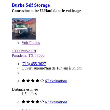
Burke Self Storage
Concessionnaire U-Haul dans le voisinage
Voir
Photos
1009 Burke Rd
Pasadena, TX 77506
(713) 455-3627
Ouvert aujourd'hui de 10h am à 5h pm
67 évaluations
Distance estimée
1,5 milles
67 évaluations