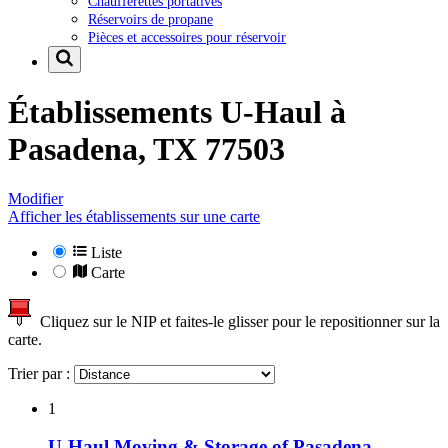
Chaufferettes portatives
Réservoirs de propane
Pièces et accessoires pour réservoir
Établissements U-Haul à
Pasadena, TX 77503
Modifier
Afficher les établissements sur une carte
Liste
Carte
Cliquez sur le NIP et faites-le glisser pour le repositionner sur la
carte.
Trier par :
1
U-Haul Moving & Storage of Pasadena