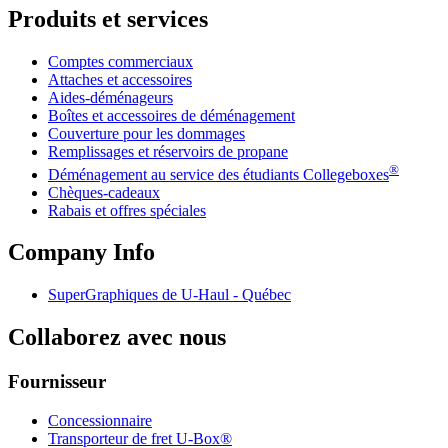
Produits et services
Comptes commerciaux
Attaches et accessoires
Aides-déménageurs
Boîtes et accessoires de déménagement
Couverture pour les dommages
Remplissages et réservoirs de propane
®
Déménagement au service des étudiants Collegeboxes
Chèques-cadeaux
Rabais et offres spéciales
Company Info
SuperGraphiques de
U-Haul
- Québec
Collaborez avec nous
Fournisseur
Concessionnaire
Transporteur de fret U-Box®