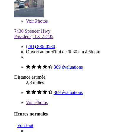
Voir
Photos
7430 Spencer Hwy
Pasadena, TX 77505
(281) 886-0580
Ouvert aujourd'hui de 9h30 am à 6h pm
369 évaluations
Distance estimée
2,8 milles
369 évaluations
Voir
Photos
Heures normales
Voir tout