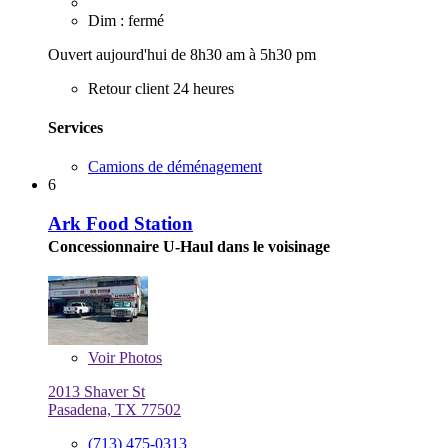
Dim : fermé
Ouvert aujourd'hui de 8h30 am à 5h30 pm
Retour client 24 heures
Services
Camions de déménagement
6
Ark Food Station
Concessionnaire U-Haul dans le voisinage
Voir
Photos
2013 Shaver St
Pasadena, TX 77502
(713) 475-0313