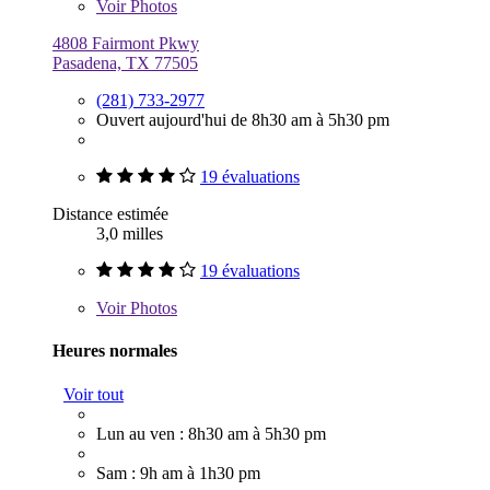
Voir
Photos
4808 Fairmont Pkwy
Pasadena, TX 77505
(281) 733-2977
Ouvert aujourd'hui de 8h30 am à 5h30 pm
19 évaluations
Distance estimée
3,0 milles
19 évaluations
Voir
Photos
Heures normales
Voir tout
Lun au ven : 8h30 am à 5h30 pm
Sam : 9h am à 1h30 pm