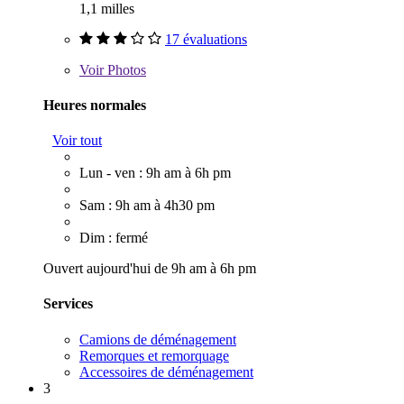
1,1 milles
17 évaluations
Voir
Photos
Heures normales
Voir tout
Lun - ven : 9h am à 6h pm
Sam : 9h am à 4h30 pm
Dim : fermé
Ouvert aujourd'hui de 9h am à 6h pm
Services
Camions de déménagement
Remorques et remorquage
Accessoires de déménagement
3