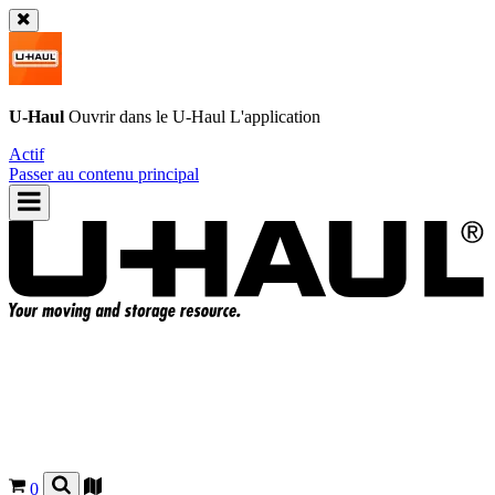
U-Haul
Ouvrir dans le
U-Haul
L'application
Actif
Passer au contenu principal
0