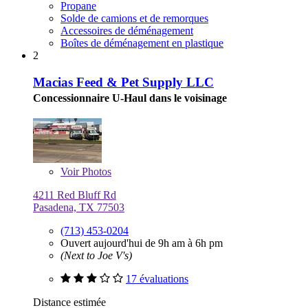
Propane
Solde de camions et de remorques
Accessoires de déménagement
Boîtes de déménagement en plastique
2
Macias Feed & Pet Supply LLC
Concessionnaire U-Haul dans le voisinage
Voir
Photos
4211 Red Bluff Rd
Pasadena, TX 77503
(713) 453-0204
Ouvert aujourd'hui de 9h am à 6h pm
(Next to Joe V's)
17 évaluations
Distance estimée