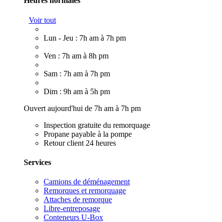
Heures normales
Voir tout
Lun - Jeu : 7h am à 7h pm
Ven : 7h am à 8h pm
Sam : 7h am à 7h pm
Dim : 9h am à 5h pm
Ouvert aujourd'hui de 7h am à 7h pm
Inspection gratuite du remorquage
Propane payable à la pompe
Retour client 24 heures
Services
Camions de déménagement
Remorques et remorquage
Attaches de remorque
Libre-entreposage
Conteneurs U-Box