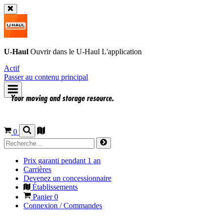
U-Haul
Ouvrir dans le
U-Haul
L'application
Actif
Passer au contenu principal
0
Prix garanti pendant 1 an
Carrières
Devenez un concessionnaire
Établissements
Panier
0
Connexion / Commandes