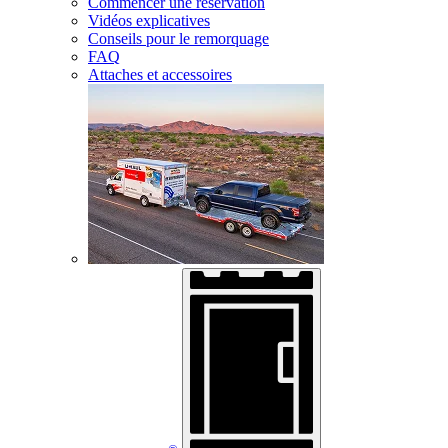
Commencer une réservation
Vidéos explicatives
Conseils pour le remorquage
FAQ
Attaches et accessoires