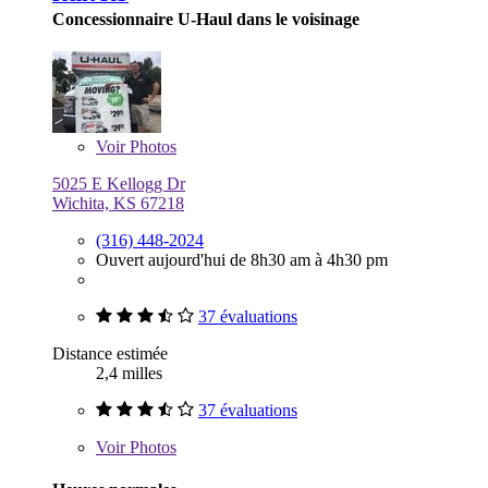
Concessionnaire U-Haul dans le voisinage
Voir
Photos
5025 E Kellogg Dr
Wichita, KS 67218
(316) 448-2024
Ouvert aujourd'hui de 8h30 am à 4h30 pm
37 évaluations
Distance estimée
2,4 milles
37 évaluations
Voir
Photos