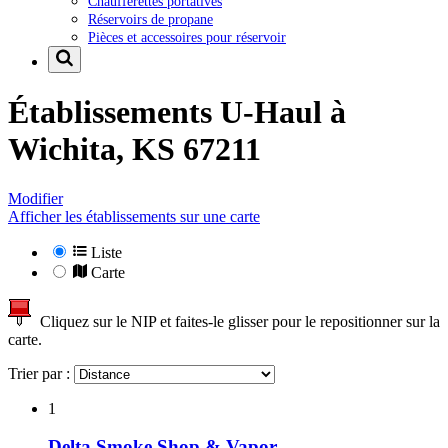
Chaufferettes portatives
Réservoirs de propane
Pièces et accessoires pour réservoir
Établissements U-Haul à
Wichita, KS 67211
Modifier
Afficher les établissements sur une carte
Liste
Carte
Cliquez sur le NIP et faites-le glisser pour le repositionner sur la
carte.
Trier par :
1
Delta Smoke Shop & Vapor