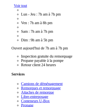
Voir tout
Lun - Jeu : 7h am à 7h pm
Ven : 7h am à 8h pm
Sam : 7h am à 7h pm
Dim : 9h am à 5h pm
Ouvert aujourd'hui de 7h am à 7h pm
Inspection gratuite du remorquage
Propane payable à la pompe
Retour client 24 heures
Services
Camions de déménagement
Remorques et remorquage
Attaches de remorque
Libre-entreposage
Conteneurs U-Box
Propane