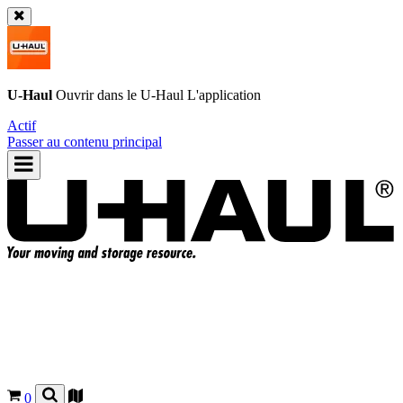
U-Haul
Ouvrir dans le
U-Haul
L'application
Actif
Passer au contenu principal
0