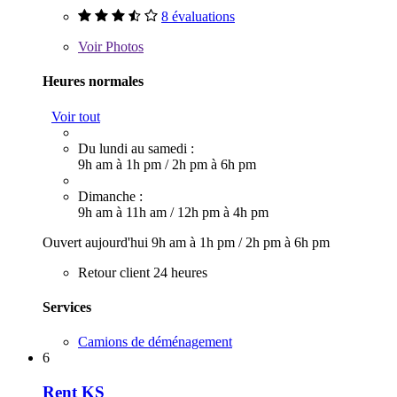
8 évaluations
Voir
Photos
Heures normales
Voir tout
Du lundi au samedi :
9h am à 1h pm
/
2h pm à 6h pm
Dimanche :
9h am à 11h am
/
12h pm à 4h pm
Ouvert aujourd'hui
9h am à 1h pm
/
2h pm à 6h pm
Retour client 24 heures
Services
Camions de déménagement
6
Rent KS