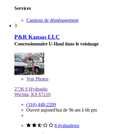
Services
Camions de déménagement
3
P&R Kansas LLC
Concessionnaire U-Haul dans le voisinage
Voir
Photos
2736 S Hydraulic
Wichita, KS 67216
(316) 448-2209
Ouvert aujourd'hui de 9h am à 6h pm
8 évaluations