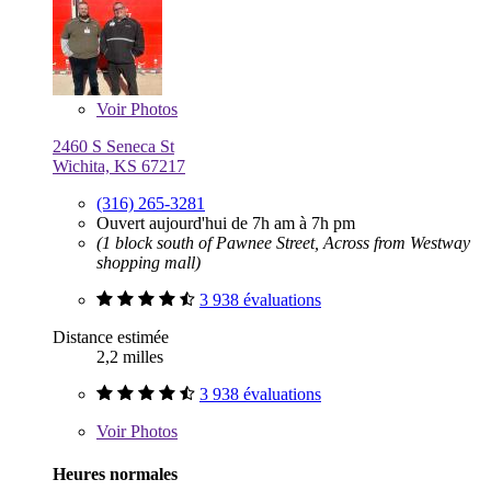
Voir
Photos
2460 S Seneca St
Wichita, KS 67217
(316) 265-3281
Ouvert aujourd'hui de 7h am à 7h pm
(1 block south of Pawnee Street, Across from Westway
shopping mall)
3 938 évaluations
Distance estimée
2,2 milles
3 938 évaluations
Voir
Photos
Heures normales