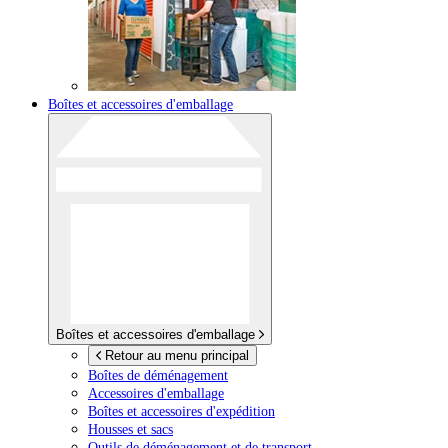
Boîtes et accessoires d'emballage
Boîtes et accessoires d'emballage
Retour au menu principal
Boîtes de déménagement
Accessoires d'emballage
Boîtes et accessoires d'expédition
Housses et sacs
Outils de déménagement et de transport