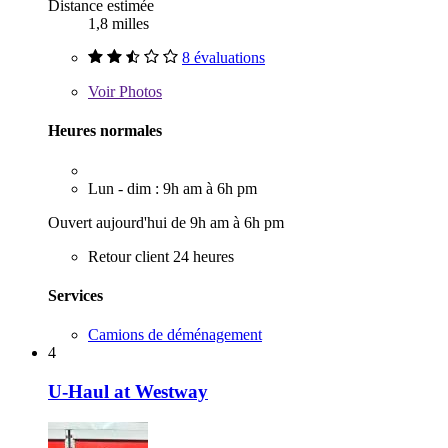
Distance estimée
1,8 milles
8 évaluations
Voir
Photos
Heures normales
Lun - dim : 9h am à 6h pm
Ouvert aujourd'hui de 9h am à 6h pm
Retour client 24 heures
Services
Camions de déménagement
4
U-Haul at Westway