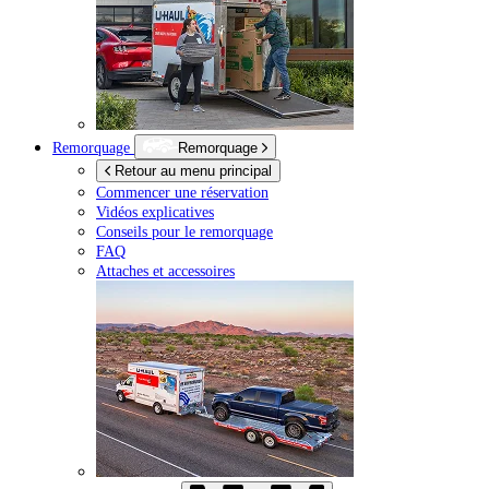
Remorquage
Remorquage
Retour au menu principal
Commencer une réservation
Vidéos explicatives
Conseils pour le remorquage
FAQ
Attaches et accessoires