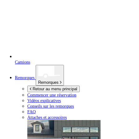
Camions
Remorques
Remorques
Retour au menu principal
Commencer une réservation
Vidéos explicatives
Conseils sur les remorques
FAQ
Attaches et accessoires