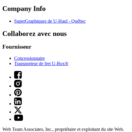
Company Info
SuperGraphiques de
U-Haul
- Québec
Collaborez avec nous
Fournisseur
Concessionnaire
Transporteur de fret U-Box®
Web Team Associates, Inc., propriétaire et exploitant du site Web.