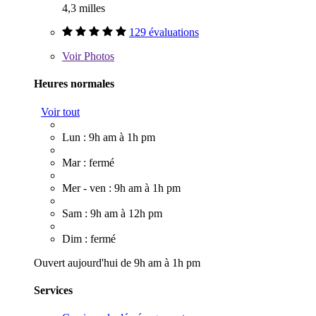
4,3 milles
129 évaluations
Voir
Photos
Heures normales
Voir tout
Lun : 9h am à 1h pm
Mar : fermé
Mer - ven : 9h am à 1h pm
Sam : 9h am à 12h pm
Dim : fermé
Ouvert aujourd'hui de 9h am à 1h pm
Services