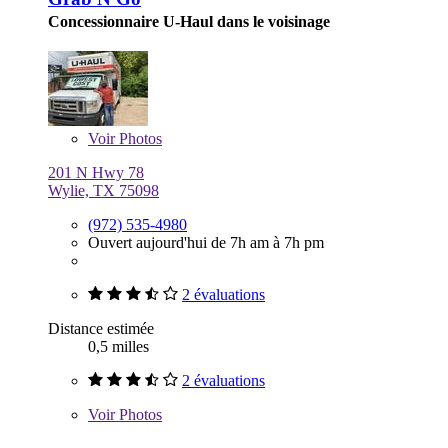
Concessionnaire U-Haul dans le voisinage
Voir
Photos
201 N Hwy 78
Wylie, TX 75098
(972) 535-4980
Ouvert aujourd'hui de 7h am à 7h pm
2 évaluations
Distance estimée
0,5 milles
2 évaluations
Voir
Photos