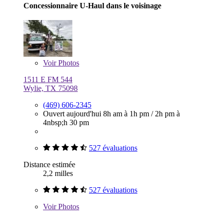
Concessionnaire U-Haul dans le voisinage
Voir
Photos
1511 E FM 544
Wylie, TX 75098
(469) 606-2345
Ouvert aujourd'hui
8h am à 1h pm
/
2h pm à
4nbsp;h 30 pm
527 évaluations
Distance estimée
2,2 milles
527 évaluations
Voir
Photos