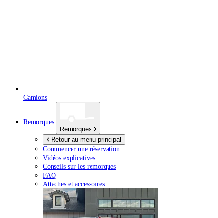
Camions
Remorques
Remorques
Retour au menu principal
Commencer une réservation
Vidéos explicatives
Conseils sur les remorques
FAQ
Attaches et accessoires