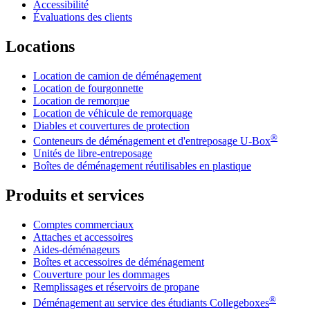
Accessibilité
Évaluations des clients
Locations
Location de camion de déménagement
Location de fourgonnette
Location de remorque
Location de véhicule de remorquage
Diables et couvertures de protection
®
Conteneurs de déménagement et d'entreposage
U-Box
Unités de libre-entreposage
Boîtes de déménagement réutilisables en plastique
Produits et services
Comptes commerciaux
Attaches et accessoires
Aides-déménageurs
Boîtes et accessoires de déménagement
Couverture pour les dommages
Remplissages et réservoirs de propane
®
Déménagement au service des étudiants Collegeboxes