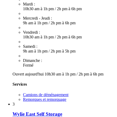
Mardi :
10h30 am à 1h pm
/
2h pm à 6h pm
Mercredi - Jeudi :
9h am à 1h pm
/
2h pm à 6h pm
Vendredi :
10h30 am à 1h pm
/
2h pm à 6h pm
Samedi :
9h am à 1h pm
/
2h pm à 5h pm
Dimanche :
Fermé
Ouvert aujourd'hui
10h30 am à 1h pm
/
2h pm à 6h pm
Services
Camions de déménagement
Remorques et remorquage
3
Wylie East Self Storage