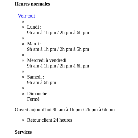
Heures normales
Voir tout
Lundi :
9h am à 1h pm
/
2h pm à 6h pm
Mardi :
9h am à 1h pm
/
2h pm à 5h pm
Mercredi à vendredi
9h am à 1h pm
/
2h pm à 6h pm
Samedi :
9h am à 6h pm
Dimanche :
Fermé
Ouvert aujourd'hui
9h am à 1h pm
/
2h pm à 6h pm
Retour client 24 heures
Services