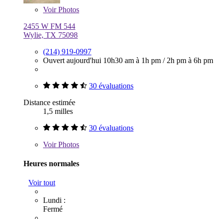
Voir
Photos
2455 W FM 544
Wylie, TX 75098
(214) 919-0997
Ouvert aujourd'hui
10h30 am à 1h pm
/
2h pm à 6h pm
30 évaluations
Distance estimée
1,5 milles
30 évaluations
Voir
Photos
Heures normales
Voir tout
Lundi :
Fermé