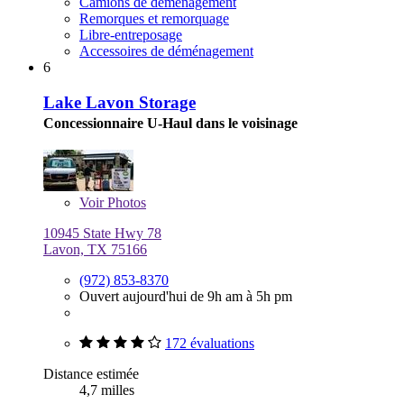
Camions de déménagement
Remorques et remorquage
Libre-entreposage
Accessoires de déménagement
6
Lake Lavon Storage
Concessionnaire U-Haul dans le voisinage
Voir
Photos
10945 State Hwy 78
Lavon, TX 75166
(972) 853-8370
Ouvert aujourd'hui de 9h am à 5h pm
172 évaluations
Distance estimée
4,7 milles