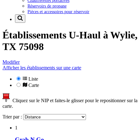
Chaufferettes portatives
Réservoirs de propane
Pièces et accessoires pour réservoir
Établissements U-Haul à
Wylie,
TX 75098
Modifier
Afficher les établissements sur une carte
Liste
Carte
Cliquez sur le NIP et faites-le glisser pour le repositionner sur la
carte.
Trier par :
1
Grab N Go