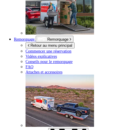
Remorquage
Remorquage
Retour au menu principal
Commencer une réservation
Vidéos explicatives
Conseils pour le remorquage
FAQ
Attaches et accessoires