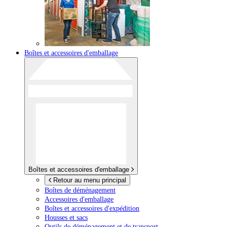
Boîtes et accessoires d'emballage
Boîtes et accessoires d'emballage
Retour au menu principal
Boîtes de déménagement
Accessoires d'emballage
Boîtes et accessoires d'expédition
Housses et sacs
Outils de déménagement et de transport