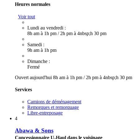
Heures normales
Voir tout
Lundi au vendredi :
8h am à 1h pm
/
2h pm à 4nbsp;h 30 pm
Samedi :
9h am à 1h pm
Dimanche :
Fermé
Ouvert aujourd'hui
8h am à 1h pm
/
2h pm à 4nbsp;h 30 pm
Services
Camions de déménagement
Remorques et remorquage
Libre-entreposage
4
Abawa & Sons
Concessionnaire U-Haul dans le voisinage