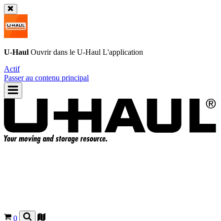
U-Haul
Ouvrir dans le
U-Haul
L'application
Actif
Passer au contenu principal
0