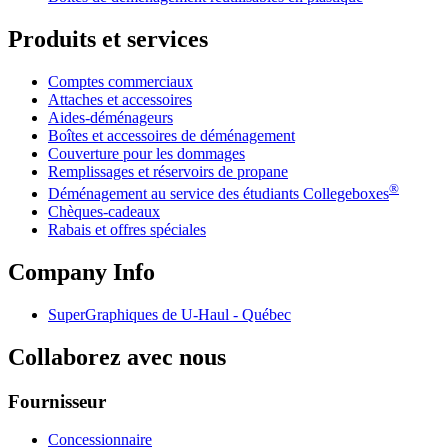
Produits et services
Comptes commerciaux
Attaches et accessoires
Aides-déménageurs
Boîtes et accessoires de déménagement
Couverture pour les dommages
Remplissages et réservoirs de propane
®
Déménagement au service des étudiants Collegeboxes
Chèques-cadeaux
Rabais et offres spéciales
Company Info
SuperGraphiques de
U-Haul
- Québec
Collaborez avec nous
Fournisseur
Concessionnaire