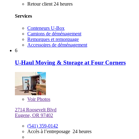
Retour client 24 heures
Services
Conteneurs U-Box
Camions de déménagement
Remorques et remorquage
Accessoires de déménagement
6
U-Haul Moving & Storage at Four Corners
Voir
Photos
2714 Roosevelt Blvd
Eugene, OR 97402
(541) 359-0142
Accès à l’entreposage 24 heures