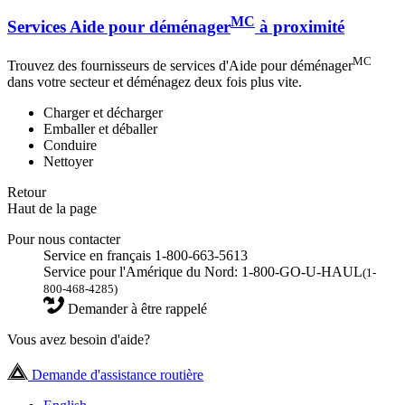
MC
Services Aide pour déménager
à proximité
MC
Trouvez des fournisseurs de services d'Aide pour déménager
dans votre secteur et déménagez deux fois plus vite.
Charger et décharger
Emballer et déballer
Conduire
Nettoyer
Retour
Haut de la page
Pour nous contacter
Service en français 1-800-663-5613
Service pour l'Amérique du Nord: 1-800-GO-U-HAUL
(1-
800-468-4285)
Demander à être rappelé
Vous avez besoin d'aide?
Demande d'assistance routière