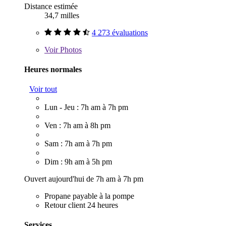
Distance estimée
34,7 milles
4 273 évaluations
Voir
Photos
Heures normales
Voir tout
Lun - Jeu : 7h am à 7h pm
Ven : 7h am à 8h pm
Sam : 7h am à 7h pm
Dim : 9h am à 5h pm
Ouvert aujourd'hui de 7h am à 7h pm
Propane payable à la pompe
Retour client 24 heures
Services