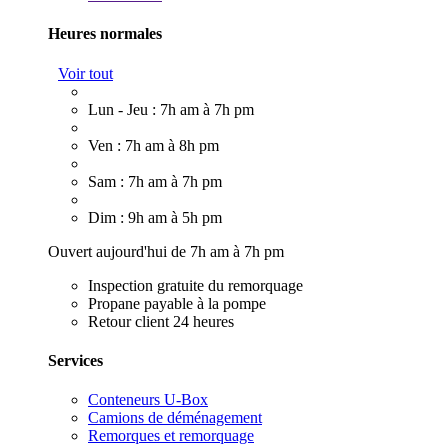
Heures normales
Voir tout
Lun - Jeu : 7h am à 7h pm
Ven : 7h am à 8h pm
Sam : 7h am à 7h pm
Dim : 9h am à 5h pm
Ouvert aujourd'hui de 7h am à 7h pm
Inspection gratuite du remorquage
Propane payable à la pompe
Retour client 24 heures
Services
Conteneurs U-Box
Camions de déménagement
Remorques et remorquage