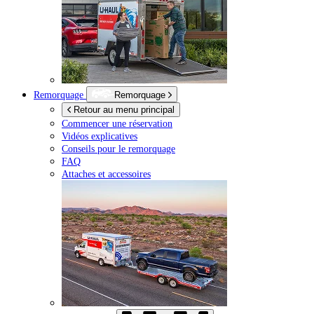
Remorquage
Remorquage
Retour au menu principal
Commencer une réservation
Vidéos explicatives
Conseils pour le remorquage
FAQ
Attaches et accessoires