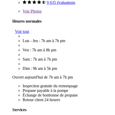
9 635 évaluations
Voir
Photos
Heures normales
Voir tout
Lun - Jeu : 7h am à 7h pm
Ven : 7h am à 8h pm
Sam : 7h am à 7h pm
Dim : 9h am à 5h pm
Ouvert aujourd'hui de 7h am à 7h pm
Inspection gratuite du remorquage
Propane payable à la pompe
Échange de bonbonne de propane
Retour client 24 heures
Services