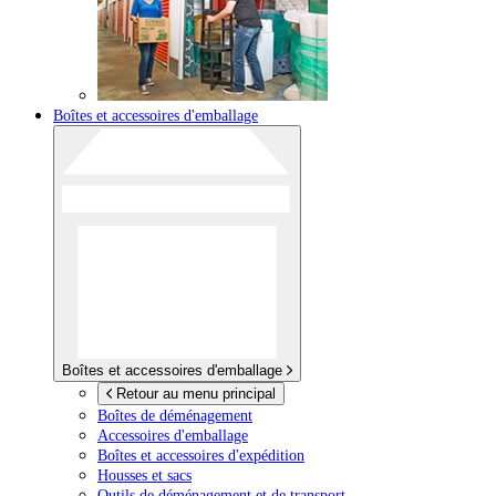
Boîtes et accessoires d'emballage
Boîtes et accessoires d'emballage
Retour au menu principal
Boîtes de déménagement
Accessoires d'emballage
Boîtes et accessoires d'expédition
Housses et sacs
Outils de déménagement et de transport