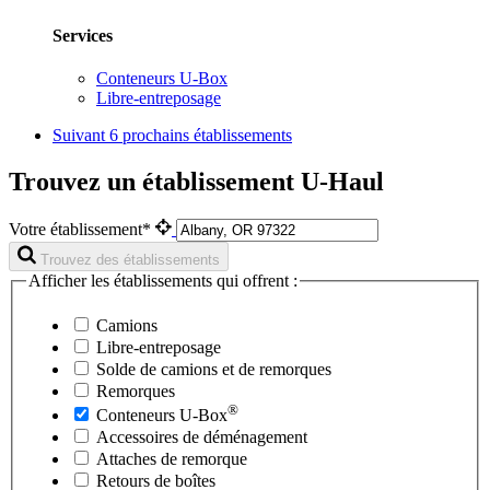
Services
Conteneurs U-Box
Libre-entreposage
Suivant
6 prochains établissements
Trouvez un établissement U-Haul
Votre établissement*
Trouvez des établissements
Afficher les établissements qui offrent :
Camions
Libre-entreposage
Solde de camions et de remorques
Remorques
®
Conteneurs
U-Box
Accessoires de déménagement
Attaches de remorque
Retours de boîtes