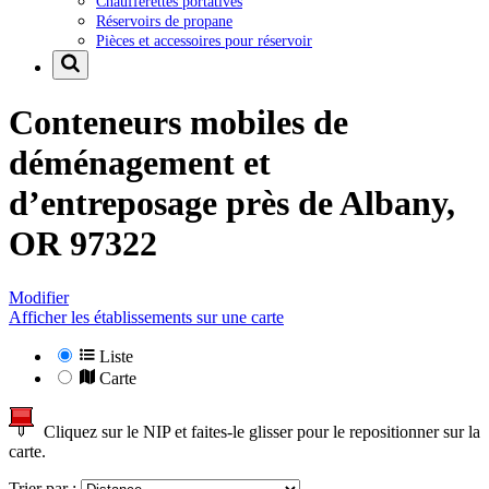
Chaufferettes portatives
Réservoirs de propane
Pièces et accessoires pour réservoir
Conteneurs mobiles de
déménagement et
d’entreposage près de
Albany,
OR 97322
Modifier
Afficher les établissements sur une carte
Liste
Carte
Cliquez sur le NIP et faites-le glisser pour le repositionner sur la
carte.
Trier par :