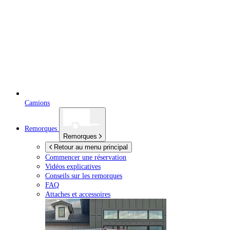
Camions
Remorques
Remorques
Retour au menu principal
Commencer une réservation
Vidéos explicatives
Conseils sur les remorques
FAQ
Attaches et accessoires