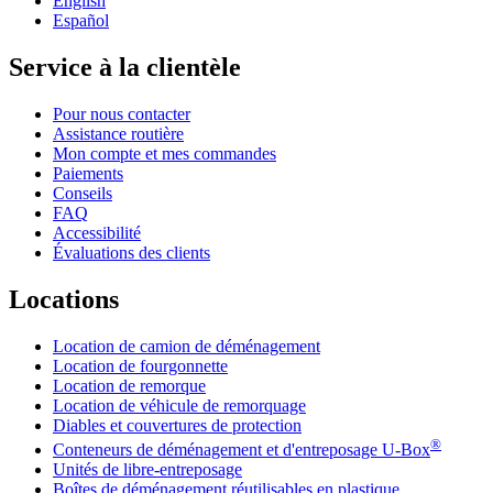
English
Español
Service à la clientèle
Pour nous contacter
Assistance routière
Mon compte et mes commandes
Paiements
Conseils
FAQ
Accessibilité
Évaluations des clients
Locations
Location de camion de déménagement
Location de fourgonnette
Location de remorque
Location de véhicule de remorquage
Diables et couvertures de protection
®
Conteneurs de déménagement et d'entreposage
U-Box
Unités de libre-entreposage
Boîtes de déménagement réutilisables en plastique