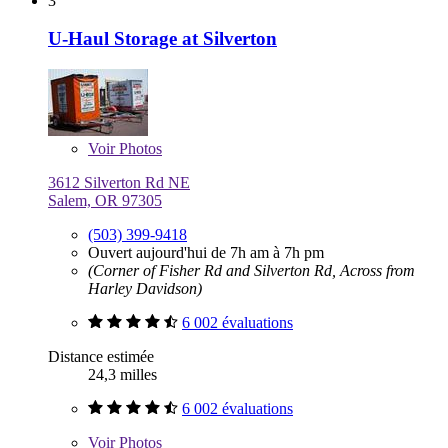
3
U-Haul Storage at Silverton
Voir
Photos
3612 Silverton Rd NE
Salem, OR 97305
(503) 399-9418
Ouvert aujourd'hui de 7h am à 7h pm
(Corner of Fisher Rd and Silverton Rd, Across from
Harley Davidson)
6 002 évaluations
Distance estimée
24,3 milles
6 002 évaluations
Voir
Photos