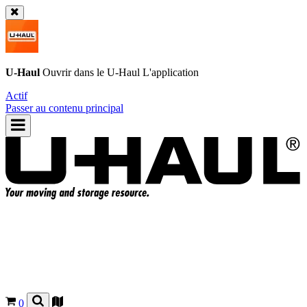
U-Haul
Ouvrir dans le
U-Haul
L'application
Actif
Passer au contenu principal
0