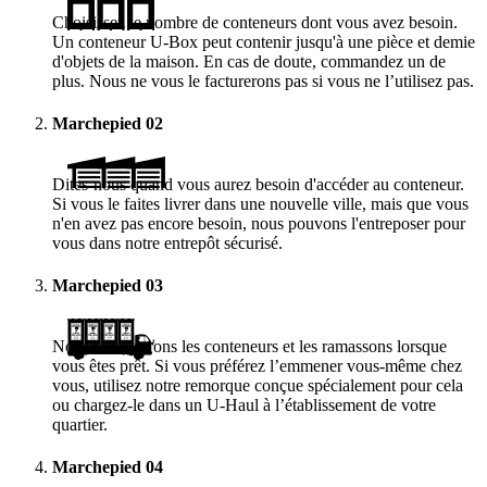
Choisissez le nombre de conteneurs dont vous avez besoin.
Un conteneur
U-Box
peut contenir jusqu'à une pièce et demie
d'objets de la maison. En cas de doute, commandez un de
plus. Nous ne vous le facturerons pas si vous ne l’utilisez pas.
Marchepied
02
Dites-nous quand vous aurez besoin d'accéder au conteneur.
Si vous le faites livrer dans une nouvelle ville, mais que vous
n'en avez pas encore besoin, nous pouvons l'entreposer pour
vous dans notre entrepôt sécurisé.
Marchepied
03
Nous vous livrons les conteneurs et les ramassons lorsque
vous êtes prêt. Si vous préférez l’emmener vous-même chez
vous, utilisez notre remorque conçue spécialement pour cela
ou chargez-le dans un
U-Haul
à l’établissement de votre
quartier.
Marchepied
04