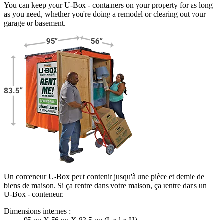
You can keep your
U-Box -
containers on your property for as long
as you need, whether you're doing a remodel or clearing out your
garage or basement.
Un conteneur U-Box peut contenir jusqu'à une pièce et demie de
biens de maison. Si ça rentre dans votre maison, ça rentre dans un
U-Box -
conteneur.
Dimensions internes :
95 po X 56 po X 83,5 po (L x l x H)