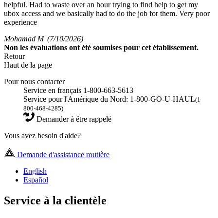
helpful. Had to waste over an hour trying to find help to get my
ubox access and we basically had to do the job for them. Very poor
experience
Mohamad M
(7/10/2026)
Non
les évaluations ont été soumises pour cet établissement.
Retour
Haut de la page
Pour nous contacter
Service en français 1-800-663-5613
Service pour l'Amérique du Nord: 1-800-GO-U-HAUL
(1-
800-468-4285)
Demander à être rappelé
Vous avez besoin d'aide?
Demande d'assistance routière
English
Español
Service à la clientèle