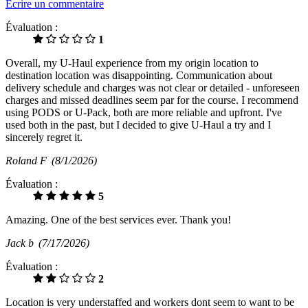
Écrire un commentaire
Évaluation :
1
Overall, my U-Haul experience from my origin location to
destination location was disappointing. Communication about
delivery schedule and charges was not clear or detailed - unforeseen
charges and missed deadlines seem par for the course. I recommend
using PODS or U-Pack, both are more reliable and upfront. I've
used both in the past, but I decided to give U-Haul a try and I
sincerely regret it.
Roland F
(8/1/2026)
Évaluation :
5
Amazing. One of the best services ever. Thank you!
Jack b
(7/17/2026)
Évaluation :
2
Location is very understaffed and workers dont seem to want to be