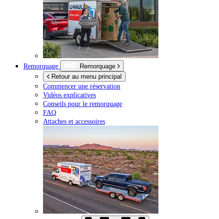
Remorquage
Remorquage
Retour au menu principal
Commencer une réservation
Vidéos explicatives
Conseils pour le remorquage
FAQ
Attaches et accessoires