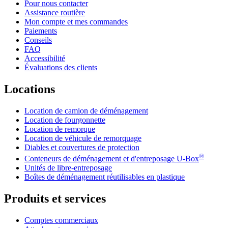
Pour nous contacter
Assistance routière
Mon compte et mes commandes
Paiements
Conseils
FAQ
Accessibilité
Évaluations des clients
Locations
Location de camion de déménagement
Location de fourgonnette
Location de remorque
Location de véhicule de remorquage
Diables et couvertures de protection
®
Conteneurs de déménagement et d'entreposage
U-Box
Unités de libre-entreposage
Boîtes de déménagement réutilisables en plastique
Produits et services
Comptes commerciaux