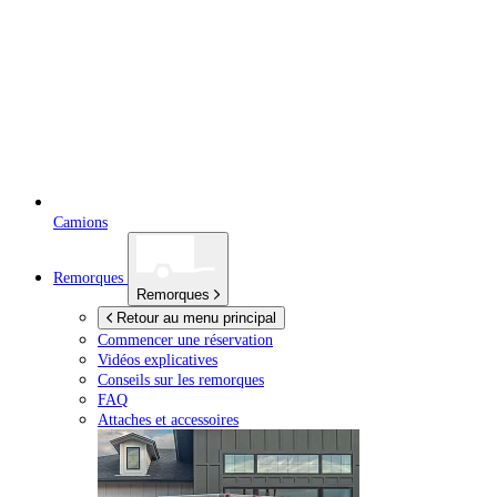
Camions
Remorques
Remorques
Retour au menu principal
Commencer une réservation
Vidéos explicatives
Conseils sur les remorques
FAQ
Attaches et accessoires