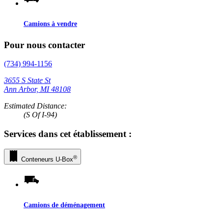
Camions à vendre
Pour nous contacter
(734) 994-1156
3655 S State St
Ann Arbor, MI 48108
Estimated Distance:
(S Of I-94)
Services dans cet établissement :
®
Conteneurs
U-Box
Camions de déménagement