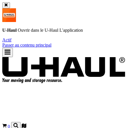
U-Haul
Ouvrir dans le
U-Haul
L'application
Actif
Passer au contenu principal
0