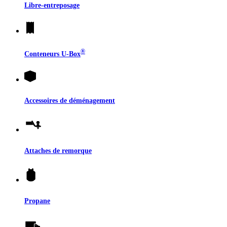
Libre-entreposage
®
Conteneurs
U-Box
Accessoires de déménagement
Attaches de remorque
Propane