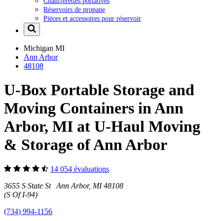
Chaufferettes portatives
Réservoirs de propane
Pièces et accessoires pour réservoir
Michigan
MI
Ann Arbor
48108
U-Box Portable Storage and
Moving Containers in Ann
Arbor, MI at U-Haul Moving
& Storage of Ann Arbor
14 054 évaluations
3655 S State St Ann Arbor, MI 48108
(S Of I-94)
(734) 994-1156