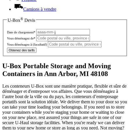
Camions à vendre
®
U-Box
Devis
Date de chargement*
Vous déménagez de*
Vous déménagez à
(facultatif)
Obtenez des tarifs
U-Box Portable Storage and Moving
Containers in Ann Arbor, MI 48108
Les conteneurs U-Box sont une manière pratique, flexible et sûre de
déménager et d'entreposer vos affaires. Que vous déménagiez à
l’autre bout de la ville ou du pays, les conteneurs d’entreposage
portatifs sont la solution idéale. We deliver them to your door so you
can take your time loading your belongings. If you need us to store
your containers while you're staging your home or waiting to close
on your new place, rest assured your things are safe in one of our
secure
U-Haul
storage facilities. When you're ready we can deliver
them to your new home or store as long as you need. Not moving?