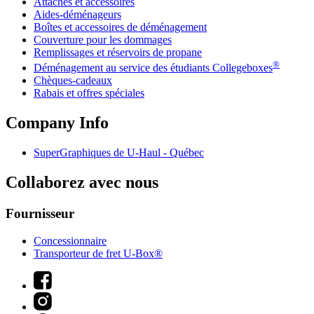
Attaches et accessoires
Aides-déménageurs
Boîtes et accessoires de déménagement
Couverture pour les dommages
Remplissages et réservoirs de propane
®
Déménagement au service des étudiants Collegeboxes
Chèques-cadeaux
Rabais et offres spéciales
Company Info
SuperGraphiques de
U-Haul
- Québec
Collaborez avec nous
Fournisseur
Concessionnaire
Transporteur de fret U-Box®