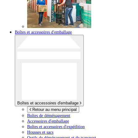
Boîtes et accessoires d'emballage
Boîtes et accessoires d'emballage
Retour au menu principal
Boîtes de déménagement
Accessoires d'emballage
Boîtes et accessoires d'expédition
Housses et sacs
Outils de déménagement et de transport