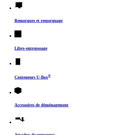
Remorques et remorquage
Libre-entreposage
®
Conteneurs
U-Box
Accessoires de déménagement
Attaches de remorque