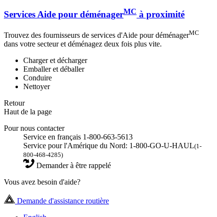
MC
Services Aide pour déménager
à proximité
MC
Trouvez des fournisseurs de services d'Aide pour déménager
dans votre secteur et déménagez deux fois plus vite.
Charger et décharger
Emballer et déballer
Conduire
Nettoyer
Retour
Haut de la page
Pour nous contacter
Service en français 1-800-663-5613
Service pour l'Amérique du Nord: 1-800-GO-U-HAUL
(1-
800-468-4285)
Demander à être rappelé
Vous avez besoin d'aide?
Demande d'assistance routière