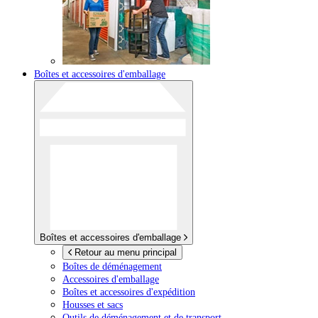
Boîtes et accessoires d'emballage
Boîtes et accessoires d'emballage
Retour au menu principal
Boîtes de déménagement
Accessoires d'emballage
Boîtes et accessoires d'expédition
Housses et sacs
Outils de déménagement et de transport