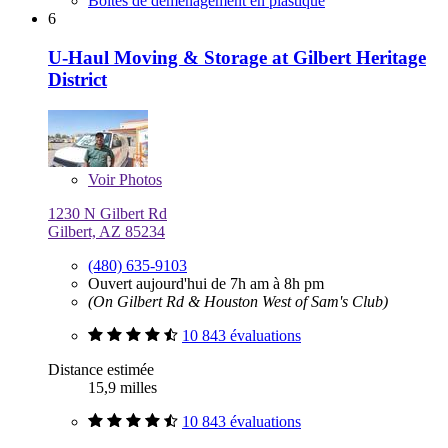
Boîtes de déménagement en plastique
6
U-Haul Moving & Storage at Gilbert Heritage
District
Voir
Photos
1230 N Gilbert Rd
Gilbert, AZ 85234
(480) 635-9103
Ouvert aujourd'hui de 7h am à 8h pm
(On Gilbert Rd & Houston West of Sam's Club)
10 843 évaluations
Distance estimée
15,9 milles
10 843 évaluations