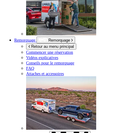
Remorquage
Remorquage
Retour au menu principal
Commencer une réservation
Vidéos explicatives
Conseils pour le remorquage
FAQ
Attaches et accessoires