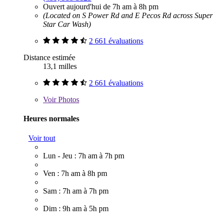
Ouvert aujourd'hui de 7h am à 8h pm
(Located on S Power Rd and E Pecos Rd across Super
Star Car Wash)
2 661 évaluations
Distance estimée
13,1 milles
2 661 évaluations
Voir
Photos
Heures normales
Voir tout
Lun - Jeu : 7h am à 7h pm
Ven : 7h am à 8h pm
Sam : 7h am à 7h pm
Dim : 9h am à 5h pm