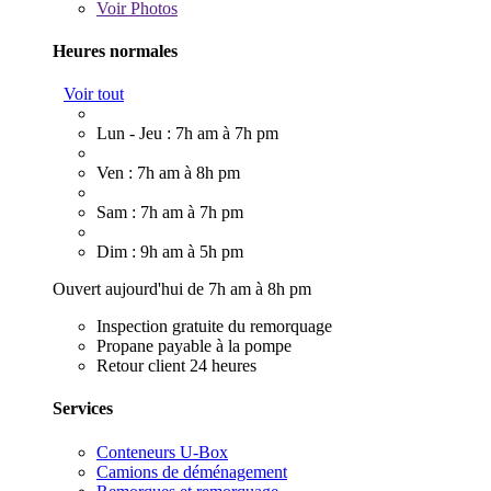
Voir
Photos
Heures normales
Voir tout
Lun - Jeu : 7h am à 7h pm
Ven : 7h am à 8h pm
Sam : 7h am à 7h pm
Dim : 9h am à 5h pm
Ouvert aujourd'hui de 7h am à 8h pm
Inspection gratuite du remorquage
Propane payable à la pompe
Retour client 24 heures
Services
Conteneurs U-Box
Camions de déménagement