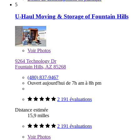
5
U-Haul Moving & Storage of Fountain Hills
Voir
Photos
9264 Technology Dr
Fountain Hills, AZ 85268
(480) 837-9467
Ouvert aujourd'hui de 7h am à 8h pm
2 191 évaluations
Distance estimée
15,9 milles
2 191 évaluations
Voir
Photos