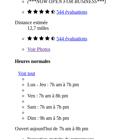
(***NOW OPEN FOR BUSINESS***)
544 évaluations
Distance estimée
12,7 milles
544 évaluations
Voir
Photos
Heures normales
Voir tout
Lun - Jeu : 7h am à 7h pm
Ven : 7h am à 8h pm
Sam : 7h am à 7h pm
Dim : 9h am à 5h pm
Ouvert aujourd'hui de 7h am à 8h pm