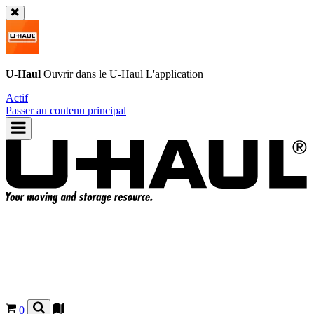
U-Haul
Ouvrir dans le
U-Haul
L'application
Actif
Passer au contenu principal
0