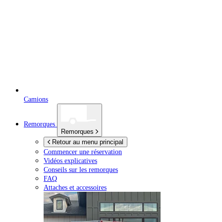
Camions
Remorques
Remorques
Retour au menu principal
Commencer une réservation
Vidéos explicatives
Conseils sur les remorques
FAQ
Attaches et accessoires