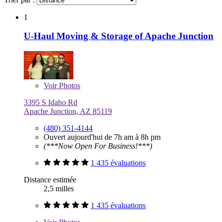
1
U-Haul Moving & Storage of Apache Junction
Voir
Photos
3395 S Idaho Rd
Apache Junction, AZ 85119
(480) 351-4144
Ouvert aujourd'hui de 7h am à 8h pm
(***Now Open For Business!***)
1 435 évaluations
Distance estimée
2,5 milles
1 435 évaluations