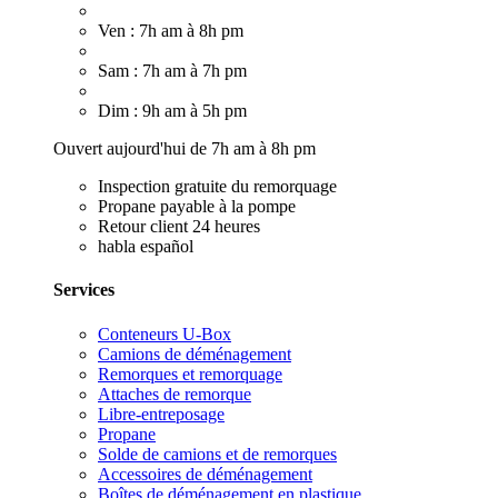
Ven : 7h am à 8h pm
Sam : 7h am à 7h pm
Dim : 9h am à 5h pm
Ouvert aujourd'hui de 7h am à 8h pm
Inspection gratuite du remorquage
Propane payable à la pompe
Retour client 24 heures
habla español
Services
Conteneurs U-Box
Camions de déménagement
Remorques et remorquage
Attaches de remorque
Libre-entreposage
Propane
Solde de camions et de remorques
Accessoires de déménagement
Boîtes de déménagement en plastique