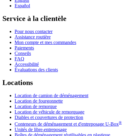
English
Español
Service à la clientèle
Pour nous contacter
Assistance routière
Mon compte et mes commandes
Paiements
Conseils
FAQ
Accessibilité
Évaluations des clients
Locations
Location de camion de déménagement
Location de fourgonnette
Location de remorque
Location de véhicule de remorquage
Diables et couvertures de protection
®
Conteneurs de déménagement et d'entreposage
U-Box
Unités de libre-entreposage
Boîtes de déménagement réutilisables en plastique