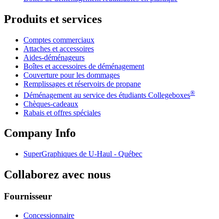
Produits et services
Comptes commerciaux
Attaches et accessoires
Aides-déménageurs
Boîtes et accessoires de déménagement
Couverture pour les dommages
Remplissages et réservoirs de propane
®
Déménagement au service des étudiants Collegeboxes
Chèques-cadeaux
Rabais et offres spéciales
Company Info
SuperGraphiques de
U-Haul
- Québec
Collaborez avec nous
Fournisseur
Concessionnaire