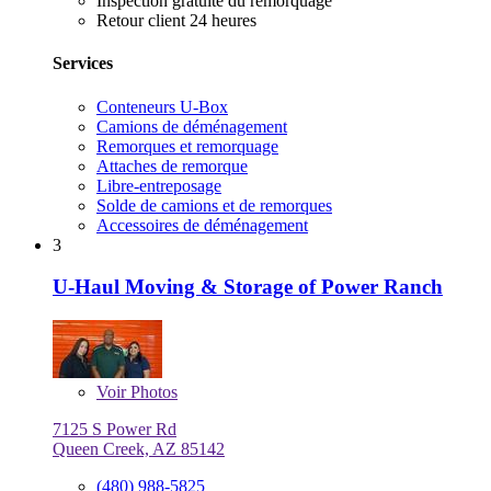
Inspection gratuite du remorquage
Retour client 24 heures
Services
Conteneurs U-Box
Camions de déménagement
Remorques et remorquage
Attaches de remorque
Libre-entreposage
Solde de camions et de remorques
Accessoires de déménagement
3
U-Haul Moving & Storage of Power Ranch
Voir
Photos
7125 S Power Rd
Queen Creek, AZ 85142
(480) 988-5825