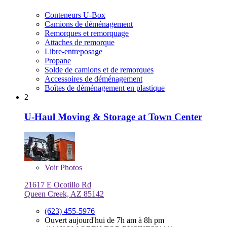
Conteneurs U-Box
Camions de déménagement
Remorques et remorquage
Attaches de remorque
Libre-entreposage
Propane
Solde de camions et de remorques
Accessoires de déménagement
Boîtes de déménagement en plastique
2
U-Haul Moving & Storage at Town Center
Voir
Photos
21617 E Ocotillo Rd
Queen Creek, AZ 85142
(623) 455-5976
Ouvert aujourd'hui de 7h am à 8h pm