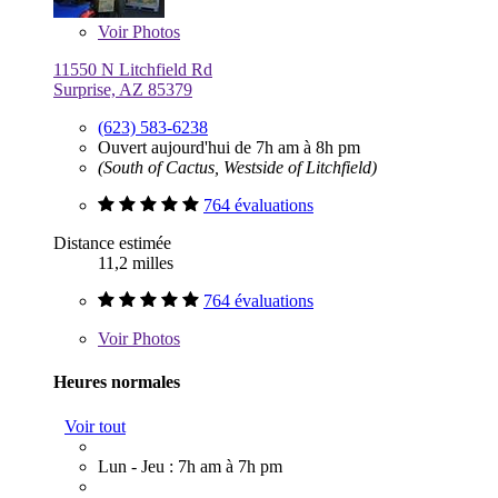
Voir
Photos
11550 N Litchfield Rd
Surprise, AZ 85379
(623) 583-6238
Ouvert aujourd'hui de 7h am à 8h pm
(South of Cactus, Westside of Litchfield)
764 évaluations
Distance estimée
11,2 milles
764 évaluations
Voir
Photos
Heures normales
Voir tout
Lun - Jeu : 7h am à 7h pm