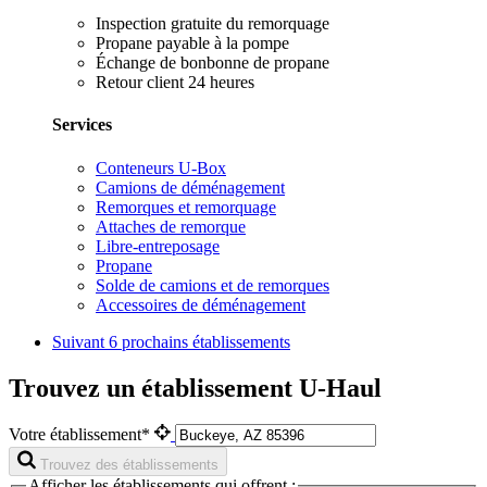
Inspection gratuite du remorquage
Propane payable à la pompe
Échange de bonbonne de propane
Retour client 24 heures
Services
Conteneurs U-Box
Camions de déménagement
Remorques et remorquage
Attaches de remorque
Libre-entreposage
Propane
Solde de camions et de remorques
Accessoires de déménagement
Suivant
6 prochains établissements
Trouvez un établissement U-Haul
Votre établissement*
Trouvez des établissements
Afficher les établissements qui offrent :