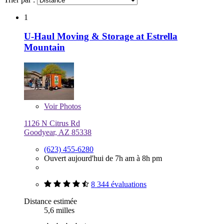
1
U-Haul Moving & Storage at Estrella
Mountain
Voir
Photos
1126 N Citrus Rd
Goodyear, AZ 85338
(623) 455-6280
Ouvert aujourd'hui de 7h am à 8h pm
8 344 évaluations
Distance estimée
5,6 milles