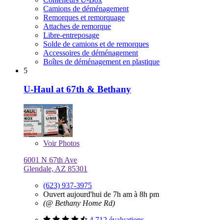
Camions de déménagement
Remorques et remorquage
Attaches de remorque
Libre-entreposage
Solde de camions et de remorques
Accessoires de déménagement
Boîtes de déménagement en plastique
5
U-Haul at 67th & Bethany
Voir
Photos
6001 N 67th Ave
Glendale, AZ 85301
(623) 937-3975
Ouvert aujourd'hui de 7h am à 8h pm
(@ Bethany Home Rd)
4 712 évaluations