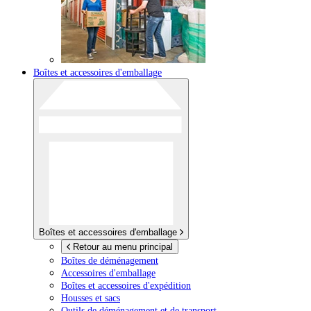
Boîtes et accessoires d'emballage
Boîtes et accessoires d'emballage
Retour au menu principal
Boîtes de déménagement
Accessoires d'emballage
Boîtes et accessoires d'expédition
Housses et sacs
Outils de déménagement et de transport