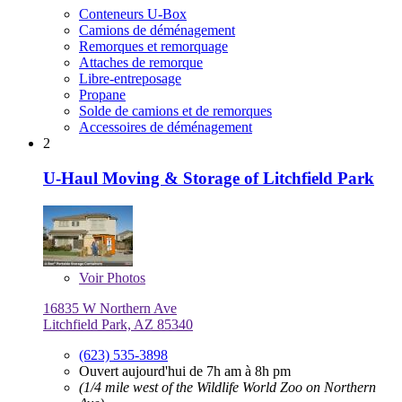
Conteneurs U-Box
Camions de déménagement
Remorques et remorquage
Attaches de remorque
Libre-entreposage
Propane
Solde de camions et de remorques
Accessoires de déménagement
2
U-Haul Moving & Storage of Litchfield Park
Voir
Photos
16835 W Northern Ave
Litchfield Park, AZ 85340
(623) 535-3898
Ouvert aujourd'hui de 7h am à 8h pm
(1/4 mile west of the Wildlife World Zoo on Northern