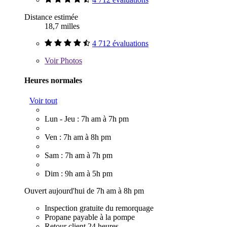
Distance estimée
18,7 milles
4 712 évaluations
Voir
Photos
Heures normales
Voir tout
Lun - Jeu : 7h am à 7h pm
Ven : 7h am à 8h pm
Sam : 7h am à 7h pm
Dim : 9h am à 5h pm
Ouvert aujourd'hui de 7h am à 8h pm
Inspection gratuite du remorquage
Propane payable à la pompe
Retour client 24 heures