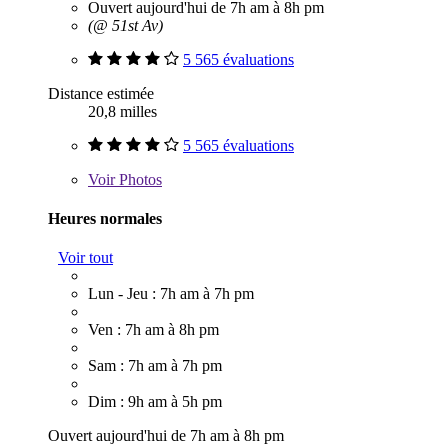
Ouvert aujourd'hui de 7h am à 8h pm
(@ 51st Av)
5 565 évaluations
Distance estimée
20,8 milles
5 565 évaluations
Voir
Photos
Heures normales
Voir tout
Lun - Jeu : 7h am à 7h pm
Ven : 7h am à 8h pm
Sam : 7h am à 7h pm
Dim : 9h am à 5h pm
Ouvert aujourd'hui de 7h am à 8h pm