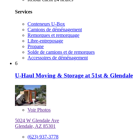
Services
Conteneurs U-Box
Camions de déménagement
Remorques et remorquage
Libre-entreposage
Propane
Solde de camions et de remorques
Accessoires de déménagement
6
U-Haul Moving & Storage at 51st & Glendale
Voir
Photos
5024 W Glendale Ave
Glendale, AZ 85301
(623) 937-3778