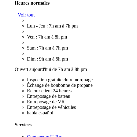
Heures normales
Voir tout
Lun - Jeu : 7h am à 7h pm
Ven : 7h am à 8h pm
Sam : 7h am à 7h pm
Dim : 9h am à 5h pm
Ouvert aujourd'hui de 7h am à 8h pm
Inspection gratuite du remorquage
Échange de bonbonne de propane
Retour client 24 heures
Entreposage de bateau
Entreposage de VR
Entreposage de véhicules
habla español
Services
Conteneurs U-Box