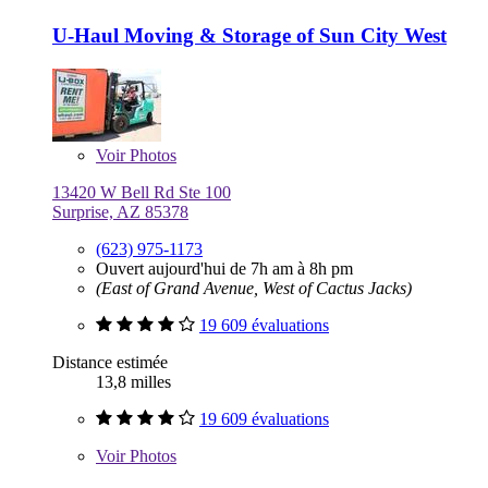
U-Haul Moving & Storage of Sun City West
Voir
Photos
13420 W Bell Rd Ste 100
Surprise, AZ 85378
(623) 975-1173
Ouvert aujourd'hui de 7h am à 8h pm
(East of Grand Avenue, West of Cactus Jacks)
19 609 évaluations
Distance estimée
13,8 milles
19 609 évaluations
Voir
Photos