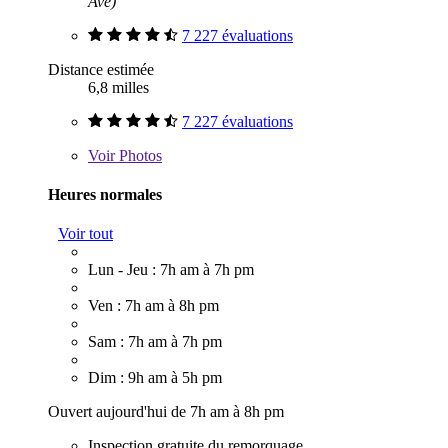
Ave)
7 227 évaluations
Distance estimée
6,8 milles
7 227 évaluations
Voir
Photos
Heures normales
Voir tout
Lun - Jeu : 7h am à 7h pm
Ven : 7h am à 8h pm
Sam : 7h am à 7h pm
Dim : 9h am à 5h pm
Ouvert aujourd'hui de 7h am à 8h pm
Inspection gratuite du remorquage