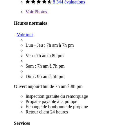
8 344 évaluations
Voir
Photos
Heures normales
Voir tout
Lun - Jeu : 7h am à 7h pm
Ven : 7h am à 8h pm
Sam : 7h am à 7h pm
Dim : 9h am à 5h pm
Ouvert aujourd'hui de 7h am à 8h pm
Inspection gratuite du remorquage
Propane payable à la pompe
Échange de bonbonne de propane
Retour client 24 heures
Services