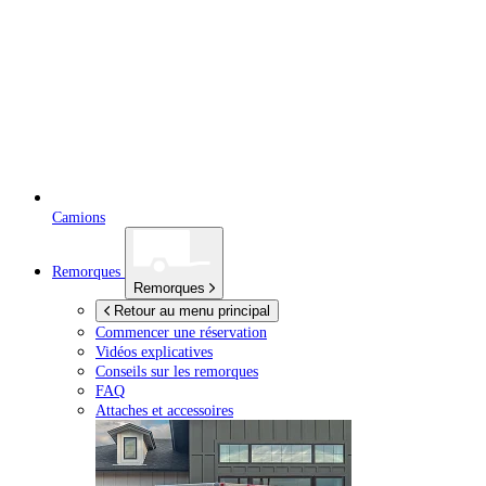
Camions
Remorques
Remorques
Retour au menu principal
Commencer une réservation
Vidéos explicatives
Conseils sur les remorques
FAQ
Attaches et accessoires