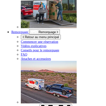
Remorquage
Remorquage
Retour au menu principal
Commencer une réservation
Vidéos explicatives
Conseils pour le remorquage
FAQ
Attaches et accessoires