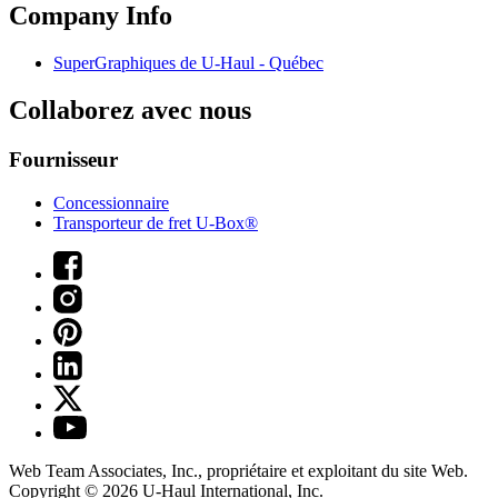
Company Info
SuperGraphiques de
U-Haul
- Québec
Collaborez avec nous
Fournisseur
Concessionnaire
Transporteur de fret U-Box®
Web Team Associates, Inc., propriétaire et exploitant du site Web.
Copyright © 2026
U-Haul
International, Inc.