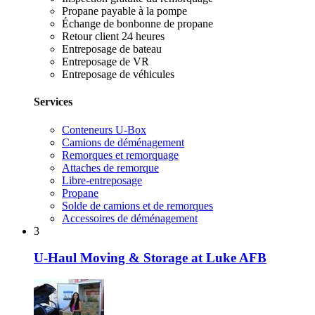
Propane payable à la pompe
Échange de bonbonne de propane
Retour client 24 heures
Entreposage de bateau
Entreposage de VR
Entreposage de véhicules
Services
Conteneurs U-Box
Camions de déménagement
Remorques et remorquage
Attaches de remorque
Libre-entreposage
Propane
Solde de camions et de remorques
Accessoires de déménagement
3
U-Haul Moving & Storage at Luke AFB