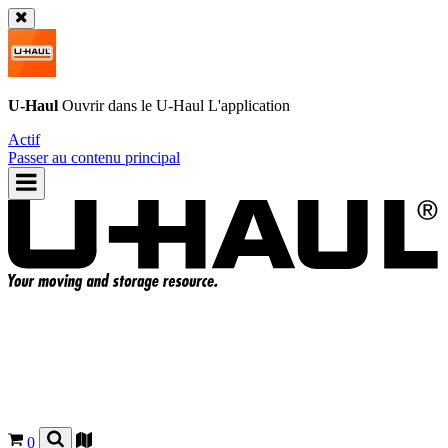
U-Haul
Ouvrir dans le
U-Haul
L'application
Actif
Passer au contenu principal
0