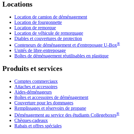
Locations
Location de camion de déménagement
Location de fourgonnette
Location de remorque
Location de véhicule de remorquage
Diables et couvertures de protection
®
Conteneurs de déménagement et d'entreposage
U-Box
Unités de libre-entreposage
Boîtes de déménagement réutilisables en plastique
Produits et services
Comptes commerciaux
Attaches et accessoires
Aides-déménageurs
Boîtes et accessoires de déménagement
Couverture pour les dommages
Remplissages et réservoirs de propane
®
Déménagement au service des étudiants Collegeboxes
Chèques-cadeaux
Rabais et offres spéciales