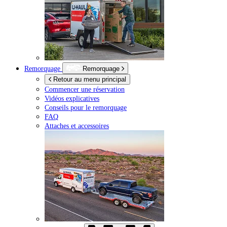
Remorquage
Remorquage
Retour au menu principal
Commencer une réservation
Vidéos explicatives
Conseils pour le remorquage
FAQ
Attaches et accessoires