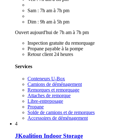
Sam : 7h am à 7h pm
Dim : 9h am à 5h pm
Ouvert aujourd'hui de 7h am à 7h pm
Inspection gratuite du remorquage
Propane payable à la pompe
Retour client 24 heures
Services
Conteneurs U-Box
Camions de déménagement
Remorques et remorquage
Attaches de remorque
Libre-entreposage
Propane
Solde de camions et de remorques
Accessoires de déménagement
4
JKoalition Indoor Storage