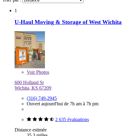
1
U-Haul Moving & Storage of West Wichita
Voir
Photos
600 Holland St
Wichita, KS 67209
(316) 749-2945
Ouvert aujourd'hui de 7h am à 7h pm
2 635 évaluations
Distance estimée
35,3 milles