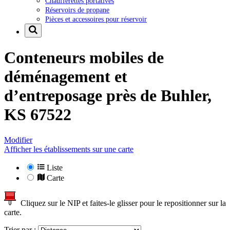
Chaufferettes portatives
Réservoirs de propane
Pièces et accessoires pour réservoir
Conteneurs mobiles de
déménagement et
d’entreposage près de
Buhler,
KS 67522
Modifier
Afficher les établissements sur une carte
Liste
Carte
Cliquez sur le NIP et faites-le glisser pour le repositionner sur la
carte.
Trier par :