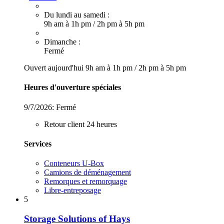
Du lundi au samedi :
9h am à 1h pm
/
2h pm à 5h pm
Dimanche :
Fermé
Ouvert aujourd'hui
9h am à 1h pm
/
2h pm à 5h pm
Heures d'ouverture spéciales
9/7/2026:
Fermé
Retour client 24 heures
Services
Conteneurs U-Box
Camions de déménagement
Remorques et remorquage
Libre-entreposage
5
Storage Solutions of Hays