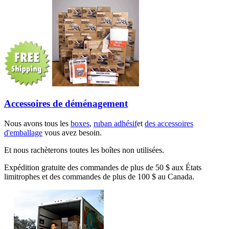
Accessoires de déménagement
Nous avons tous les
boxes
,
ruban adhésif
et
des accessoires
d'emballage
vous avez besoin.
Et nous rachèterons toutes les boîtes non utilisées.
Expédition gratuite des commandes de plus de 50 $ aux États
limitrophes et des commandes de plus de 100 $ au Canada.