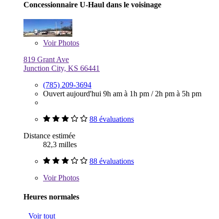
Concessionnaire U-Haul dans le voisinage
Voir
Photos
819 Grant Ave
Junction City, KS 66441
(785) 209-3694
Ouvert aujourd'hui
9h am à 1h pm
/
2h pm à 5h pm
88 évaluations
Distance estimée
82,3 milles
88 évaluations
Voir
Photos
Heures normales
Voir tout