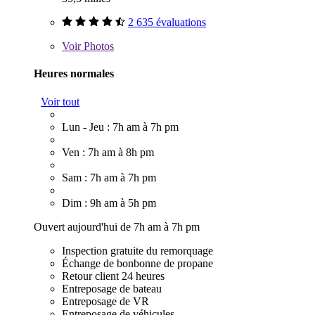
2 635 évaluations
Voir
Photos
Heures normales
Voir tout
Lun - Jeu : 7h am à 7h pm
Ven : 7h am à 8h pm
Sam : 7h am à 7h pm
Dim : 9h am à 5h pm
Ouvert aujourd'hui de 7h am à 7h pm
Inspection gratuite du remorquage
Échange de bonbonne de propane
Retour client 24 heures
Entreposage de bateau
Entreposage de VR
Entreposage de véhicules