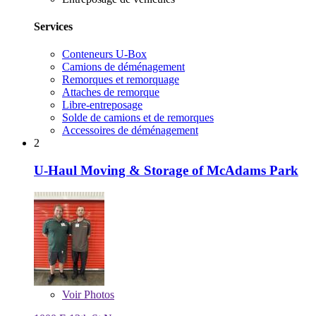
Services
Conteneurs U-Box
Camions de déménagement
Remorques et remorquage
Attaches de remorque
Libre-entreposage
Solde de camions et de remorques
Accessoires de déménagement
2
U-Haul Moving & Storage of McAdams Park
Voir
Photos