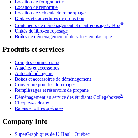
Location de fourgonnette
Location de remorque
Location de véhicule de remorquage
Diables et couvertures de protection
®
Conteneurs de déménagement et d'entreposage
U-Box
Unités de libre-entreposage
Boîtes de déménagement réutilisables en plastique
Produits et services
Comptes commerciaux
Attaches et accessoires
Aides-déménageurs
Boîtes et accessoires de déménagement
Couverture pour les dommages
Remplissages et réservoirs de propane
®
Déménagement au service des étudiants Collegeboxes
Chèques-cadeaux
Rabais et offres spéciales
Company Info
SuperGraphiques de
U-Haul
- Québec