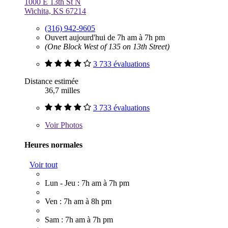
1000 E 13th St N
Wichita, KS 67214
(316) 942-9605
Ouvert aujourd'hui de 7h am à 7h pm
(One Block West of 135 on 13th Street)
3 733 évaluations
Distance estimée
36,7 milles
3 733 évaluations
Voir
Photos
Heures normales
Voir tout
Lun - Jeu : 7h am à 7h pm
Ven : 7h am à 8h pm
Sam : 7h am à 7h pm