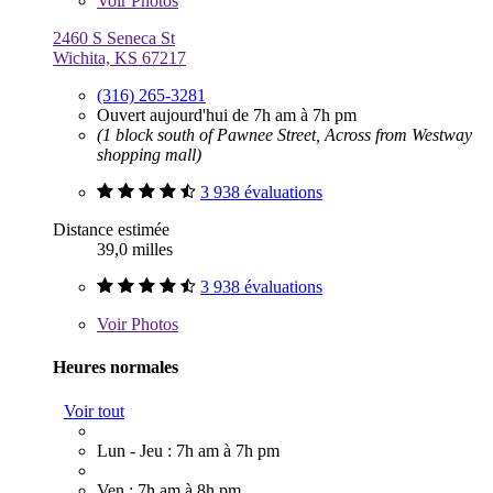
Voir
Photos
2460 S Seneca St
Wichita, KS 67217
(316) 265-3281
Ouvert aujourd'hui de 7h am à 7h pm
(1 block south of Pawnee Street, Across from Westway
shopping mall)
3 938 évaluations
Distance estimée
39,0 milles
3 938 évaluations
Voir
Photos
Heures normales
Voir tout
Lun - Jeu : 7h am à 7h pm
Ven : 7h am à 8h pm