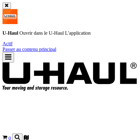
U-Haul
Ouvrir dans le
U-Haul
L'application
Actif
Passer au contenu principal
0