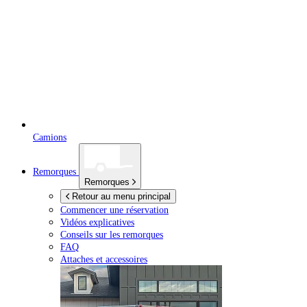
Camions
Remorques
Remorques
Retour au menu principal
Commencer une réservation
Vidéos explicatives
Conseils sur les remorques
FAQ
Attaches et accessoires