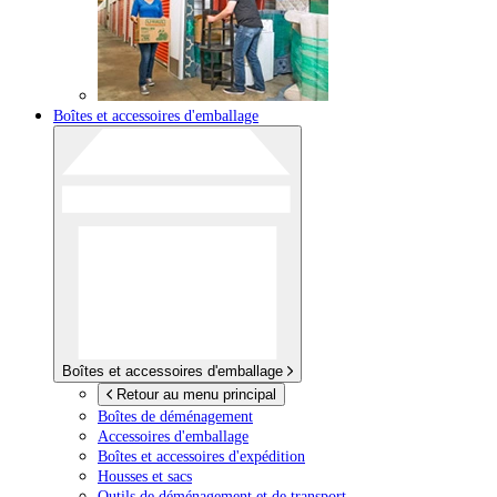
Boîtes et accessoires d'emballage
Boîtes et accessoires d'emballage
Retour au menu principal
Boîtes de déménagement
Accessoires d'emballage
Boîtes et accessoires d'expédition
Housses et sacs
Outils de déménagement et de transport