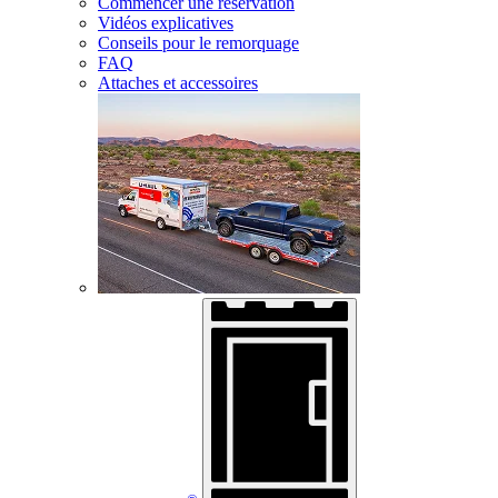
Commencer une réservation
Vidéos explicatives
Conseils pour le remorquage
FAQ
Attaches et accessoires