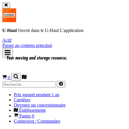
U-Haul
Ouvrir dans le
U-Haul
L'application
Actif
Passer au contenu principal
0
Prix garanti pendant 1 an
Carrières
Devenez un concessionnaire
Établissements
Panier
0
Connexion / Commandes