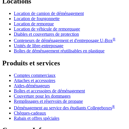
Locations
Location de camion de déménagement
Location de fourgonnette
Location de remorque
Location de véhicule de remorquage
Diables et couvertures de protection
®
Conteneurs de déménagement et d'entreposage
U-Box
Unités de libre-entreposage
Boîtes de déménagement réutilisables en plastique
Produits et services
Comptes commerciaux
Attaches et accessoires
Aides-déménageurs
Boîtes et accessoires de déménagement
Couverture pour les dommages
Remplissages et réservoirs de propane
®
Déménagement au service des étudiants Collegeboxes
Chèques-cadeaux
Rabais et offres spéciales