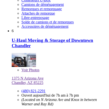
Conteneurs U-Box
Camions de déménagement
Remorques et remorquage
Attaches de remorque
Libre-entreposage
Solde de camions et de remorques
Accessoires de déménagement
6
U-Haul Moving & Storage of Downtown
Chandler
Voir
Photos
1375 N Arizona Ave
Chandler, AZ 85225
(480) 821-2291
Ouvert aujourd'hui de 7h am à 7h pm
(Located on N Arizona Ave and Knox in between
Warner and Ray Rd)