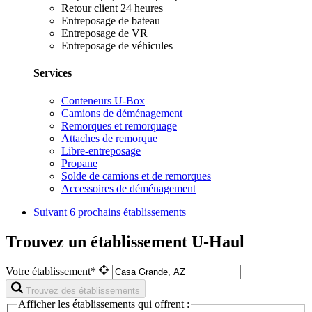
Retour client 24 heures
Entreposage de bateau
Entreposage de VR
Entreposage de véhicules
Services
Conteneurs U-Box
Camions de déménagement
Remorques et remorquage
Attaches de remorque
Libre-entreposage
Propane
Solde de camions et de remorques
Accessoires de déménagement
Suivant
6 prochains établissements
Trouvez un établissement U-Haul
Votre établissement*
Trouvez des établissements
Afficher les établissements qui offrent :