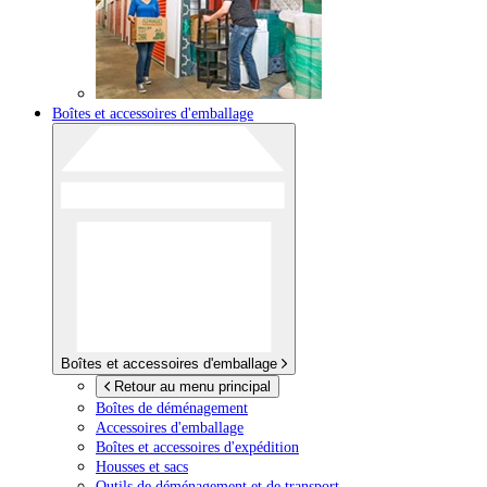
Boîtes et accessoires d'emballage
Boîtes et accessoires d'emballage
Retour au menu principal
Boîtes de déménagement
Accessoires d'emballage
Boîtes et accessoires d'expédition
Housses et sacs
Outils de déménagement et de transport