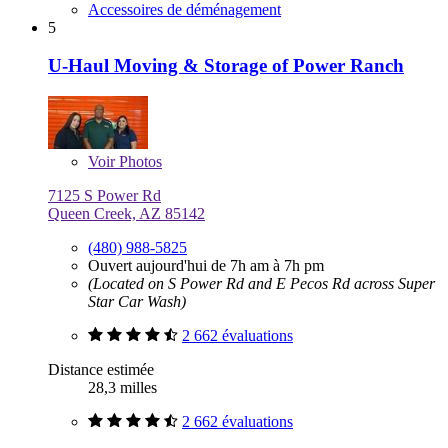
Accessoires de déménagement
5
U-Haul Moving & Storage of Power Ranch
Voir
Photos
7125 S Power Rd
Queen Creek, AZ 85142
(480) 988-5825
Ouvert aujourd'hui de 7h am à 7h pm
(Located on S Power Rd and E Pecos Rd across Super
Star Car Wash)
2 662 évaluations
Distance estimée
28,3 milles
2 662 évaluations