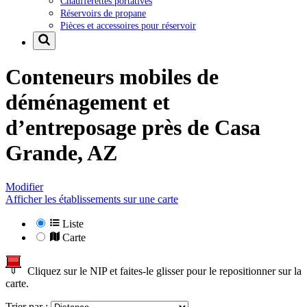
Chaufferettes portatives
Réservoirs de propane
Pièces et accessoires pour réservoir
Conteneurs mobiles de
déménagement et
d’entreposage près de
Casa
Grande, AZ
Modifier
Afficher les établissements sur une carte
Liste
Carte
Cliquez sur le NIP et faites-le glisser pour le repositionner sur la
carte.
Trier par :