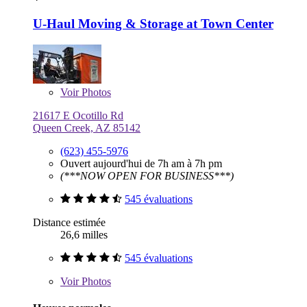
U-Haul Moving & Storage at Town Center
Voir
Photos
21617 E Ocotillo Rd
Queen Creek, AZ 85142
(623) 455-5976
Ouvert aujourd'hui de 7h am à 7h pm
(***NOW OPEN FOR BUSINESS***)
545 évaluations
Distance estimée
26,6 milles
545 évaluations
Voir
Photos