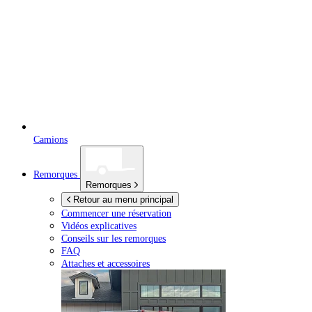
Camions
Remorques
Remorques
Retour au menu principal
Commencer une réservation
Vidéos explicatives
Conseils sur les remorques
FAQ
Attaches et accessoires