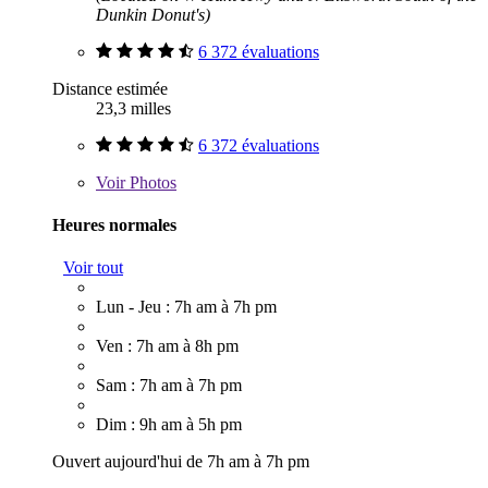
Dunkin Donut's)
6 372 évaluations
Distance estimée
23,3 milles
6 372 évaluations
Voir
Photos
Heures normales
Voir tout
Lun - Jeu : 7h am à 7h pm
Ven : 7h am à 8h pm
Sam : 7h am à 7h pm
Dim : 9h am à 5h pm
Ouvert aujourd'hui de 7h am à 7h pm