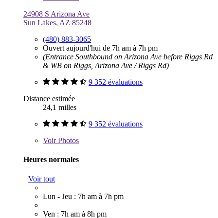
24908 S Arizona Ave
Sun Lakes, AZ 85248
(480) 883-3065
Ouvert aujourd'hui de 7h am à 7h pm
(Entrance Southbound on Arizona Ave before Riggs Rd
& WB on Riggs, Arizona Ave / Riggs Rd)
9 352 évaluations
Distance estimée
24,1 milles
9 352 évaluations
Voir
Photos
Heures normales
Voir tout
Lun - Jeu : 7h am à 7h pm
Ven : 7h am à 8h pm