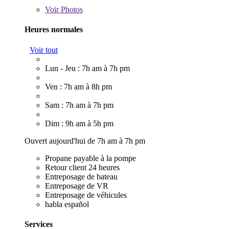
Voir
Photos
Heures normales
Voir tout
Lun - Jeu : 7h am à 7h pm
Ven : 7h am à 8h pm
Sam : 7h am à 7h pm
Dim : 9h am à 5h pm
Ouvert aujourd'hui de 7h am à 7h pm
Propane payable à la pompe
Retour client 24 heures
Entreposage de bateau
Entreposage de VR
Entreposage de véhicules
habla español
Services