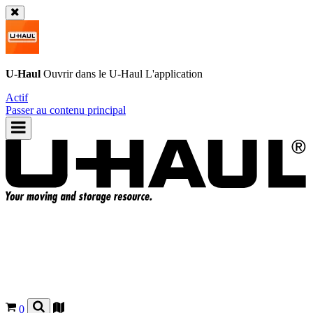
U-Haul
Ouvrir dans le
U-Haul
L'application
Actif
Passer au contenu principal
0