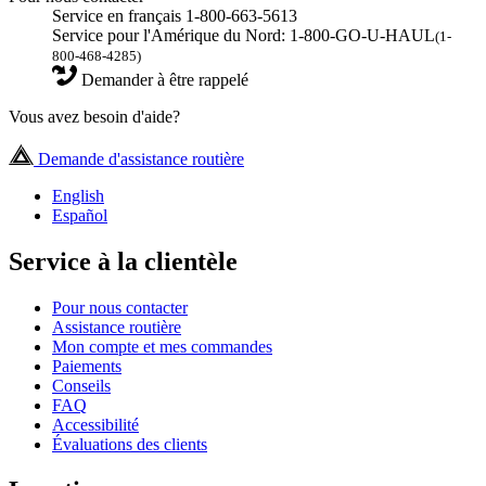
Service en français 1-800-663-5613
Service pour l'Amérique du Nord: 1-800-GO-U-HAUL
(1-
800-468-4285)
Demander à être rappelé
Vous avez besoin d'aide?
Demande d'assistance routière
English
Español
Service à la clientèle
Pour nous contacter
Assistance routière
Mon compte et mes commandes
Paiements
Conseils
FAQ
Accessibilité
Évaluations des clients