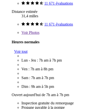
11 671 évaluations
Distance estimée
31,4 milles
11 671 évaluations
Voir
Photos
Heures normales
Voir tout
Lun - Jeu : 7h am à 7h pm
Ven : 7h am à 8h pm
Sam : 7h am à 7h pm
Dim : 9h am à 5h pm
Ouvert aujourd'hui de 7h am à 7h pm
Inspection gratuite du remorquage
Propane payable à la pompe