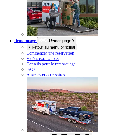
Remorquage
Remorquage
Retour au menu principal
Commencer une réservation
Vidéos explicatives
Conseils pour le remorquage
FAQ
Attaches et accessoires